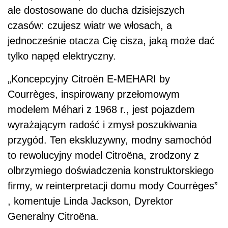
ale dostosowane do ducha dzisiejszych
czasów: czujesz wiatr we włosach, a
jednocześnie otacza Cię cisza, jaką może dać
tylko napęd elektryczny.
„Koncepcyjny Citroën E-MEHARI by
Courrèges, inspirowany przełomowym
modelem Méhari z 1968 r., jest pojazdem
wyrażającym radość i zmysł poszukiwania
przygód. Ten ekskluzywny, modny samochód
to rewolucyjny model Citroëna, zrodzony z
olbrzymiego doświadczenia konstruktorskiego
firmy, w reinterpretacji domu mody Courrèges”
, komentuje Linda Jackson, Dyrektor
Generalny Citroëna.