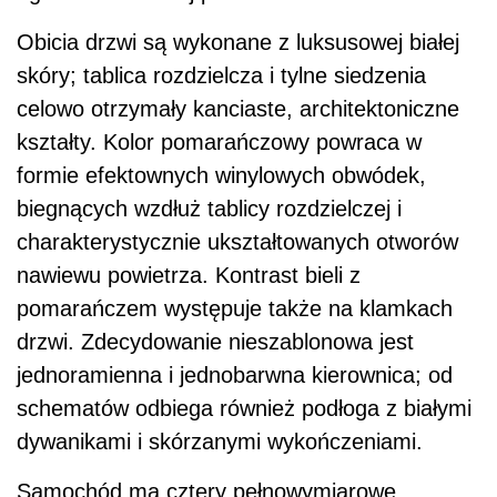
Obicia drzwi są wykonane z luksusowej białej
skóry; tablica rozdzielcza i tylne siedzenia
celowo otrzymały kanciaste, architektoniczne
kształty. Kolor pomarańczowy powraca w
formie efektownych winylowych obwódek,
biegnących wzdłuż tablicy rozdzielczej i
charakterystycznie ukształtowanych otworów
nawiewu powietrza. Kontrast bieli z
pomarańczem występuje także na klamkach
drzwi. Zdecydowanie nieszablonowa jest
jednoramienna i jednobarwna kierownica; od
schematów odbiega również podłoga z białymi
dywanikami i skórzanymi wykończeniami.
Samochód ma cztery pełnowymiarowe,