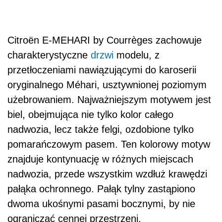
Citroën E-MEHARI by Courrèges zachowuje
charakterystyczne
drzwi
modelu, z
przetłoczeniami nawiązującymi do karoserii
oryginalnego Méhari, usztywnionej poziomym
użebrowaniem. Najważniejszym motywem jest
biel, obejmująca nie tylko kolor całego
nadwozia, lecz także felgi, ozdobione tylko
pomarańczowym pasem. Ten kolorowy motyw
znajduje kontynuację w różnych miejscach
nadwozia, przede wszystkim wzdłuż krawędzi
pałąka ochronnego. Pałąk tylny zastąpiono
dwoma ukośnymi pasami bocznymi, by nie
ograniczać cennej przestrzeni.