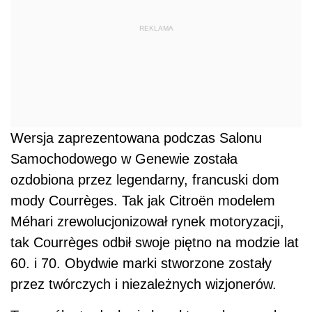
REKLAMA
Wersja zaprezentowana podczas Salonu
Samochodowego w Genewie została
ozdobiona przez legendarny, francuski dom
mody Courrèges. Tak jak Citroën modelem
Méhari zrewolucjonizował rynek motoryzacji,
tak Courrèges odbił swoje piętno na modzie lat
60. i 70. Obydwie marki stworzone zostały
przez twórczych i niezależnych wizjonerów.