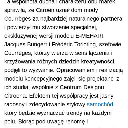
Ta wspólnota ducha i charakteru obu marek
sprawiła, że Citroën uznał dom mody
Courrèges za najbardziej naturalnego partnera
i powierzył mu stworzenie specjalnej,
ekskluzywnej wersji modelu E-MEHARI.
Jacques Bungert i Frédéric Torloting, szefowie
Courrèges, którzy wierzą w sens łączenia i
krzyżowania różnych dziedzin kreatywności,
podjęli to wyzwanie. Opracowaniem i realizacją
modelu koncepcyjnego zajęli się projektanci z
ich studia, wspólnie z Centrum Designu
Citroëna. Efektem tej współpracy jest jasny,
radosny i zdecydowanie stylowy
samochód
,
który będzie wyznaczać trendy na każdym
polu. Biorąc pod uwagę renomę i