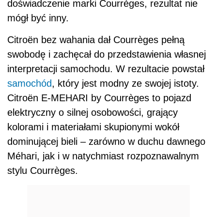
doświadczenie marki Courrèges, rezultat nie
mógł być inny.
Citroën bez wahania dał Courrèges pełną
swobodę i zachęcał do przedstawienia własnej
interpretacji samochodu. W rezultacie powstał
samochód
, który jest modny ze swojej istoty.
Citroën E-MEHARI by Courrèges to pojazd
elektryczny o silnej osobowości, grający
kolorami i materiałami skupionymi wokół
dominującej bieli – zarówno w duchu dawnego
Méhari, jak i w natychmiast rozpoznawalnym
stylu Courrèges.