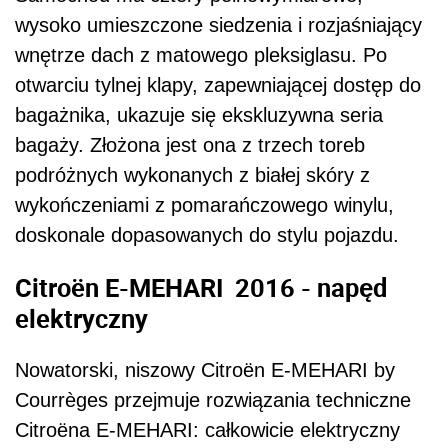
wysoko umieszczone siedzenia i rozjaśniający
wnętrze dach z matowego pleksiglasu. Po
otwarciu tylnej klapy, zapewniającej dostęp do
bagażnika, ukazuje się ekskluzywna seria
bagaży. Złożona jest ona z trzech toreb
podróżnych wykonanych z białej skóry z
wykończeniami z pomarańczowego winylu,
doskonale dopasowanych do stylu pojazdu.
Citroën E-MEHARI 2016 - napęd
elektryczny
Nowatorski, niszowy Citroën E-MEHARI by
Courrèges przejmuje rozwiązania techniczne
Citroëna E-MEHARI: całkowicie elektryczny