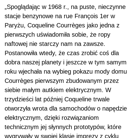
„Spoglądając w 1968 r., na puste, nieczynne
stacje benzynowe na rue François 1er w
Paryżu, Coqueline Courrèges jako jedna z
pierwszych uświadomiła sobie, że ropy
naftowej nie starczy nam na zawsze.
Postanowiła wtedy, że czas zrobić coś dla
dobra naszej planety i jeszcze w tym samym
roku wjechała na wybieg pokazu mody domu
Courrèges pierwszym zbudowanym przez
siebie małym autkiem elektrycznym. W
trzydzieści lat później Coqueline trwale
otworzyła wrota dla samochodów o napędzie
elektrycznym, dzięki rozwiązaniom
technicznym jej słynnych prototypów, które
wygrywały w swojej klasie imprezy z cyklu