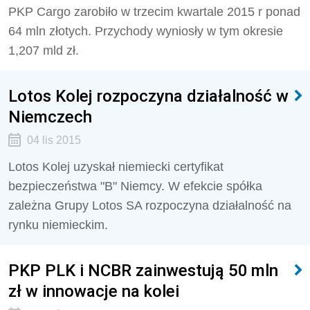
PKP Cargo zarobiło w trzecim kwartale 2015 r ponad
64 mln złotych. Przychody wyniosły w tym okresie
1,207 mld zł.
Lotos Kolej rozpoczyna działalność w
Niemczech
04 lis 2015
Lotos Kolej uzyskał niemiecki certyfikat
bezpieczeństwa "B" Niemcy. W efekcie spółka
zależna Grupy Lotos SA rozpoczyna działalność na
rynku niemieckim.
PKP PLK i NCBR zainwestują 50 mln
zł w innowacje na kolei