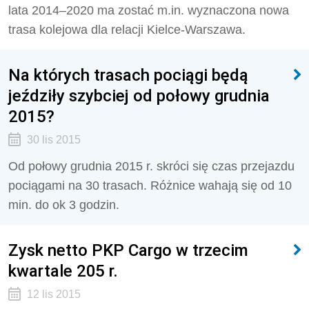
lata 2014–2020 ma zostać m.in. wyznaczona nowa
trasa kolejowa dla relacji Kielce-Warszawa.
Na których trasach pociągi będą
jeździły szybciej od połowy grudnia
2015?
30 lis 2015
Od połowy grudnia 2015 r. skróci się czas przejazdu
pociągami na 30 trasach. Różnice wahają się od 10
min. do ok 3 godzin.
Zysk netto PKP Cargo w trzecim
kwartale 205 r.
12 lis 2015