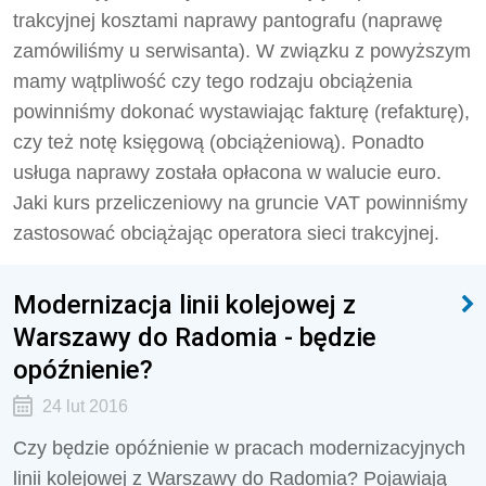
trakcyjnej kosztami naprawy pantografu (naprawę
zamówiliśmy u serwisanta). W związku z powyższym
mamy wątpliwość czy tego rodzaju obciążenia
powinniśmy dokonać wystawiając fakturę (refakturę),
czy też notę księgową (obciążeniową). Ponadto
usługa naprawy została opłacona w walucie euro.
Jaki kurs przeliczeniowy na gruncie VAT powinniśmy
zastosować obciążając operatora sieci trakcyjnej.
Modernizacja linii kolejowej z
Warszawy do Radomia - będzie
opóźnienie?
24 lut 2016
Czy będzie opóźnienie w pracach modernizacyjnych
linii kolejowej z Warszawy do Radomia? Pojawiają