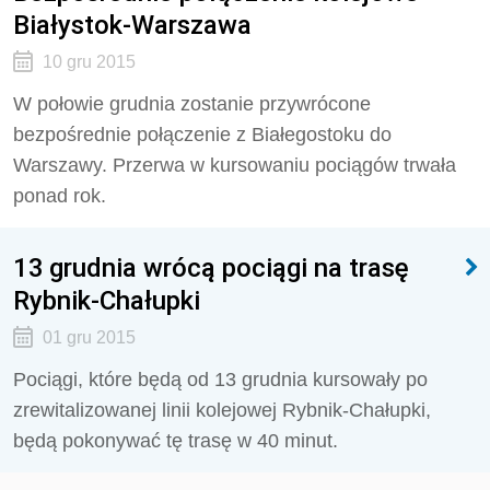
Białystok-Warszawa
10 gru 2015
W połowie grudnia zostanie przywrócone
bezpośrednie połączenie z Białegostoku do
Warszawy. Przerwa w kursowaniu pociągów trwała
ponad rok.
13 grudnia wrócą pociągi na trasę
Rybnik-Chałupki
01 gru 2015
Pociągi, które będą od 13 grudnia kursowały po
zrewitalizowanej linii kolejowej Rybnik-Chałupki,
będą pokonywać tę trasę w 40 minut.