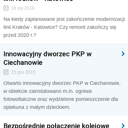
18 sty 2016
Na kiedy zaplanowane jest zakończenie modernizacji
linii Kraków - Katowice? Czy remont zakończy się
przed 2020 r.?
Innowacyjny dworzec PKP w
Ciechanowie
15 gru 2015
Otwarto innowacyjny dworzec PKP w Ciechanowie,
w obiekcie zainstalowano m.in. ogniwa
fotowoltaiczne oraz wydzielone pomieszczenie dla
opiekuna z małym dzieckiem.
Bezpośrednie połączenie kolejowe