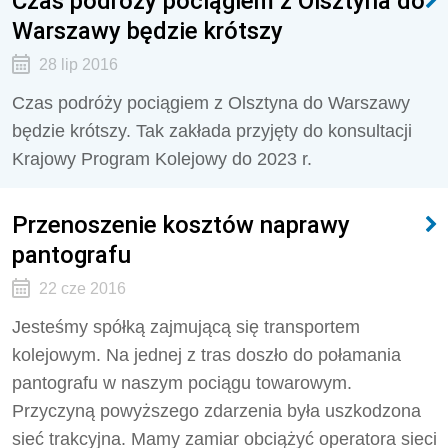
Czas podróży pociągiem z Olsztyna do
Warszawy będzie krótszy
28 lip 2016
Czas podróży pociągiem z Olsztyna do Warszawy
będzie krótszy. Tak zakłada przyjęty do konsultacji
Krajowy Program Kolejowy do 2023 r.
Przenoszenie kosztów naprawy
pantografu
22 cze 2016
Jesteśmy spółką zajmującą się transportem
kolejowym. Na jednej z tras doszło do połamania
pantografu w naszym pociągu towarowym.
Przyczyną powyższego zdarzenia była uszkodzona
sieć trakcyjna. Mamy zamiar obciążyć operatora sieci