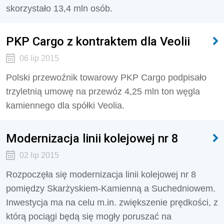
skorzystało 13,4 mln osób.
PKP Cargo z kontraktem dla Veolii
06 lip 2015
Polski przewoźnik towarowy PKP Cargo podpisało
trzyletnią umowę na przewóz 4,25 mln ton węgla
kamiennego dla spółki Veolia.
Modernizacja linii kolejowej nr 8
02 lip 2015
Rozpoczęła się modernizacja linii kolejowej nr 8
pomiędzy Skarżyskiem-Kamienną a Suchedniowem.
Inwestycja ma na celu m.in. zwiększenie prędkości, z
którą pociągi będą się mogły poruszać na