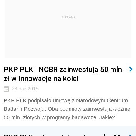
REKLAMA
PKP PLK i NCBR zainwestują 50 mln
zł w innowacje na kolei
23 paź 2015
PKP PLK podpisało umowę z Narodowym Centrum
Badań i Rozwoju. Oba podmioty zainwestują łącznie
50 mln. złotych w programy badawcze. Jakie?