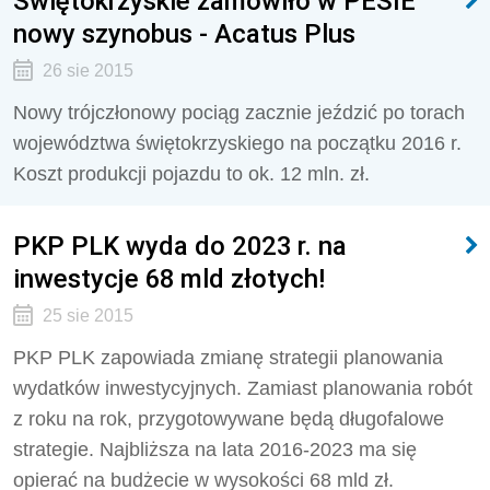
Świętokrzyskie zamówiło w PESIE
nowy szynobus - Acatus Plus
26 sie 2015
Nowy trójczłonowy pociąg zacznie jeździć po torach
województwa świętokrzyskiego na początku 2016 r.
Koszt produkcji pojazdu to ok. 12 mln. zł.
PKP PLK wyda do 2023 r. na
inwestycje 68 mld złotych!
25 sie 2015
PKP PLK zapowiada zmianę strategii planowania
wydatków inwestycyjnych. Zamiast planowania robót
z roku na rok, przygotowywane będą długofalowe
strategie. Najbliższa na lata 2016-2023 ma się
opierać na budżecie w wysokości 68 mld zł.