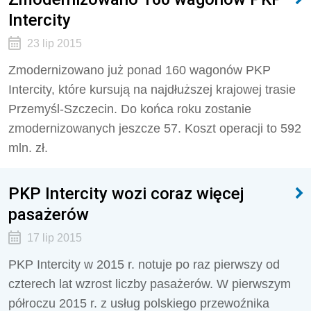
Intercity
23 lip 2015
Zmodernizowano już ponad 160 wagonów PKP
Intercity, które kursują na najdłuższej krajowej trasie
Przemyśl-Szczecin. Do końca roku zostanie
zmodernizowanych jeszcze 57. Koszt operacji to 592
mln. zł.
PKP Intercity wozi coraz więcej
pasażerów
17 lip 2015
PKP Intercity w 2015 r. notuje po raz pierwszy od
czterech lat wzrost liczby pasażerów. W pierwszym
półroczu 2015 r. z usług polskiego przewoźnika