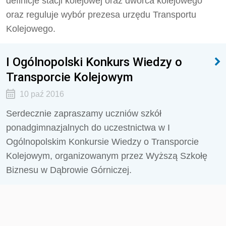
definicje stacji kolejowej oraz dworca kolejowego
oraz reguluje wybór prezesa urzędu Transportu
Kolejowego.
I Ogólnopolski Konkurs Wiedzy o
Transporcie Kolejowym
10 paź 2016
Serdecznie zapraszamy uczniów szkół
ponadgimnazjalnych do uczestnictwa w I
Ogólnopolskim Konkursie Wiedzy o Transporcie
Kolejowym, organizowanym przez Wyższą Szkołę
Biznesu w Dąbrowie Górniczej.