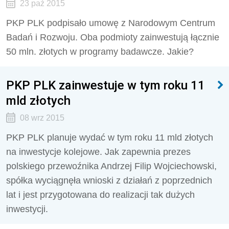
23 paź 2015
PKP PLK podpisało umowę z Narodowym Centrum
Badań i Rozwoju. Oba podmioty zainwestują łącznie
50 mln. złotych w programy badawcze. Jakie?
PKP PLK zainwestuje w tym roku 11
mld złotych
08 wrz 2015
PKP PLK planuje wydać w tym roku 11 mld złotych
na inwestycje kolejowe. Jak zapewnia prezes
polskiego przewoźnika Andrzej Filip Wojciechowski,
spółka wyciągnęła wnioski z działań z poprzednich
lat i jest przygotowana do realizacji tak dużych
inwestycji.