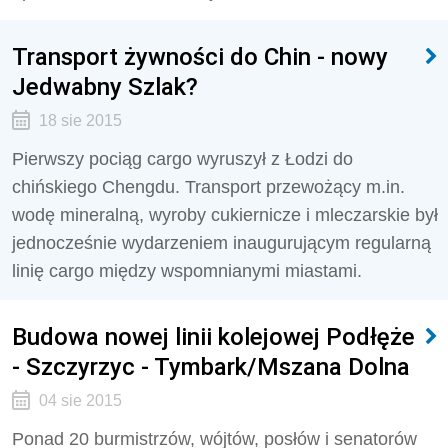
Transport żywności do Chin - nowy
Jedwabny Szlak?
18 sie 2015
Pierwszy pociąg cargo wyruszył z Łodzi do
chińskiego Chengdu. Transport przewożący m.in.
wodę mineralną, wyroby cukiernicze i mleczarskie był
jednocześnie wydarzeniem inaugurującym regularną
linię cargo między wspomnianymi miastami.
Budowa nowej linii kolejowej Podłęże
- Szczyrzyc - Tymbark/Mszana Dolna
04 sie 2015
Ponad 20 burmistrzów, wójtów, posłów i senatorów