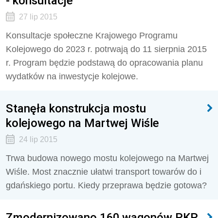
- konsultacje
27 lip 2015
Konsultacje społeczne Krajowego Programu
Kolejowego do 2023 r. potrwają do 11 sierpnia 2015
r. Program będzie podstawą do opracowania planu
wydatków na inwestycje kolejowe.
Stanęła konstrukcja mostu
kolejowego na Martwej Wiśle
24 lip 2015
Trwa budowa nowego mostu kolejowego na Martwej
Wiśle. Most znacznie ułatwi transport towarów do i
gdańskiego portu. Kiedy przeprawa będzie gotowa?
Zmodernizowano 160 wagonów PKP