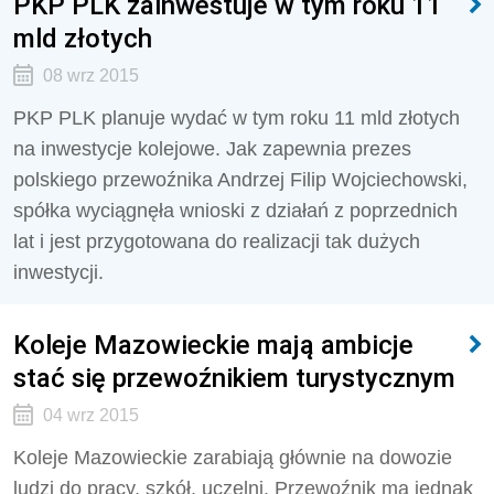
PKP PLK zainwestuje w tym roku 11
mld złotych
08 wrz 2015
PKP PLK planuje wydać w tym roku 11 mld złotych
na inwestycje kolejowe. Jak zapewnia prezes
polskiego przewoźnika Andrzej Filip Wojciechowski,
spółka wyciągnęła wnioski z działań z poprzednich
lat i jest przygotowana do realizacji tak dużych
inwestycji.
Koleje Mazowieckie mają ambicje
stać się przewoźnikiem turystycznym
04 wrz 2015
Koleje Mazowieckie zarabiają głównie na dowozie
ludzi do pracy, szkół, uczelni. Przewoźnik ma jednak