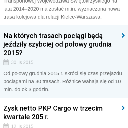
Transportowej Województwa Świętokrzyskiego na
lata 2014–2020 ma zostać m.in. wyznaczona nowa
trasa kolejowa dla relacji Kielce-Warszawa.
Na których trasach pociągi będą
jeździły szybciej od połowy grudnia
2015?
30 lis 2015
Od połowy grudnia 2015 r. skróci się czas przejazdu
pociągami na 30 trasach. Różnice wahają się od 10
min. do ok 3 godzin.
Zysk netto PKP Cargo w trzecim
kwartale 205 r.
12 lis 2015