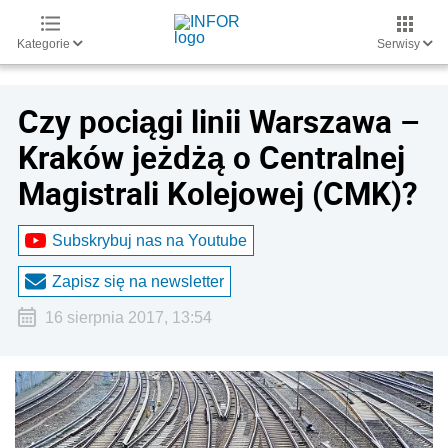
Kategorie
Serwisy
Czy pociągi linii Warszawa –
Kraków jeżdżą o Centralnej
Magistrali Kolejowej (CMK)?
Subskrybuj nas na Youtube
Zapisz się na newsletter
16 sierpnia 2017, 13:54