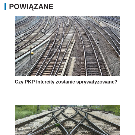
POWIĄZANE
Czy PKP Intercity zostanie sprywatyzowane?