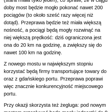
(stara miała tylko jeden), co sprawi, że w ciągu
doby most będzie mogło pokonać nawet 200
pociągów (to około sześć razy więcej niż
dotąd). Przeprawa będzie też miała większą
nośność, a pociągi będą mogły rozwinąć na
niej większą prędkość: dziś ograniczona jest
ona do 20 km na godzinę, a zwiększy się do
nawet 100 km na godzinę.
Z nowego mostu w największym stopniu
korzystać będą firmy transportujące towary do
oraz z gdańskiego portu. Przeprawa poprawi
więc znacznie konkurencyjność miejscowego
portu.
Przy okazji skorzysta też żegluga: pod nowym