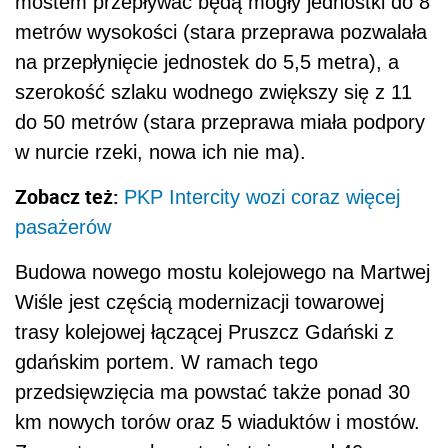
mostem przepływać będą mogły jednostki do 8
metrów wysokości (stara przeprawa pozwalała
na przepłynięcie jednostek do 5,5 metra), a
szerokość szlaku wodnego zwiększy się z 11
do 50 metrów (stara przeprawa miała podpory
w nurcie rzeki, nowa ich nie ma).
Zobacz też:
PKP Intercity wozi coraz więcej
pasażerów
Budowa nowego mostu kolejowego na Martwej
Wiśle jest częścią modernizacji towarowej
trasy kolejowej łączącej Pruszcz Gdański z
gdańskim portem. W ramach tego
przedsięwzięcia ma powstać także ponad 30
km nowych torów oraz 5 wiaduktów i mostów.