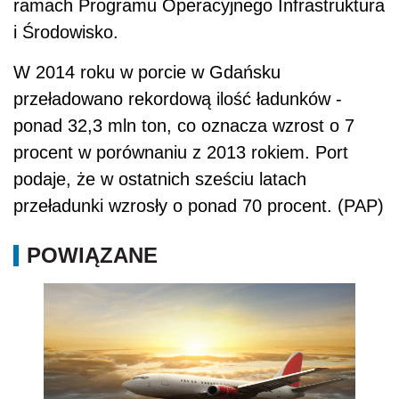
ramach Programu Operacyjnego Infrastruktura
i Środowisko.
W 2014 roku w porcie w Gdańsku
przeładowano rekordową ilość ładunków -
ponad 32,3 mln ton, co oznacza wzrost o 7
procent w porównaniu z 2013 rokiem. Port
podaje, że w ostatnich sześciu latach
przeładunki wzrosły o ponad 70 procent. (PAP)
POWIĄZANE