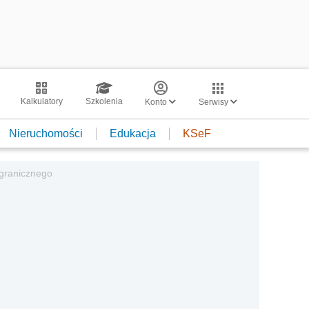
Kalkulatory
Szkolenia
Konto
Serwisy
Nieruchomości
Edukacja
KSeF
agranicznego