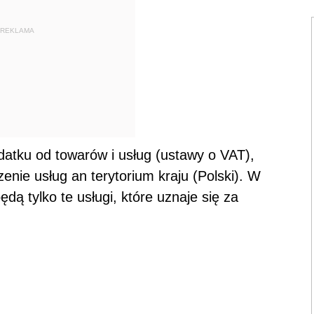
REKLAMA
odatku od towarów i usług (ustawy o VAT),
nie usług an terytorium kraju (Polski). W
ą tylko te usługi, które uznaje się za