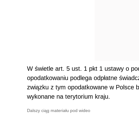
W świetle art. 5 ust. 1 pkt 1 ustawy o p
opodatkowaniu podlega odpłatne świadcze
związku z tym opodatkowane w Polsce będ
wykonane na terytorium kraju.
Dalszy ciąg materiału pod wideo