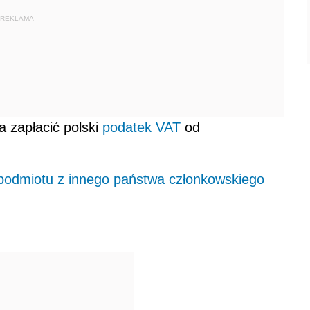
REKLAMA
 zapłacić polski
podatek
VAT
od
 podmiotu z innego państwa członkowskiego