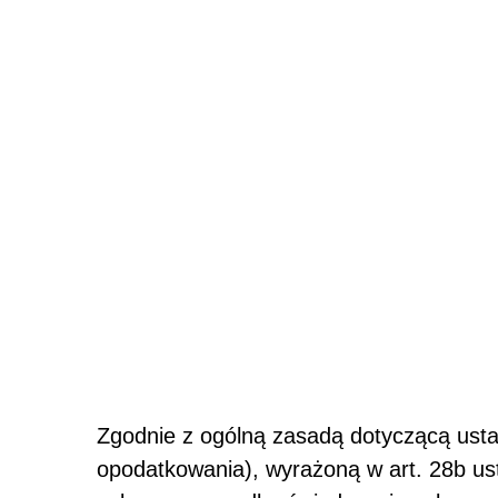
Zgodnie z ogólną zasadą dotyczącą usta
opodatkowania), wyrażoną w art. 28b us