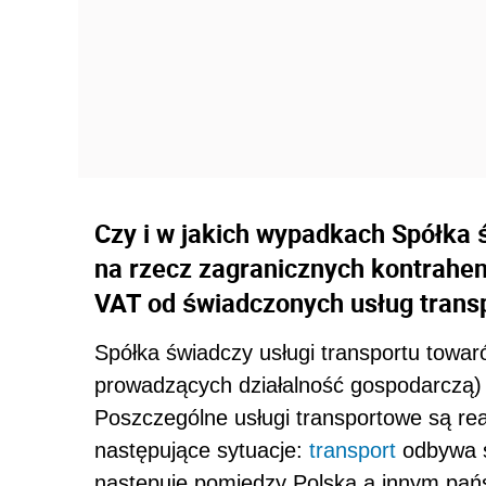
Czy i w jakich wypadkach Spółka 
na rzecz zagranicznych kontrahen
VAT od świadczonych usług tran
Spółka świadczy usługi transportu towa
prowadzących działalność gospodarczą) z
Poszczególne usługi transportowe są re
następujące sytuacje:
transport
odbywa si
następuje pomiędzy Polską a innym pa