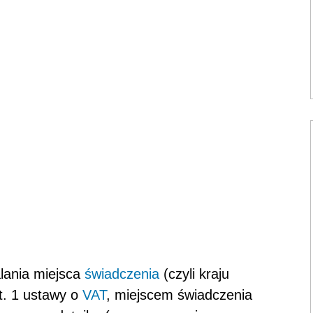
lania miejsca
świadczenia
(czyli kraju
t. 1 ustawy o
VAT
, miejscem świadczenia