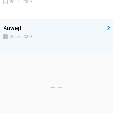
26 cze 2009
Kuwejt
26 cze 2009
REKLAMA