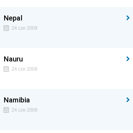
Nepal
24 cze 2009
Nauru
24 cze 2009
Namibia
24 cze 2009