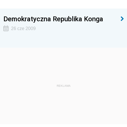
Demokratyczna Republika Konga
26 cze 2009
REKLAMA