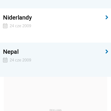
Niderlandy
24 cze 2009
Nepal
24 cze 2009
REKLAMA