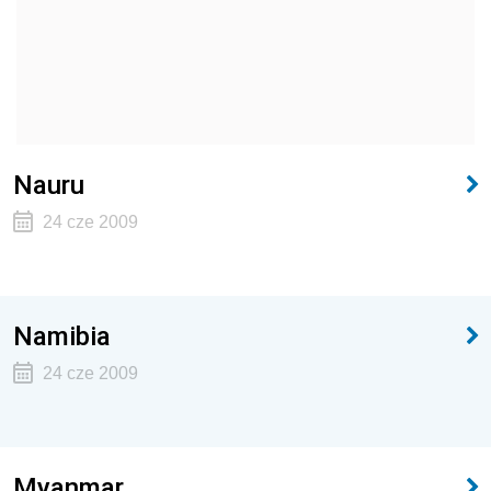
Nauru
24 cze 2009
Namibia
24 cze 2009
Myanmar