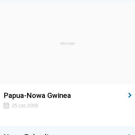
REKLAMA
Papua-Nowa Gwinea
25 cze 2009