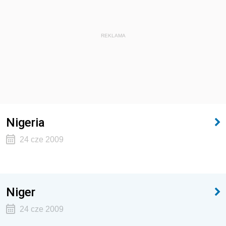
REKLAMA
Nigeria
24 cze 2009
Niger
24 cze 2009