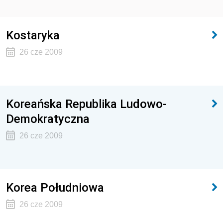
Kostaryka
26 cze 2009
Koreańska Republika Ludowo-
Demokratyczna
26 cze 2009
Korea Południowa
26 cze 2009