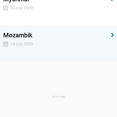
24 cze 2009
Mozambik
24 cze 2009
REKLAMA