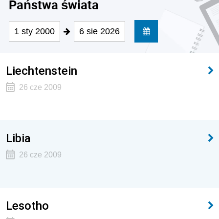
Państwa świata
1 sty 2000
6 sie 2026
Liechtenstein
26 cze 2009
Libia
26 cze 2009
Lesotho