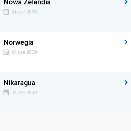
Nowa Zelandia
24 cze 2009
Norwegia
24 cze 2009
Nikaragua
24 cze 2009