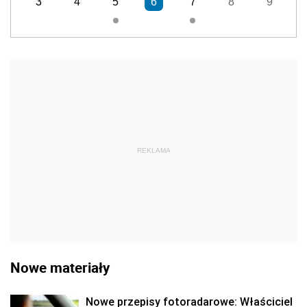
3
4
5
6
7
8
9
REKLAMA
Nowe materiały
Nowe przepisy fotoradarowe: Właściciel