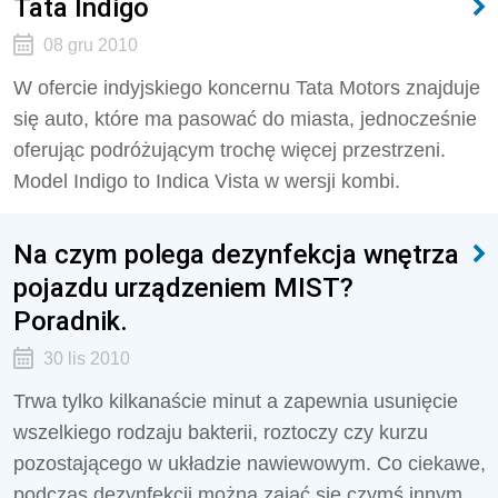
Tata Indigo
08 gru 2010
W ofercie indyjskiego koncernu Tata Motors znajduje
się auto, które ma pasować do miasta, jednocześnie
oferując podróżującym trochę więcej przestrzeni.
Model Indigo to Indica Vista w wersji kombi.
Na czym polega dezynfekcja wnętrza
pojazdu urządzeniem MIST?
Poradnik.
30 lis 2010
Trwa tylko kilkanaście minut a zapewnia usunięcie
wszelkiego rodzaju bakterii, roztoczy czy kurzu
pozostającego w układzie nawiewowym. Co ciekawe,
podczas dezynfekcji można zająć się czymś innym.