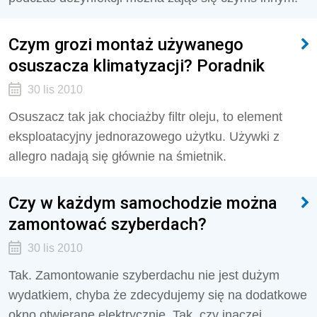
Czym grozi montaż używanego
osuszacza klimatyzacji? Poradnik
30 lis 2010
Osuszacz tak jak chociażby filtr oleju, to element
eksploatacyjny jednorazowego użytku. Używki z
allegro nadają się głównie na śmietnik.
Czy w każdym samochodzie można
zamontować szyberdach?
30 lis 2010
Tak. Zamontowanie szyberdachu nie jest dużym
wydatkiem, chyba że zdecydujemy się na dodatkowe
okno otwierane elektrycznie. Tak, czy inaczej