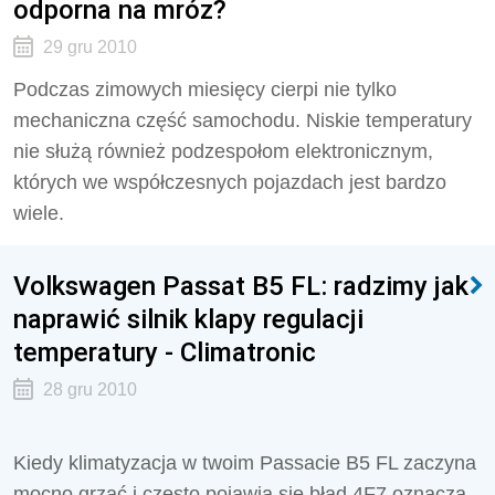
odporna na mróz?
29 gru 2010
Podczas zimowych miesięcy cierpi nie tylko
mechaniczna część samochodu. Niskie temperatury
nie służą również podzespołom elektronicznym,
których we współczesnych pojazdach jest bardzo
wiele.
Volkswagen Passat B5 FL: radzimy jak
naprawić silnik klapy regulacji
temperatury - Climatronic
28 gru 2010
Kiedy klimatyzacja w twoim Passacie B5 FL zaczyna
mocno grzać i często pojawia się błąd 4F7 oznacza