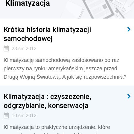
Klimatyzacja
Krótka historia klimatyzacji
samochodowej
23 sie 2012
Klimatyzację samochodową zastosowano po raz
pierwszy na rynku amerykańskim jeszcze przed
Drugą Wojną Światową. A jak się rozpowszechniła?
Klimatyzacja : czyszczenie,
odgrzybianie, konserwacja
10 sie 2012
Klimatyzacja to praktyczne urządzenie, które