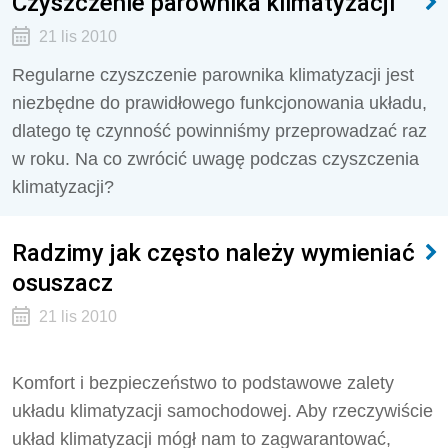
Czyszczenie parownika klimatyzacji
21 lis 2010
Regularne czyszczenie parownika klimatyzacji jest
niezbędne do prawidłowego funkcjonowania układu,
dlatego tę czynność powinniśmy przeprowadzać raz
w roku. Na co zwrócić uwagę podczas czyszczenia
klimatyzacji?
Radzimy jak często należy wymieniać
osuszacz
21 lis 2010
Komfort i bezpieczeństwo to podstawowe zalety
układu klimatyzacji samochodowej. Aby rzeczywiście
układ klimatyzacji mógł nam to zagwarantować,