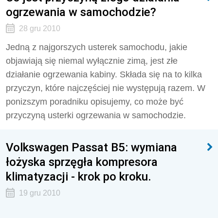
ogrzewania w samochodzie?
28 gru 2010
Jedną z najgorszych usterek samochodu, jakie
objawiają się niemal wyłącznie zimą, jest złe
działanie ogrzewania kabiny. Składa się na to kilka
przyczyn, które najczęściej nie występują razem. W
ponizszym poradniku opisujemy, co może być
przyczyną usterki ogrzewania w samochodzie.
Volkswagen Passat B5: wymiana
łożyska sprzęgła kompresora
klimatyzacji - krok po kroku.
19 gru 2010