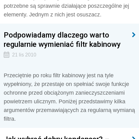
potrzebne są sprawnie działające poszczególne jej
elementy. Jednym z nich jest osuszacz.
Podpowiadamy dlaczego warto
regularnie wymieniać filtr kabinowy
21 lis 2010
Przeciętnie po roku filtr kabinowy jest na tyle
wypełniony, że przestaje on spełniać swoje funkcje
ochronne przed obciążonym zanieczyszczeniami
powietrzem ulicznym. Poniżej przedstawimy kilka
argumentów przemawiających za regularną wymianą
filtra.