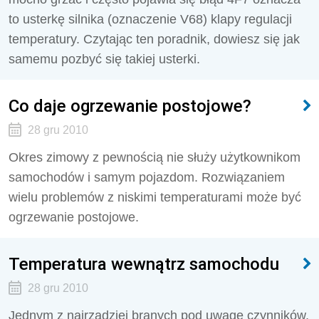
to usterkę silnika (oznaczenie V68) klapy regulacji
temperatury. Czytając ten poradnik, dowiesz się jak
samemu pozbyć się takiej usterki.
Co daje ogrzewanie postojowe?
28 gru 2010
Okres zimowy z pewnością nie służy użytkownikom
samochodów i samym pojazdom. Rozwiązaniem
wielu problemów z niskimi temperaturami może być
ogrzewanie postojowe.
Temperatura wewnątrz samochodu
28 gru 2010
Jednym z najrzadziej branych pod uwagę czynników,