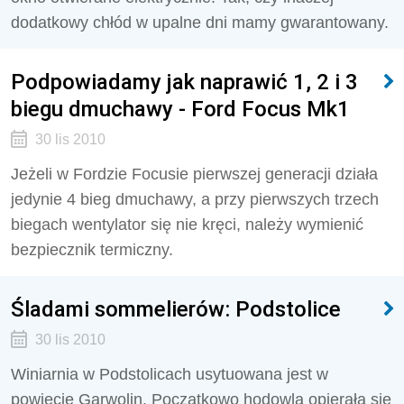
dodatkowy chłód w upalne dni mamy gwarantowany.
Podpowiadamy jak naprawić 1, 2 i 3
biegu dmuchawy - Ford Focus Mk1
30 lis 2010
Jeżeli w Fordzie Focusie pierwszej generacji działa
jedynie 4 bieg dmuchawy, a przy pierwszych trzech
biegach wentylator się nie kręci, należy wymienić
bezpiecznik termiczny.
Śladami sommelierów: Podstolice
30 lis 2010
Winiarnia w Podstolicach usytuowana jest w
powiecie Garwolin. Początkowo hodowla opierała się