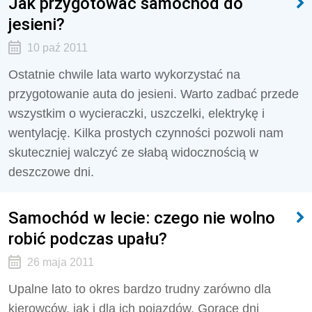
Jak przygotować samochód do
jesieni?
10 paź 2011
Ostatnie chwile lata warto wykorzystać na
przygotowanie auta do jesieni. Warto zadbać przede
wszystkim o wycieraczki, uszczelki, elektrykę i
wentylację. Kilka prostych czynności pozwoli nam
skuteczniej walczyć ze słabą widocznością w
deszczowe dni.
Samochód w lecie: czego nie wolno
robić podczas upału?
26 maja 2011
Upalne lato to okres bardzo trudny zarówno dla
kierowców, jak i dla ich pojazdów. Gorące dni