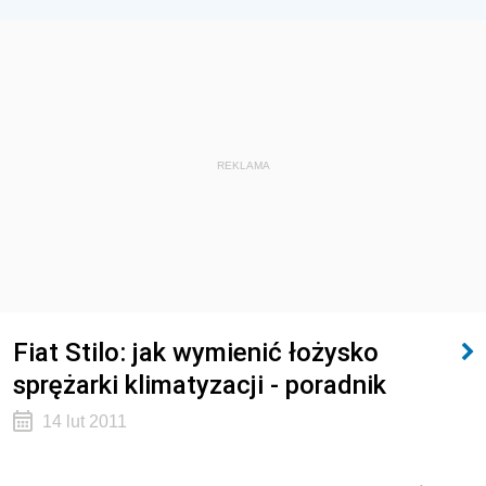
REKLAMA
Fiat Stilo: jak wymienić łożysko
sprężarki klimatyzacji - poradnik
14 lut 2011