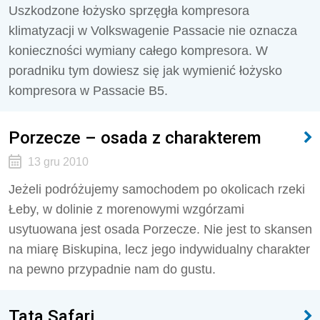
Uszkodzone łożysko sprzęgła kompresora
klimatyzacji w Volkswagenie Passacie nie oznacza
konieczności wymiany całego kompresora. W
poradniku tym dowiesz się jak wymienić łożysko
kompresora w Passacie B5.
Porzecze – osada z charakterem
13 gru 2010
Jeżeli podróżujemy samochodem po okolicach rzeki
Łeby, w dolinie z morenowymi wzgórzami
usytuowana jest osada Porzecze. Nie jest to skansen
na miarę Biskupina, lecz jego indywidualny charakter
na pewno przypadnie nam do gustu.
Tata Safari