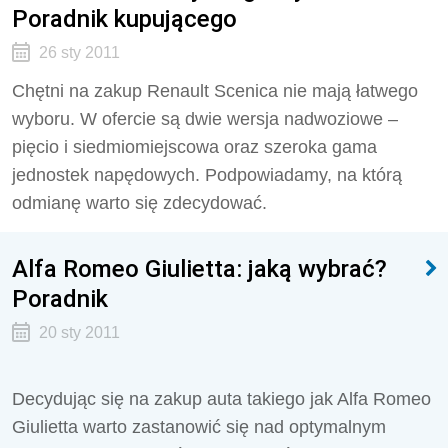
Poradnik kupującego
26 sty 2011
Chętni na zakup Renault Scenica nie mają łatwego
wyboru. W ofercie są dwie wersja nadwoziowe –
pięcio i siedmiomiejscowa oraz szeroka gama
jednostek napędowych. Podpowiadamy, na którą
odmianę warto się zdecydować.
Alfa Romeo Giulietta: jaką wybrać?
Poradnik
20 sty 2011
Decydując się na zakup auta takiego jak Alfa Romeo
Giulietta warto zastanowić się nad optymalnym