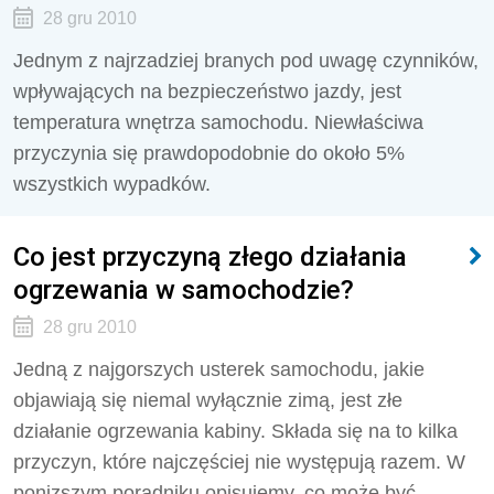
28 gru 2010
Jednym z najrzadziej branych pod uwagę czynników,
wpływających na bezpieczeństwo jazdy, jest
temperatura wnętrza samochodu. Niewłaściwa
przyczynia się prawdopodobnie do około 5%
wszystkich wypadków.
Co jest przyczyną złego działania
ogrzewania w samochodzie?
28 gru 2010
Jedną z najgorszych usterek samochodu, jakie
objawiają się niemal wyłącznie zimą, jest złe
działanie ogrzewania kabiny. Składa się na to kilka
przyczyn, które najczęściej nie występują razem. W
ponizszym poradniku opisujemy, co może być