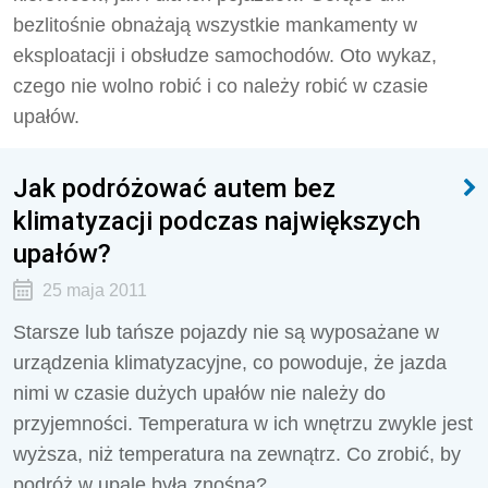
bezlitośnie obnażają wszystkie mankamenty w
eksploatacji i obsłudze samochodów. Oto wykaz,
czego nie wolno robić i co należy robić w czasie
upałów.
Jak podróżować autem bez
klimatyzacji podczas największych
upałów?
25 maja 2011
Starsze lub tańsze pojazdy nie są wyposażane w
urządzenia klimatyzacyjne, co powoduje, że jazda
nimi w czasie dużych upałów nie należy do
przyjemności. Temperatura w ich wnętrzu zwykle jest
wyższa, niż temperatura na zewnątrz. Co zrobić, by
podróż w upale była znośna?