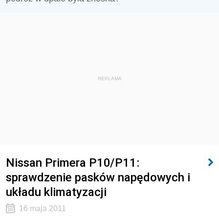
REKLAMA
Nissan Primera P10/P11:
sprawdzenie pasków napędowych i
układu klimatyzacji
16 maja 2011