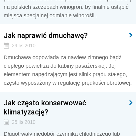
na polskich szczepach winogron, by finalnie ustąpić
miejsca specjalnej odmianie winorośli .
Jak naprawić dmuchawę?
29 lis 2010
Dmuchawa odpowiada za nawiew zimnego bądź
ciepłego powietrza do kabiny pasażerskiej. Jej
elementem napędzającym jest silnik prądu stałego,
często wyposażony w regulację prędkości obrotowej.
Jak często konserwować
klimatyzację?
25 lis 2010
Długotrwały niedobór czynnika chłodniczego lub