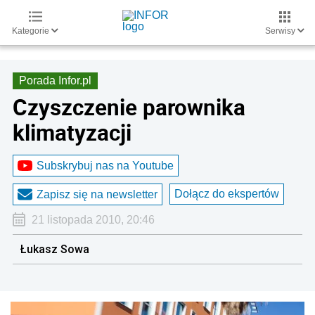
Kategorie
Serwisy
Porada Infor.pl
Czyszczenie parownika
klimatyzacji
Subskrybuj nas na Youtube
Dołącz do ekspertów
Zapisz się na newsletter
21 listopada 2010, 20:46
Łukasz Sowa