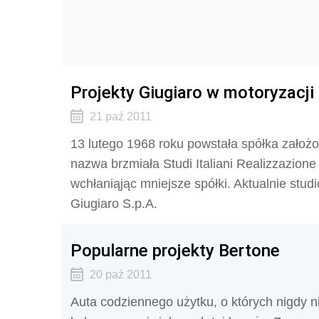
Projekty Giugiaro w motoryzacji
21 paź 2011
13 lutego 1968 roku powstała spółka założo
nazwa brzmiała Studi Italiani Realizzazione 
wchłaniąjąc mniejsze spółki. Aktualnie stud
Giugiaro S.p.A.
Popularne projekty Bertone
20 paź 2011
Auta codziennego użytku, o których nigdy ni