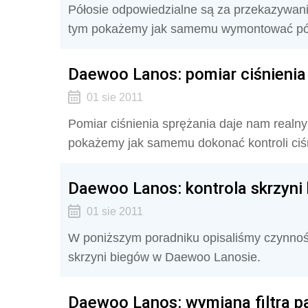
Półosie odpowiedzialne są za przekazywani
tym pokażemy jak samemu wymontować pół
Daewoo Lanos: pomiar ciśnienia
01 sie 2011
Pomiar ciśnienia sprężania daje nam realny
pokażemy jak samemu dokonać kontroli ciś
Daewoo Lanos: kontrola skrzyni
01 sie 2011
W poniższym poradniku opisaliśmy czynnośc
skrzyni biegów w Daewoo Lanosie.
Daewoo Lanos: wymiana filtra pa