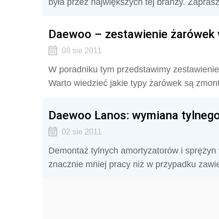
była przez największych tej branży. Zapra
Daewoo – zestawienie żarówek 
08 sie 2011
W poradniku tym przedstawimy zestawienie
Warto wiedzieć jakie typy żarówek są zmo
Daewoo Lanos: wymiana tylnego
02 sie 2011
Demontaż tylnych amortyzatorów i sprężyn 
znacznie mniej pracy niż w przypadku zawi