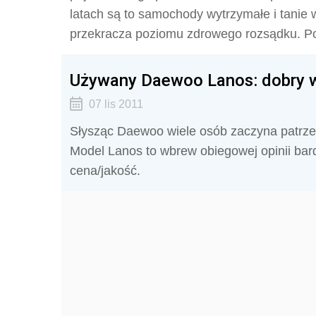
latach są to samochody wytrzymałe i tanie w
przekracza poziomu zdrowego rozsądku. P
Używany Daewoo Lanos: dobry 
07 lis 2011
Słysząc Daewoo wiele osób zaczyna patrzeć 
Model Lanos to wbrew obiegowej opinii bard
cena/jakość.