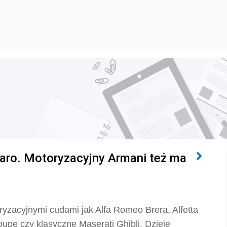
iaro. Motoryzacyjny Armani też ma
oryzacyjnymi cudami jak Alfa Romeo Brera, Alfetta
oupe czy klasyczne Maserati Ghibli. Dzieje