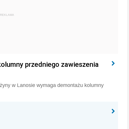
REKLAMA
olumny przedniego zawieszenia
rężyny w Lanosie wymaga demontażu kolumny