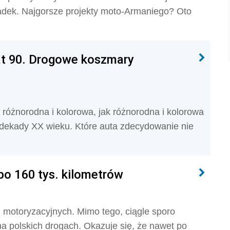
padek. Najgorsze projekty moto-Armaniego? Oto
at 90. Drogowe koszmary
k różnorodna i kolorowa, jak różnorodna i kolorowa
j dekady XX wieku. Które auta zdecydowanie nie
o 160 tys. kilometrów
 motoryzacyjnych. Mimo tego, ciągle sporo
 polskich drogach. Okazuje się, że nawet po