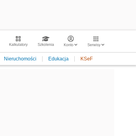
Kalkulatory
Szkolenia
Konto
Serwisy
Nieruchomości
Edukacja
KSeF