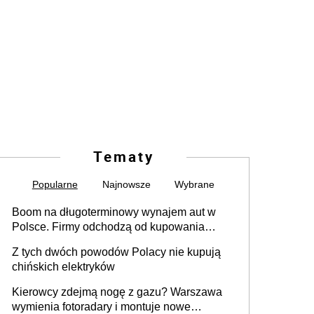
Tematy
Popularne
Najnowsze
Wybrane
Boom na długoterminowy wynajem aut w
Polsce. Firmy odchodzą od kupowania
samochodów
Z tych dwóch powodów Polacy nie kupują
chińskich elektryków
Kierowcy zdejmą nogę z gazu? Warszawa
wymienia fotoradary i montuje nowe