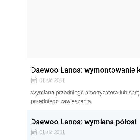
Daewoo Lanos: wymontowanie k
01 sie 2011
Wymiana przedniego amortyzatora lub sp
przedniego zawieszenia.
Daewoo Lanos: wymiana półosi
01 sie 2011