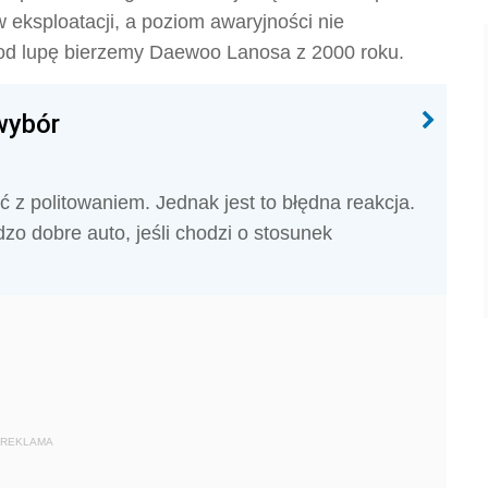
 eksploatacji, a poziom awaryjności nie
od lupę bierzemy Daewoo Lanosa z 2000 roku.
wybór
z politowaniem. Jednak jest to błędna reakcja.
zo dobre auto, jeśli chodzi o stosunek
REKLAMA