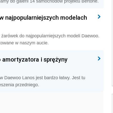
szamy do galerii 14 samochodów projektu Bertone.
w najpopularniejszych modelach
 żarówek do najpopularniejszych modeli Daewoo.
ntowane w naszym aucie.
 amortyzatora i sprężyny
w Daewoo Lanos jest bardzo łatwy. Jest tu
eszenia przedniego.