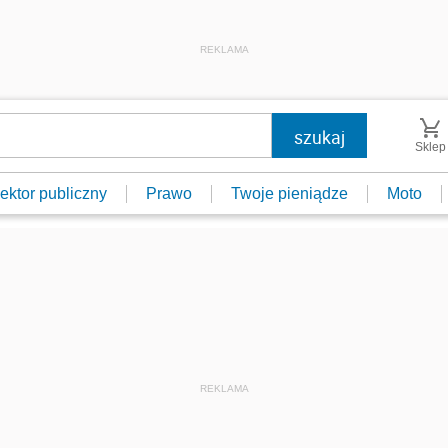
REKLAMA
Sklep
ektor publiczny
Prawo
Twoje pieniądze
Moto