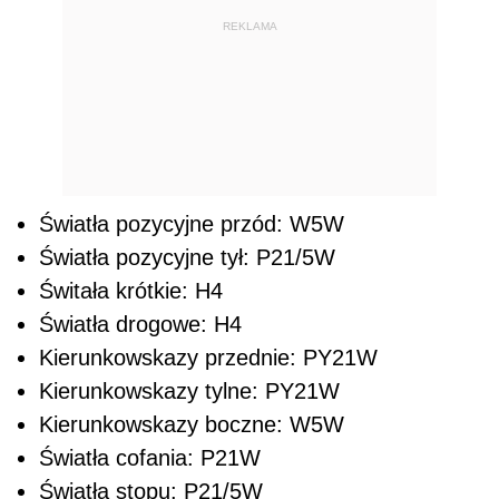
REKLAMA
Światła pozycyjne przód: W5W
Światła pozycyjne tył: P21/5W
Świtała krótkie: H4
Światła drogowe: H4
Kierunkowskazy przednie: PY21W
Kierunkowskazy tylne: PY21W
Kierunkowskazy boczne: W5W
Światła cofania: P21W
Światła stopu: P21/5W