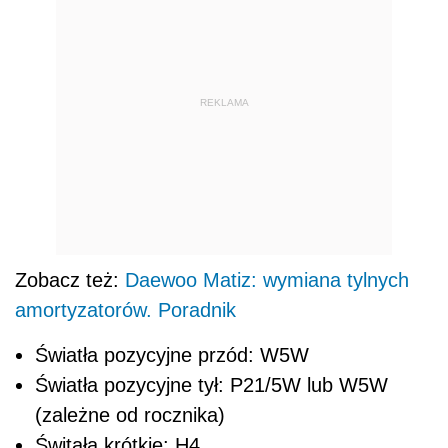
REKLAMA
Zobacz też:
Daewoo Matiz: wymiana tylnych
amortyzatorów. Poradnik
Światła pozycyjne przód: W5W
Światła pozycyjne tył: P21/5W lub W5W
(zależne od rocznika)
Świtała krótkie: H4