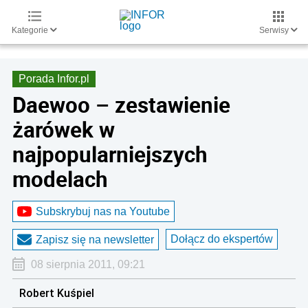
Kategorie
Serwisy
Porada Infor.pl
Daewoo – zestawienie
żarówek w
najpopularniejszych
modelach
Subskrybuj nas na Youtube
Dołącz do ekspertów
Zapisz się na newsletter
08 sierpnia 2011, 09:21
Robert Kuśpiel