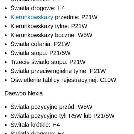
Światła drogowe: H4
Kierunkowskazy
przednie: P21W
Kierunkowskazy tylne: P21W
Kierunkowskazy boczne: W5W
Światła cofania: P21W
Światła stopu: P21/5W
Trzecie światło stopu: P21W
Światła przeciwmgielne tylne: P21W
Oświetlenie tablicy rejestracyjnej: C10W
Daewoo Nexia
Światła pozycyjne przód: W5W
Światła pozycyjne tył: R5W lub P21/5W
Świtała krótkie: H4
Światła drogowe: H4