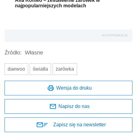
Alfa Romeo – zestawienie żarówek w
najpopularniejszych modelach
AUTOPROMOCJA
Źródło:
Własne
daewoo
światła
żarówka
Wersja do druku
Napisz do nas
Zapisz się na newsletter