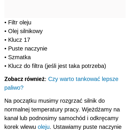
• Filtr oleju
• Olej silnikowy
• Klucz 17
• Puste naczynie
• Szmatka
• Klucz do filtra (jeśli jest taka potrzeba)
Zobacz również:
Czy warto tankować lepsze
paliwo?
Na początku musimy rozgrzać silnik do
normalnej temperatury pracy. Wjeżdżamy na
kanał lub podnosimy samochód i odkręcamy
korek wlewu
oleju
. Ustawiamy puste naczynie