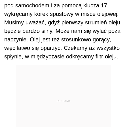
pod samochodem i za pomocą klucza 17
wykręcamy korek spustowy w misce olejowej.
Musimy uważać, gdyż pierwszy strumień oleju
będzie bardzo silny. Może nam się wylać poza
naczynie. Olej jest też stosunkowo gorący,
więc łatwo się oparzyć. Czekamy aż wszystko
spłynie, w międzyczasie odkręcamy filtr oleju.
REKLAMA