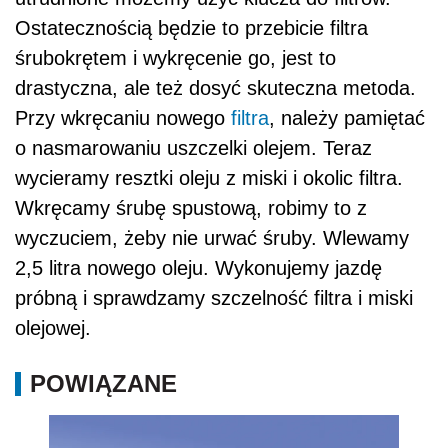
Ostatecznością będzie to przebicie filtra
śrubokrętem i wykręcenie go, jest to
drastyczna, ale też dosyć skuteczna metoda.
Przy wkręcaniu nowego
filtra
, należy pamiętać
o nasmarowaniu uszczelki olejem. Teraz
wycieramy resztki oleju z miski i okolic filtra.
Wkręcamy śrubę spustową, robimy to z
wyczuciem, żeby nie urwać śruby. Wlewamy
2,5 litra nowego oleju. Wykonujemy jazdę
próbną i sprawdzamy szczelność filtra i miski
olejowej.
POWIĄZANE