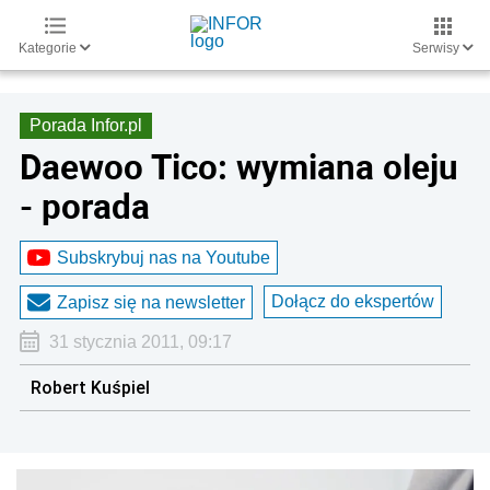
Kategorie
Serwisy
Porada Infor.pl
Daewoo Tico: wymiana oleju
- porada
Subskrybuj nas na Youtube
Dołącz do ekspertów
Zapisz się na newsletter
31 stycznia 2011, 09:17
Robert Kuśpiel