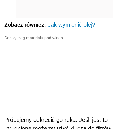
Zobacz również:
Jak wymienić olej?
Dalszy ciąg materiału pod wideo
Próbujemy odkręcić go ręką. Jeśli jest to
utrudnione możemy użyć klucza do filtrów.