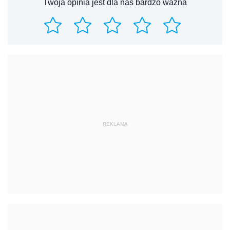
Twoja opinia jest dla nas bardzo ważna
REKLAMA