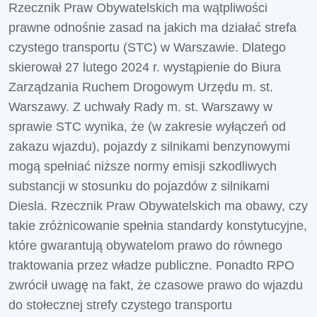
Rzecznik Praw Obywatelskich ma wątpliwości
prawne odnośnie zasad na jakich ma działać strefa
czystego transportu (STC) w Warszawie. Dlatego
skierował 27 lutego 2024 r. wystąpienie
do Biura
Zarządzania Ruchem Drogowym Urzędu m. st.
Warszawy.
Z uchwały
Rady m. st. Warszawy w
sprawie STC
wynika, że (w zakresie wyłączeń od
zakazu wjazdu), pojazdy z silnikami benzynowymi
mogą spełniać niższe normy emisji szkodliwych
substancji w stosunku do pojazdów z silnikami
Diesla. Rzecznik Praw Obywatelskich ma obawy, czy
takie zróżnicowanie spełnia standardy konstytucyjne,
które gwarantują obywatelom prawo do równego
traktowania przez władze publiczne. Ponadto RPO
zwrócił uwagę na fakt, że czasowe prawo do wjazdu
do stołecznej strefy czystego transportu