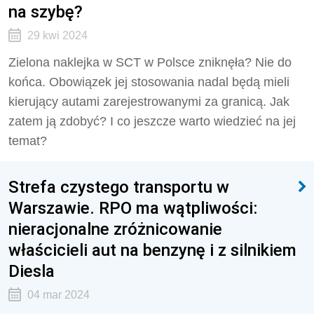
na szybę?
29 kwi 2024
Zielona naklejka w SCT w Polsce zniknęła? Nie do
końca. Obowiązek jej stosowania nadal będą mieli
kierujący autami zarejestrowanymi za granicą. Jak
zatem ją zdobyć? I co jeszcze warto wiedzieć na jej
temat?
Strefa czystego transportu w
Warszawie. RPO ma wątpliwości:
nieracjonalne zróżnicowanie
właścicieli aut na benzynę i z silnikiem
Diesla
04 mar 2024