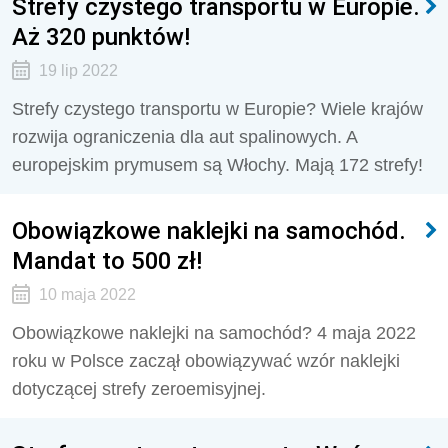
Strefy czystego transportu w Europie.
Aż 320 punktów!
19 lip 2022
Strefy czystego transportu w Europie? Wiele krajów
rozwija ograniczenia dla aut spalinowych. A
europejskim prymusem są Włochy. Mają 172 strefy!
Obowiązkowe naklejki na samochód.
Mandat to 500 zł!
10 maja 2022
Obowiązkowe naklejki na samochód? 4 maja 2022
roku w Polsce zaczął obowiązywać wzór naklejki
dotyczącej strefy zeroemisyjnej.