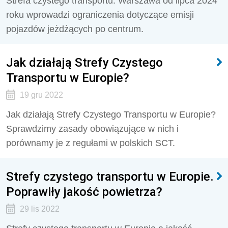
Strefa czystego transportu. Warszawa od lipca 2024
roku wprowadzi ograniczenia dotyczące emisji
pojazdów jeżdżących po centrum.
Jak działają Strefy Czystego
Transportu w Europie?
19 gru 2022
Jak działają Strefy Czystego Transportu w Europie?
Sprawdzimy zasady obowiązujące w nich i
porównamy je z regułami w polskich SCT.
Strefy czystego transportu w Europie.
Poprawiły jakość powietrza?
29 lis 2022