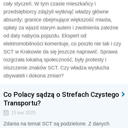
cały styczeń. W tym czasie mieszkańcy i
przedsiębiorcy zdążyli wytknąć władzy główne
absurdy: granice obejmujące większość miasta,
opłaty za wjazd starym autem i zwolnienia zależne
od daty nabycia pojazdu. Ekspert od
elektromobilności komentuje, co poszło nie tak i czy
SCT w Krakowie da się jeszcze naprawić. Sprawa
rozgrzała lokalną społeczność, były protesty i
niszczenie znaków SCT. Czy władza wysłucha
obywateli i dokona zmian?
Co Polacy sądzą o Strefach Czystego
Transportu?
15 kwi 2025
Zdania na temat SCT są podzielone. Z danych