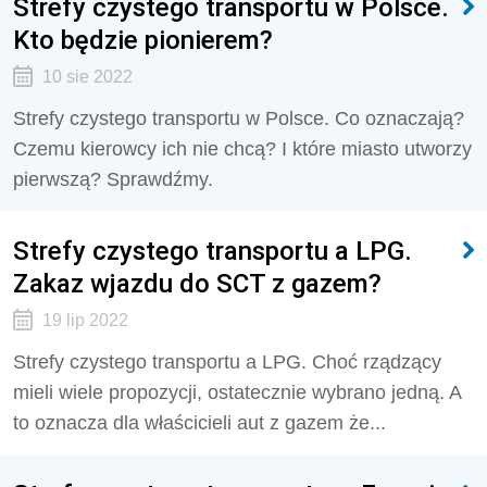
Strefy czystego transportu w Polsce.
Kto będzie pionierem?
10 sie 2022
Strefy czystego transportu w Polsce. Co oznaczają?
Czemu kierowcy ich nie chcą? I które miasto utworzy
pierwszą? Sprawdźmy.
Strefy czystego transportu a LPG.
Zakaz wjazdu do SCT z gazem?
19 lip 2022
Strefy czystego transportu a LPG. Choć rządzący
mieli wiele propozycji, ostatecznie wybrano jedną. A
to oznacza dla właścicieli aut z gazem że...