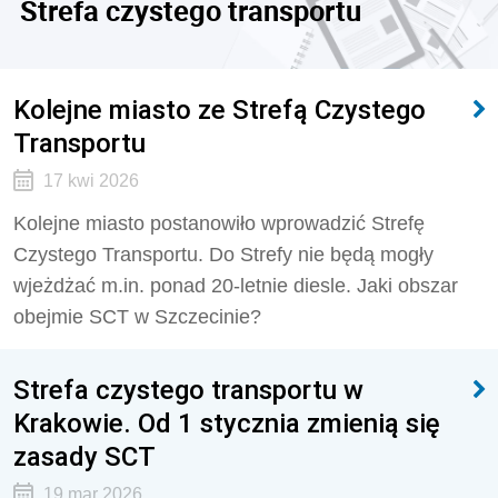
Strefa czystego transportu
Kolejne miasto ze Strefą Czystego
Transportu
17 kwi 2026
Kolejne miasto postanowiło wprowadzić Strefę
Czystego Transportu. Do Strefy nie będą mogły
wjeżdżać m.in. ponad 20-letnie diesle. Jaki obszar
obejmie SCT w Szczecinie?
Strefa czystego transportu w
Krakowie. Od 1 stycznia zmienią się
zasady SCT
19 mar 2026