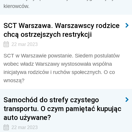
kierowców.
SCT Warszawa. Warszawscy rodzice
chcą ostrzejszych restrykcji
22 mar 2023
SCT w Warszawie powstanie. Siedem postulatów
wobec władz Warszawy wystosowała wspólna
inicjatywa rodziców i ruchów społecznych. O co
wnoszą?
Samochód do strefy czystego
transportu. O czym pamiętać kupując
auto używane?
22 mar 2023