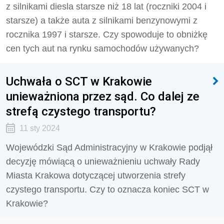
z silnikami diesla starsze niż 18 lat (roczniki 2004 i
starsze) a także auta z silnikami benzynowymi z
rocznika 1997 i starsze. Czy spowoduje to obniżkę
cen tych aut na rynku samochodów używanych?
Uchwała o SCT w Krakowie
unieważniona przez sąd. Co dalej ze
strefą czystego transportu?
11 sty 2024
Wojewódzki Sąd Administracyjny w Krakowie podjął
decyzję mówiącą o unieważnieniu uchwały Rady
Miasta Krakowa dotyczącej utworzenia strefy
czystego transportu. Czy to oznacza koniec SCT w
Krakowie?