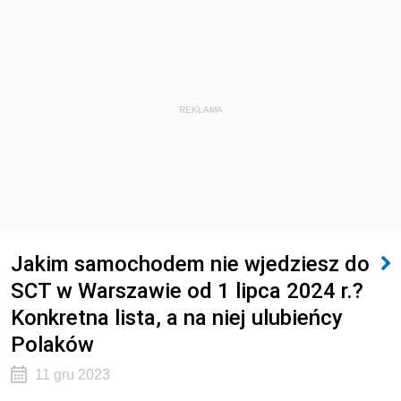
REKLAMA
Jakim samochodem nie wjedziesz do
SCT w Warszawie od 1 lipca 2024 r.?
Konkretna lista, a na niej ulubieńcy
Polaków
11 gru 2023