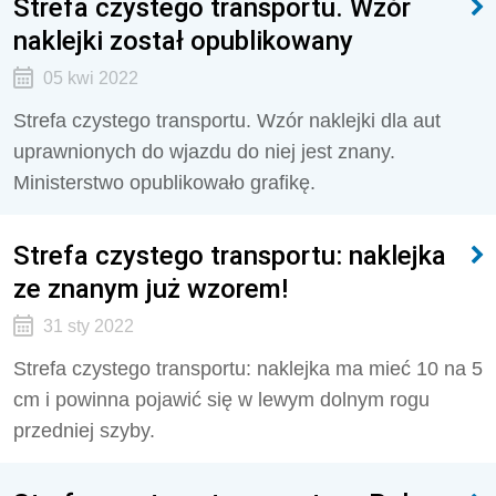
Strefa czystego transportu. Wzór
naklejki został opublikowany
05 kwi 2022
Strefa czystego transportu. Wzór naklejki dla aut
uprawnionych do wjazdu do niej jest znany.
Ministerstwo opublikowało grafikę.
Strefa czystego transportu: naklejka
ze znanym już wzorem!
31 sty 2022
Strefa czystego transportu: naklejka ma mieć 10 na 5
cm i powinna pojawić się w lewym dolnym rogu
przedniej szyby.