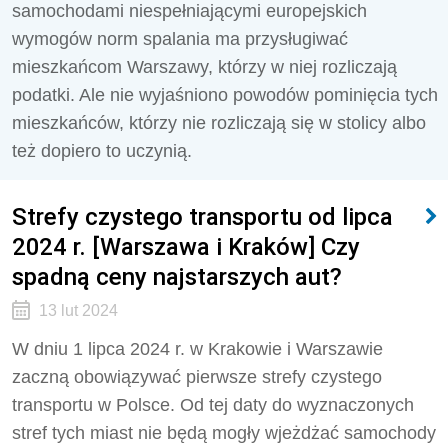
samochodami niespełniającymi europejskich
wymogów norm spalania ma przysługiwać
mieszkańcom Warszawy, którzy w niej rozliczają
podatki. Ale nie wyjaśniono powodów pominięcia tych
mieszkańców, którzy nie rozliczają się w stolicy albo
też dopiero to uczynią.
Strefy czystego transportu od lipca
2024 r. [Warszawa i Kraków] Czy
spadną ceny najstarszych aut?
13 lut 2024
W dniu 1 lipca 2024 r. w Krakowie i Warszawie
zaczną obowiązywać pierwsze strefy czystego
transportu w Polsce. Od tej daty do wyznaczonych
stref tych miast nie będą mogły wjeżdżać samochody