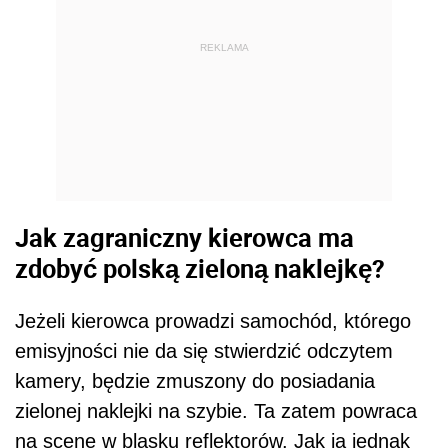
REKLAMA
Jak zagraniczny kierowca ma
zdobyć polską zieloną naklejkę?
Jeżeli kierowca prowadzi samochód, którego
emisyjności nie da się stwierdzić odczytem
kamery, będzie zmuszony do posiadania
zielonej naklejki na szybie. Ta zatem powraca
na scenę w blasku reflektorów. Jak ją jednak