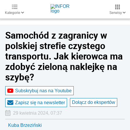
Kategorie
Serwisy
Samochód z zagranicy w
polskiej strefie czystego
transportu. Jak kierowca ma
zdobyć zieloną naklejkę na
szybę?
Subskrybuj nas na Youtube
Dołącz do ekspertów
Zapisz się na newsletter
29 kwietnia 2024, 07:37
Kuba Brzeziński