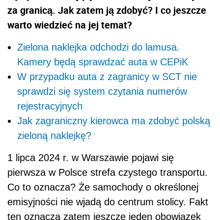
za granicą. Jak zatem ją zdobyć? I co jeszcze
warto wiedzieć na jej temat?
Zielona naklejka odchodzi do lamusa.
Kamery będą sprawdzać auta w CEPiK
W przypadku auta z zagranicy w SCT nie
sprawdzi się system czytania numerów
rejestracyjnych
Jak zagraniczny kierowca ma zdobyć polską
zieloną naklejkę?
1 lipca 2024 r. w Warszawie pojawi się
pierwsza w Polsce strefa czystego transportu.
Co to oznacza? Że samochody o określonej
emisyjności nie wjadą do centrum stolicy. Fakt
ten oznacza zatem jeszcze jeden obowiązek