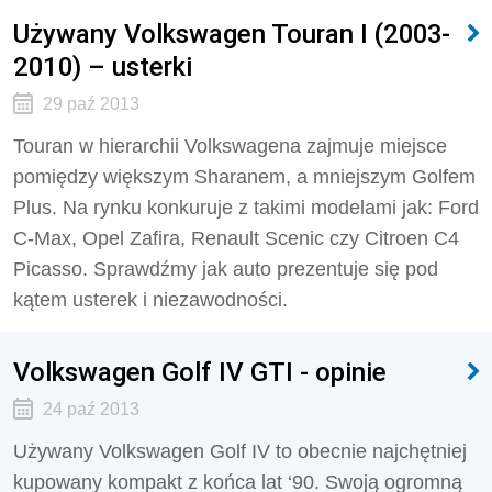
Używany Volkswagen Touran I (2003-
2010) – usterki
29 paź 2013
Touran w hierarchii Volkswagena zajmuje miejsce
pomiędzy większym Sharanem, a mniejszym Golfem
Plus. Na rynku konkuruje z takimi modelami jak: Ford
C-Max, Opel Zafira, Renault Scenic czy Citroen C4
Picasso. Sprawdźmy jak auto prezentuje się pod
kątem usterek i niezawodności.
Volkswagen Golf IV GTI - opinie
24 paź 2013
Używany Volkswagen Golf IV to obecnie najchętniej
kupowany kompakt z końca lat ‘90. Swoją ogromną