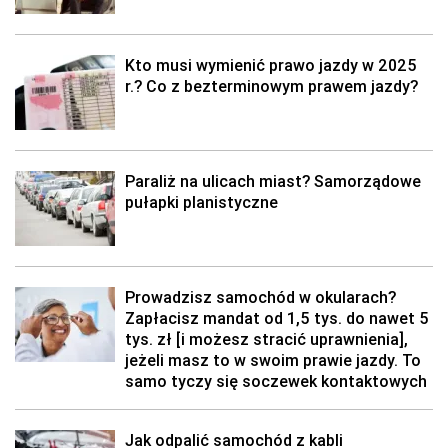
Kto musi wymienić prawo jazdy w 2025
r.? Co z bezterminowym prawem jazdy?
Paraliż na ulicach miast? Samorządowe
pułapki planistyczne
Prowadzisz samochód w okularach?
Zapłacisz mandat od 1,5 tys. do nawet 5
tys. zł [i możesz stracić uprawnienia],
jeżeli masz to w swoim prawie jazdy. To
samo tyczy się soczewek kontaktowych
Jak odpalić samochód z kabli