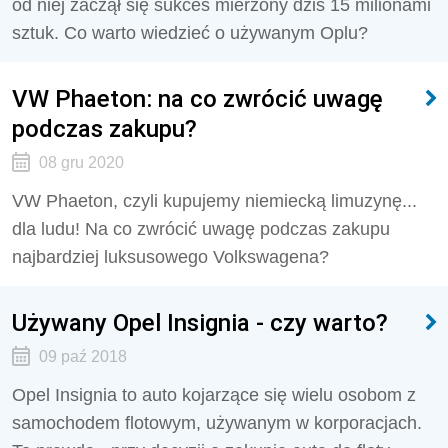
od niej zaczął się sukces mierzony dziś 15 milionami
sztuk. Co warto wiedzieć o używanym Oplu?
VW Phaeton: na co zwrócić uwagę
podczas zakupu?
08 gru 2020
VW Phaeton, czyli kupujemy niemiecką limuzynę...
dla ludu! Na co zwrócić uwagę podczas zakupu
najbardziej luksusowego Volkswagena?
Używany Opel Insignia - czy warto?
09 paź 2018
Opel Insignia to auto kojarzące się wielu osobom z
samochodem flotowym, używanym w korporacjach.