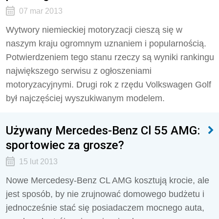
07 mar 2013
Wytwory niemieckiej motoryzacji cieszą się w
naszym kraju ogromnym uznaniem i popularnością.
Potwierdzeniem tego stanu rzeczy są wyniki rankingu
największego serwisu z ogłoszeniami
motoryzacyjnymi. Drugi rok z rzędu Volkswagen Golf
był najczęściej wyszukiwanym modelem.
Używany Mercedes-Benz Cl 55 AMG:
sportowiec za grosze?
15 lut 2013
Nowe Mercedesy-Benz CL AMG kosztują krocie, ale
jest sposób, by nie zrujnować domowego budżetu i
jednocześnie stać się posiadaczem mocnego auta,