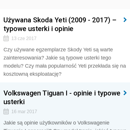
Używana Skoda Yeti (2009 - 2017) –
typowe usterki i opinie
13 cze 2017
Czy używane egzemplarze Skody Yeti są warte
zainteresowania? Jakie są typowe usterki tego
modelu? Czy mała popularność Yeti przekłada się na
kosztowną eksploatację?
Volkswagen Tiguan I - opinie i typowe
usterki
16 mar 2017
Jakie są opinie użytkowników o Volkswagenie