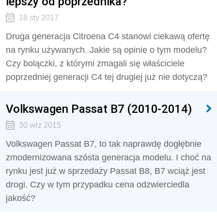
lepszy od poprzednika?
18 sty 2017
Druga generacja Citroena C4 stanowi ciekawą ofertę
na rynku używanych. Jakie są opinie o tym modelu?
Czy bolączki, z którymi zmagali się właściciele
poprzedniej generacji C4 tej drugiej już nie dotyczą?
Volkswagen Passat B7 (2010-2014)
30 wrz 2015
Volkswagen Passat B7, to tak naprawdę dogłębnie
zmodernizowana szósta generacja modelu. I choć na
rynku jest już w sprzedaży Passat B8, B7 wciąż jest
drogi. Czy w tym przypadku cena odzwierciedla
jakość?