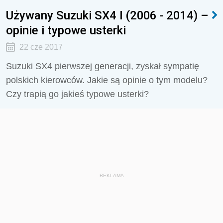
Używany Suzuki SX4 I (2006 - 2014) –
opinie i typowe usterki
22 cze 2017
Suzuki SX4 pierwszej generacji, zyskał sympatię
polskich kierowców. Jakie są opinie o tym modelu?
Czy trapią go jakieś typowe usterki?
REKLAMA