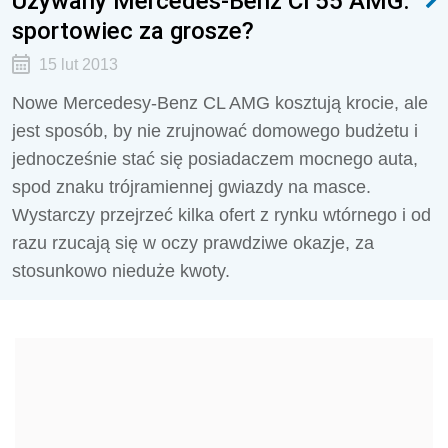
Używany Mercedes-Benz Cl 55 AMG:
sportowiec za grosze?
15 lut 2013
Nowe Mercedesy-Benz CL AMG kosztują krocie, ale
jest sposób, by nie zrujnować domowego budżetu i
jednocześnie stać się posiadaczem mocnego auta,
spod znaku trójramiennej gwiazdy na masce.
Wystarczy przejrzeć kilka ofert z rynku wtórnego i od
razu rzucają się w oczy prawdziwe okazje, za
stosunkowo nieduże kwoty.