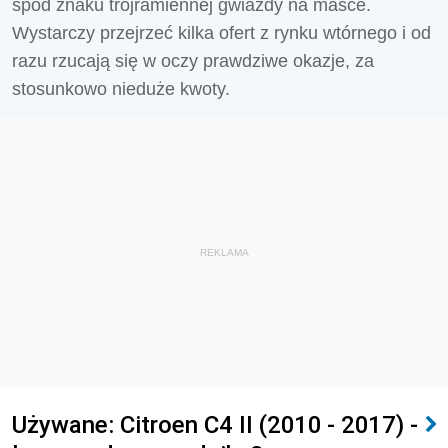
spod znaku trójramiennej gwiazdy na masce.
Wystarczy przejrzeć kilka ofert z rynku wtórnego i od
razu rzucają się w oczy prawdziwe okazje, za
stosunkowo nieduże kwoty.
REKLAMA
Używane: Citroen C4 II (2010 - 2017) -