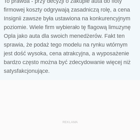
To prawda - przy decyzji o zakupie auta do floty
firmowej koszty odgrywają zasadniczą rolę, a cena
Insignii zawsze była ustawiona na konkurencyjnym
poziomie. Wiele firm wybierało tę flagową limuzynę
Opla jako auta dla swoich menedżerów. Fakt ten
sprawia, że podaż tego modelu na rynku wtórnym
jest dość wysoka, cena atrakcyjna, a wyposażenie
bardzo często można być zdecydowanie więcej niż
satysfakcjonujące.
REKLAMA