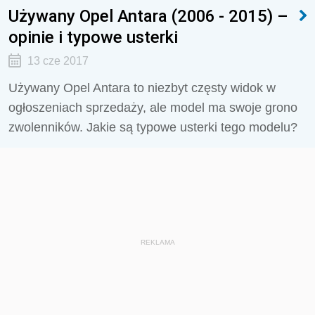
Używany Opel Antara (2006 - 2015) –
opinie i typowe usterki
13 cze 2017
Używany Opel Antara to niezbyt częsty widok w
ogłoszeniach sprzedaży, ale model ma swoje grono
zwolenników. Jakie są typowe usterki tego modelu?
REKLAMA