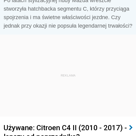
Po latach stylizacyjnej nudy Mazda wreszcie
stworzyła hatchbacka segmentu C, którzy przyciąga
spojrzenia i ma świetne właściwości jezdne. Czy
jednak przy okazji nie popsuła legendarnej trwałości?
REKLAMA
Używane: Citroen C4 II (2010 - 2017) -