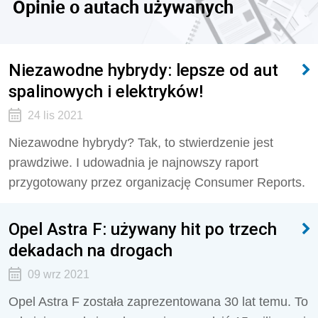
Opinie o autach używanych
Niezawodne hybrydy: lepsze od aut
spalinowych i elektryków!
24 lis 2021
Niezawodne hybrydy? Tak, to stwierdzenie jest
prawdziwe. I udowadnia je najnowszy raport
przygotowany przez organizację Consumer Reports.
Opel Astra F: używany hit po trzech
dekadach na drogach
09 wrz 2021
Opel Astra F została zaprezentowana 30 lat temu. To