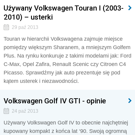
Używany Volkswagen Touran I (2003-
2010) – usterki
29 paź 2013
Touran w hierarchii Volkswagena zajmuje miejsce
pomiędzy większym Sharanem, a mniejszym Golfem
Plus. Na rynku konkuruje z takimi modelami jak: Ford
C-Max, Opel Zafira, Renault Scenic czy Citroen C4
Picasso. Sprawdźmy jak auto prezentuje się pod
kątem usterek i niezawodności.
Volkswagen Golf IV GTI - opinie
24 paź 2013
Używany Volkswagen Golf IV to obecnie najchętniej
kupowany kompakt z końca lat ‘90. Swoją ogromną