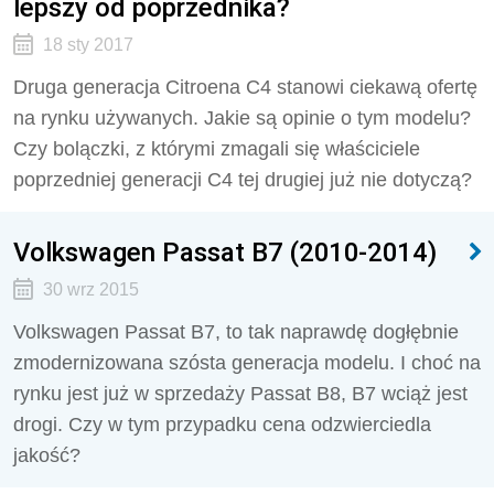
lepszy od poprzednika?
18 sty 2017
Druga generacja Citroena C4 stanowi ciekawą ofertę
na rynku używanych. Jakie są opinie o tym modelu?
Czy bolączki, z którymi zmagali się właściciele
poprzedniej generacji C4 tej drugiej już nie dotyczą?
Volkswagen Passat B7 (2010-2014)
30 wrz 2015
Volkswagen Passat B7, to tak naprawdę dogłębnie
zmodernizowana szósta generacja modelu. I choć na
rynku jest już w sprzedaży Passat B8, B7 wciąż jest
drogi. Czy w tym przypadku cena odzwierciedla
jakość?