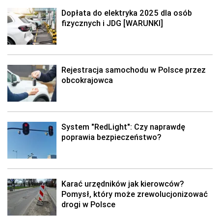
Dopłata do elektryka 2025 dla osób
fizycznych i JDG [WARUNKI]
Rejestracja samochodu w Polsce przez
obcokrajowca
System "RedLight": Czy naprawdę
poprawia bezpieczeństwo?
Karać urzędników jak kierowców?
Pomysł, który może zrewolucjonizować
drogi w Polsce