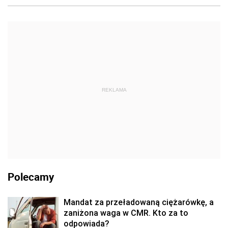
REKLAMA
Polecamy
Mandat za przeładowaną ciężarówkę, a
zaniżona waga w CMR. Kto za to
odpowiada?