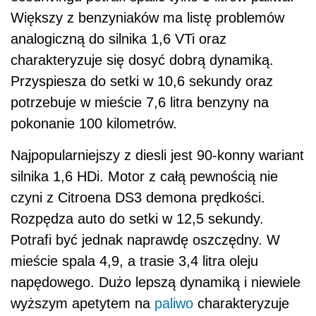
Większy z benzyniaków ma listę problemów
analogiczną do silnika 1,6 VTi oraz
charakteryzuje się dosyć dobrą dynamiką.
Przyspiesza do setki w 10,6 sekundy oraz
potrzebuje w mieście 7,6 litra benzyny na
pokonanie 100 kilometrów.
Najpopularniejszy z diesli jest 90-konny wariant
silnika 1,6 HDi. Motor z całą pewnością nie
czyni z Citroena DS3 demona prędkości.
Rozpędza auto do setki w 12,5 sekundy.
Potrafi być jednak naprawdę oszczędny. W
mieście spala 4,9, a trasie 3,4 litra oleju
napędowego. Dużo lepszą dynamiką i niewiele
wyższym apetytem na
paliwo
charakteryzuje