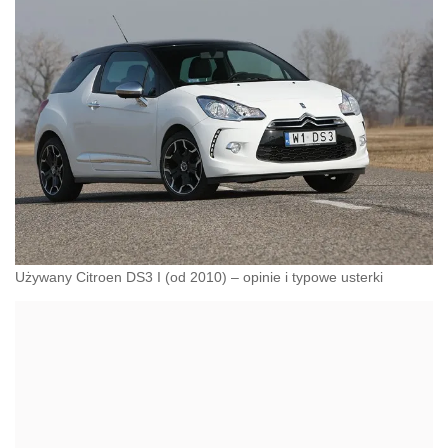
Używany Citroen DS3 I (od 2010) – opinie i typowe usterki