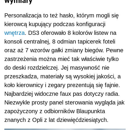
wymiary
Personalizacja to też hasło, którym mogli się
kierowcą kupujący podczas konfiguracji
wnętrza
. DS3 oferowało 8 kolorów listew na
konsoli centralnej, 8 odmian tapicerek foteli
oraz aż 7 wzorów gałki zmiany biegów. Pewne
zastrzeżenia można mieć tak właściwie tylko
do deski rozdzielczej. Jej masywność nie
przeszkadza, materiały są wysokiej jakości, a
koło kierownicy i zegary prezentują się fajnie.
Najbardziej widoczne faux pas dotyczy radia.
Niezwykle prosty panel sterowania wygląda jak
zapożyczony z odbiorników Blaupunkta
znanych z Opli z lat dziewięćdziesiątych.