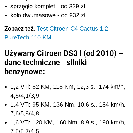
sprzęgło komplet - od 339 zł
koło dwumasowe - od 932 zł
Zobacz też:
Test Citroen C4 Cactus 1.2
PureTech 110 KM
Używany Citroen DS3 I (od 2010) –
dane techniczne - silniki
benzynowe:
1,2 VTi: 82 KM, 118 Nm, 12,3 s., 174 km/h,
4,5/4,1/3,9
1,4 VTi: 95 KM, 136 Nm, 10,6 s., 184 km/h,
7,6/5,8/4,8
1,6 VTi: 120 KM, 160 Nm, 8,9 s., 190 km/h,
7,5/5,7/4,5