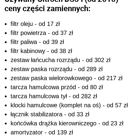
ceny części zamiennych:
filtr oleju - od 17 zł
filtr powietrza - od 37 zł
filtr paliwa - od 39 zł
filtr kabinowy - od 38 zł
zestaw łańcucha rozrządu - od 302 zł
zestaw paska rozrządu - od 289 zł
zestaw paska wielorowkowego - od 217 zł
tarcza hamulcowa przód - od 80 zł
tarcza hamulcowa tył - od 282 zł
klocki hamulcowe (komplet na oś) - od 57 zł
łącznik stabilizatora - od 33 zł
końcówka drążka kierowniczego - od 23 zł
amortyzator - od 139 zł