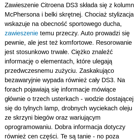
Zawieszenie Citroena DS3 składa się z kolumn
McPhersona i belki skrętnej. Chociaż stylizacja
wskazuje na obecność sportowego ducha,
zawieszenie
temu przeczy. Auto prowadzi się
pewnie, ale jest też komfortowe. Resorowanie
jest stosunkowo trwałe. Ciężko znaleźć
informację o elementach, które ulegają
przedwczesnemu zużyciu. Zaskakująco
bezawaryjnie wypada również cały DS3. Na
forach pojawiają się informacje mówiące
głównie o trzech usterkach - wodzie dostającej
się do tylnych lamp, drobnych wyciekach oleju
ze skrzyni biegów oraz wariującym
oprogramowaniu. Dobra informacja dotyczy
również cen części. Te są tanie - no poza