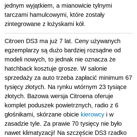
jednym wyjątkiem, a mianowicie tylnymi
tarczami hamulcowymi, które zostały
zintegrowane z łożyskami kół.
Citroen DS3 ma już 7 lat. Ceny używanych
egzemplarzy są dużo bardziej rozsądne od
modeli nowych, to jednak nie oznacza że
hatchback kosztuje grosze. W salonie
sprzedaży za auto trzeba zapłacić minimum 67
tysięcy złotych. Na rynku wtórnym 23 tysiące
złotych. Bazowa wersja Citroena oferuje
komplet poduszek powietrznych, radio z 6
głośnikami, skórzane obicie
kierowcy
i w
zasadzie tyle. Za prawie 70 tysięcy nie było
nawet klimatyzacji! Na szczęście DS3 rzadko