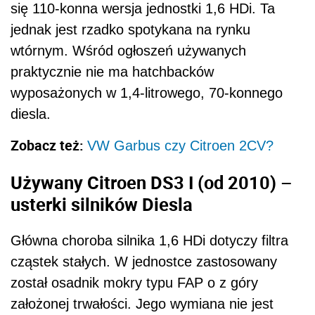
się 110-konna wersja jednostki 1,6 HDi. Ta
jednak jest rzadko spotykana na rynku
wtórnym. Wśród ogłoszeń używanych
praktycznie nie ma hatchbacków
wyposażonych w 1,4-litrowego, 70-konnego
diesla.
Zobacz też:
VW Garbus czy Citroen 2CV?
Używany Citroen DS3 I (od 2010) –
usterki silników Diesla
Główna choroba silnika 1,6 HDi dotyczy filtra
cząstek stałych. W jednostce zastosowany
został osadnik mokry typu FAP o z góry
założonej trwałości. Jego wymiana nie jest