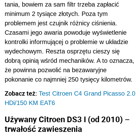
tania, bowiem za sam filtr trzeba zapłacić
minimum 2 tysiące złotych. Poza tym
problemem jest czujnik różnicy ciśnienia.
Czasami jego awaria powoduje wyświetlenie
kontrolki informującej o problemie w układzie
wydechowym. Reszta osprzętu cieszy się
dobrą opinią wśród mechaników. A to oznacza,
że powinna pozwolić na bezawaryjne
pokonanie co najmniej 250 tysięcy kilometrów.
Zobacz też:
Test Citroen C4 Grand Picasso 2.0
HDi/150 KM EAT6
Używany Citroen DS3 I (od 2010) –
trwałość zawieszenia