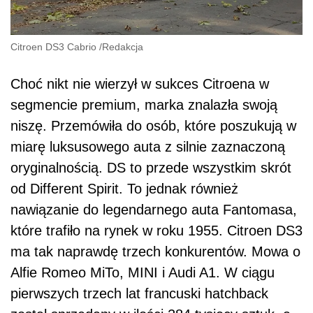
Citroen DS3 Cabrio
/
Redakcja
Choć nikt nie wierzył w sukces Citroena w
segmencie premium, marka znalazła swoją
niszę. Przemówiła do osób, które poszukują w
miarę luksusowego auta z silnie zaznaczoną
oryginalnością. DS to przede wszystkim skrót
od Different Spirit. To jednak również
nawiązanie do legendarnego auta Fantomasa,
które trafiło na rynek w roku 1955. Citroen DS3
ma tak naprawdę trzech konkurentów. Mowa o
Alfie Romeo MiTo, MINI i Audi A1. W ciągu
pierwszych trzech lat francuski hatchback