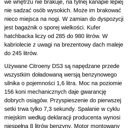
we wnętrzu nie brakuje, na tylnej kanapie lepiej
nie sadzać osób wysokich. Może im brakować
nieco miejsca na nogi. W zamian do dyspozycji
jest bagażnik o sporej wielkości. Kufer
hatchbacka liczy od 285 do 980 litrów. W
kabriolecie z uwagi na brezentowy dach maleje
do 245 litrów.
Używane Citroeny DS3 są napędzane przede
wszystkim doładowaną wersją benzynowego
silnika o pojemności 1,6 litra. Moc na poziomie
156 koni mechanicznych daje gwarancję
dobrych osiągów. Przyspieszenie do pierwszej
setki trwa tylko 7,3 sekundy. Spalanie w cyklu
miejskim według deklaracji producenta wynosi
niespełna 8 litrów benzyny. Motor montowany