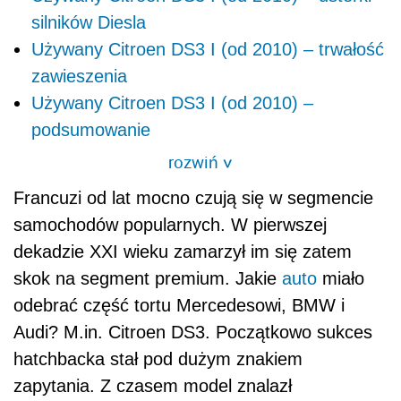
silników Diesla
Używany Citroen DS3 I (od 2010) – trwałość
zawieszenia
Używany Citroen DS3 I (od 2010) –
podsumowanie
rozwiń
>
Francuzi od lat mocno czują się w segmencie
samochodów popularnych. W pierwszej
dekadzie XXI wieku zamarzył im się zatem
skok na segment premium. Jakie
auto
miało
odebrać część tortu Mercedesowi, BMW i
Audi? M.in. Citroen DS3. Początkowo sukces
hatchbacka stał pod dużym znakiem
zapytania. Z czasem model znalazł