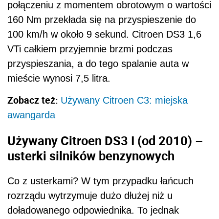
połączeniu z momentem obrotowym o wartości
160 Nm przekłada się na przyspieszenie do
100 km/h w około 9 sekund. Citroen DS3 1,6
VTi całkiem przyjemnie brzmi podczas
przyspieszania, a do tego spalanie auta w
mieście wynosi 7,5 litra.
Zobacz też:
Używany Citroen C3: miejska
awangarda
Używany Citroen DS3 I (od 2010) –
usterki silników benzynowych
Co z usterkami? W tym przypadku łańcuch
rozrządu wytrzymuje dużo dłużej niż u
doładowanego odpowiednika. To jednak