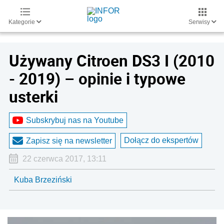
Kategorie
Serwisy
Używany Citroen DS3 I (2010
- 2019) – opinie i typowe
usterki
Subskrybuj nas na Youtube
Dołącz do ekspertów
Zapisz się na newsletter
22 czerwca 2017, 13:11
Kuba Brzeziński