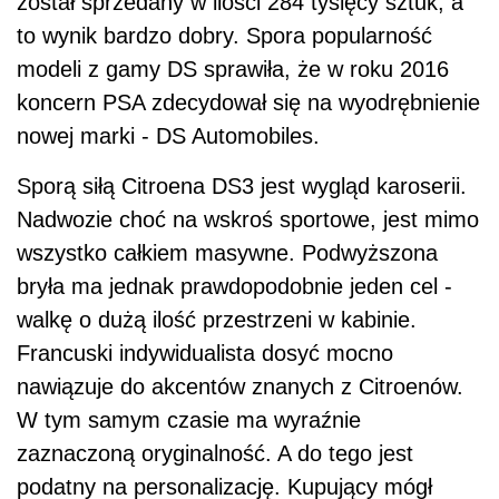
został sprzedany w ilości 284 tysięcy sztuk, a
to wynik bardzo dobry. Spora popularność
modeli z gamy DS sprawiła, że w roku 2016
koncern PSA zdecydował się na wyodrębnienie
nowej marki - DS Automobiles.
Sporą siłą Citroena DS3 jest wygląd karoserii.
Nadwozie choć na wskroś sportowe, jest mimo
wszystko całkiem masywne. Podwyższona
bryła ma jednak prawdopodobnie jeden cel -
walkę o dużą ilość przestrzeni w kabinie.
Francuski indywidualista dosyć mocno
nawiązuje do akcentów znanych z Citroenów.
W tym samym czasie ma wyraźnie
zaznaczoną oryginalność. A do tego jest
podatny na personalizację. Kupujący mógł