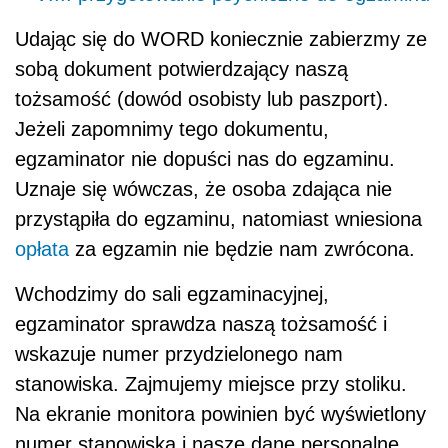
Udając się do WORD koniecznie zabierzmy ze
sobą dokument potwierdzający naszą
tożsamość (dowód osobisty lub paszport).
Jeżeli zapomnimy tego dokumentu,
egzaminator nie dopuści nas do egzaminu.
Uznaje się wówczas, że osoba zdająca nie
przystąpiła do egzaminu, natomiast wniesiona
opłata
za egzamin nie będzie nam zwrócona.
Wchodzimy do sali egzaminacyjnej,
egzaminator sprawdza naszą tożsamość i
wskazuje numer przydzielonego nam
stanowiska. Zajmujemy miejsce przy stoliku.
Na ekranie monitora powinien być wyświetlony
numer stanowiska i nasze dane personalne.