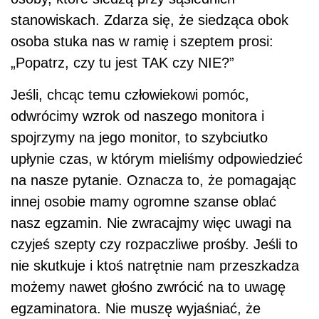
stanowiskach. Zdarza się, że siedząca obok
osoba stuka nas w ramię i szeptem prosi:
„Popatrz, czy tu jest TAK czy NIE?”
Jeśli, chcąc temu człowiekowi pomóc,
odwrócimy wzrok od naszego monitora i
spojrzymy na jego monitor, to szybciutko
upłynie czas, w którym mieliśmy odpowiedzieć
na nasze pytanie. Oznacza to, że pomagając
innej osobie mamy ogromne szanse oblać
nasz egzamin. Nie zwracajmy więc uwagi na
czyjeś szepty czy rozpaczliwe prośby. Jeśli to
nie skutkuje i ktoś natrętnie nam przeszkadza
możemy nawet głośno zwrócić na to uwagę
egzaminatora. Nie muszę wyjaśniać, że