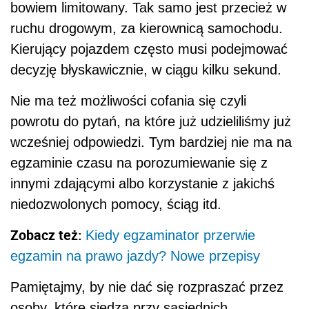
bowiem limitowany. Tak samo jest przecież w
ruchu drogowym, za kierownicą samochodu.
Kierujący pojazdem często musi podejmować
decyzję błyskawicznie, w ciągu kilku sekund.
Nie ma też możliwości cofania się czyli
powrotu do pytań, na które już udzieliliśmy już
wcześniej odpowiedzi. Tym bardziej nie ma na
egzaminie czasu na porozumiewanie się z
innymi zdającymi albo korzystanie z jakichś
niedozwolonych pomocy, ściąg itd.
Zobacz też:
Kiedy egzaminator przerwie
egzamin na prawo jazdy? Nowe przepisy
Pamiętajmy, by nie dać się rozpraszać przez
osoby, które siedzą przy sąsiednich