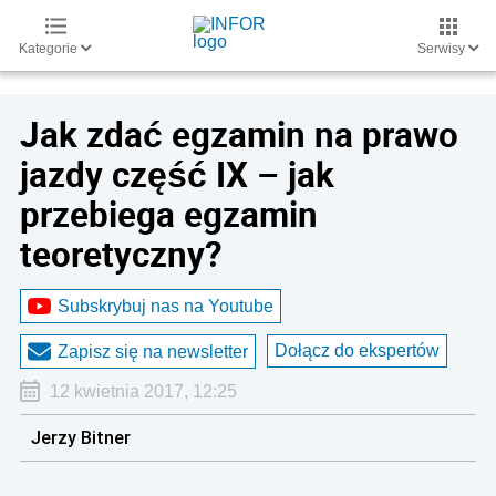
Kategorie
Serwisy
Jak zdać egzamin na prawo
jazdy część IX – jak
przebiega egzamin
teoretyczny?
Subskrybuj nas na Youtube
Dołącz do ekspertów
Zapisz się na newsletter
12 kwietnia 2017, 12:25
Jerzy Bitner