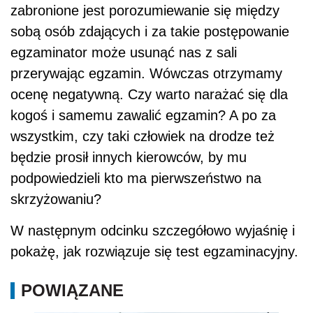
zabronione jest porozumiewanie się między
sobą osób zdających i za takie postępowanie
egzaminator może usunąć nas z sali
przerywając egzamin. Wówczas otrzymamy
ocenę negatywną. Czy warto narażać się dla
kogoś i samemu zawalić egzamin? A po za
wszystkim, czy taki człowiek na drodze też
będzie prosił innych kierowców, by mu
podpowiedzieli kto ma pierwszeństwo na
skrzyżowaniu?
W następnym odcinku szczegółowo wyjaśnię i
pokażę, jak rozwiązuje się test egzaminacyjny.
POWIĄZANE