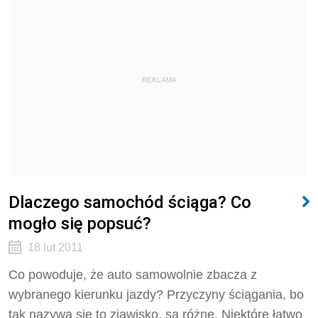
REKLAMA
Dlaczego samochód ściąga? Co
mogło się popsuć?
18 lut 2011
Co powoduje, że auto samowolnie zbacza z
wybranego kierunku jazdy? Przyczyny ściągania, bo
tak nazywa się to zjawisko, są różne. Niektóre łatwo