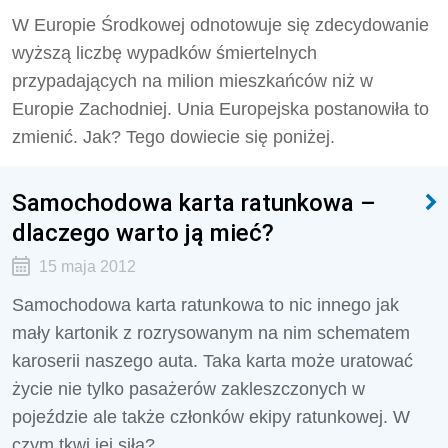
W Europie Środkowej odnotowuje się zdecydowanie
wyższą liczbę wypadków śmiertelnych
przypadających na milion mieszkańców niż w
Europie Zachodniej. Unia Europejska postanowiła to
zmienić. Jak? Tego dowiecie się poniżej.
Samochodowa karta ratunkowa –
dlaczego warto ją mieć?
15 maja 2012
Samochodowa karta ratunkowa to nic innego jak
mały kartonik z rozrysowanym na nim schematem
karoserii naszego auta. Taka karta może uratować
życie nie tylko pasażerów zakleszczonych w
pojeździe ale także członków ekipy ratunkowej. W
czym tkwi jej siła?