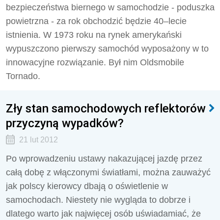
bezpieczeństwa biernego w samochodzie - poduszka
powietrzna - za rok obchodzić będzie 40–lecie
istnienia. W 1973 roku na rynek amerykański
wypuszczono pierwszy samochód wyposażony w to
innowacyjne rozwiązanie. Był nim Oldsmobile
Tornado.
Zły stan samochodowych reflektorów
przyczyną wypadków?
21 lut 2012
Po wprowadzeniu ustawy nakazującej jazdę przez
całą dobę z włączonymi światłami, można zauważyć
jak polscy kierowcy dbają o oświetlenie w
samochodach. Niestety nie wygląda to dobrze i
dlatego warto jak najwięcej osób uświadamiać, że