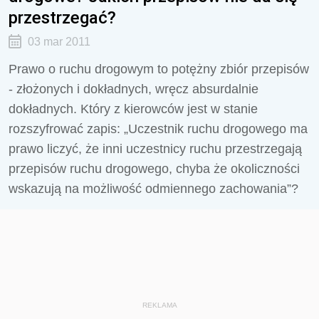
przestrzegać?
03 mar 2011
Prawo o ruchu drogowym to potężny zbiór przepisów
- złożonych i dokładnych, wręcz absurdalnie
dokładnych. Który z kierowców jest w stanie
rozszyfrować zapis: „Uczestnik ruchu drogowego ma
prawo liczyć, że inni uczestnicy ruchu przestrzegają
przepisów ruchu drogowego, chyba że okoliczności
wskazują na możliwość odmiennego zachowania”?
REKLAMA