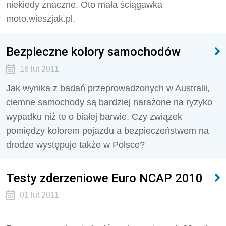
niekiedy znaczne. Oto mała ściągawka
moto.wieszjak.pl.
Bezpieczne kolory samochodów
18 lut 2011
Jak wynika z badań przeprowadzonych w Australii,
ciemne samochody są bardziej narażone na ryzyko
wypadku niż te o białej barwie. Czy związek
pomiędzy kolorem pojazdu a bezpieczeństwem na
drodze występuje także w Polsce?
Testy zderzeniowe Euro NCAP 2010
01 lut 2011