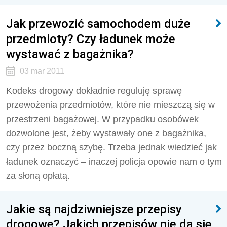
Jak przewozić samochodem duże
przedmioty? Czy ładunek może
wystawać z bagażnika?
03 mar 2011
Kodeks drogowy dokładnie reguluję sprawę
przewożenia przedmiotów, które nie mieszczą się w
przestrzeni bagażowej. W przypadku osobówek
dozwolone jest, żeby wystawały one z bagażnika,
czy przez boczną szybę. Trzeba jednak wiedzieć jak
ładunek oznaczyć – inaczej policja opowie nam o tym
za słoną opłatą.
Jakie są najdziwniejsze przepisy
drogowe? Jakich przepisów nie da się