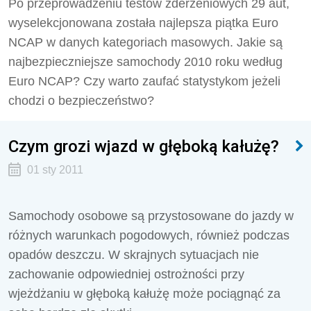
Po przeprowadzeniu testów zderzeniowych 29 aut,
wyselekcjonowana została najlepsza piątka Euro
NCAP w danych kategoriach masowych. Jakie są
najbezpieczniejsze samochody 2010 roku według
Euro NCAP? Czy warto zaufać statystykom jeżeli
chodzi o bezpieczeństwo?
Czym grozi wjazd w głęboką kałużę?
01 sty 2011
Samochody osobowe są przystosowane do jazdy w
różnych warunkach pogodowych, również podczas
opadów deszczu. W skrajnych sytuacjach nie
zachowanie odpowiedniej ostrożności przy
wjeżdżaniu w głęboką kałużę może pociągnąć za