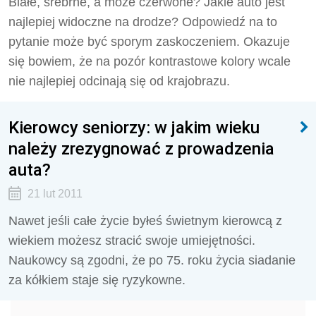
Białe, srebrne, a może czerwone? Jakie auto jest
najlepiej widoczne na drodze? Odpowiedź na to
pytanie może być sporym zaskoczeniem. Okazuje
się bowiem, że na pozór kontrastowe kolory wcale
nie najlepiej odcinają się od krajobrazu.
Kierowcy seniorzy: w jakim wieku
należy zrezygnować z prowadzenia
auta?
21 lut 2011
Nawet jeśli całe życie byłeś świetnym kierowcą z
wiekiem możesz stracić swoje umiejętności.
Naukowcy są zgodni, że po 75. roku życia siadanie
za kółkiem staje się ryzykowne.