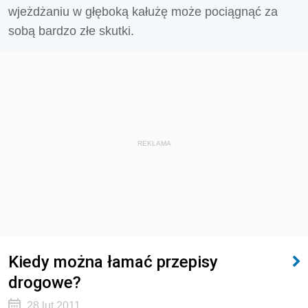
wjeżdżaniu w głęboką kałużę może pociągnąć za
sobą bardzo złe skutki.
REKLAMA
Kiedy można łamać przepisy
drogowe?
28 lut 2011