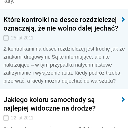
kary.
Które kontrolki na desce rozdzielczej
oznaczają, że nie wolno dalej jechać?
25 lut 2011
Z kontrolkami na desce rozdzielczej jest trochę jak ze
znakami drogowymi. Są te informujące, ale i te
nakazujące – w tym przypadku natychmiastowe
zatrzymanie i wyłączenie auta. Kiedy podróż trzeba
przerwać, a kiedy można dojechać do warsztatu?
Jakiego koloru samochody są
najlepiej widoczne na drodze?
22 lut 2011