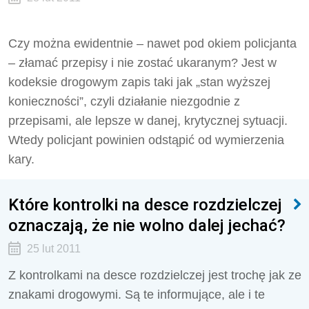
Czy można ewidentnie – nawet pod okiem policjanta
– złamać przepisy i nie zostać ukaranym? Jest w
kodeksie drogowym zapis taki jak „stan wyższej
konieczności”, czyli działanie niezgodnie z
przepisami, ale lepsze w danej, krytycznej sytuacji.
Wtedy policjant powinien odstąpić od wymierzenia
kary.
Które kontrolki na desce rozdzielczej
oznaczają, że nie wolno dalej jechać?
25 lut 2011
Z kontrolkami na desce rozdzielczej jest trochę jak ze
znakami drogowymi. Są te informujące, ale i te