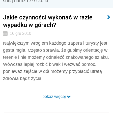
sobą bardzo złe skutki.
Jakie czynności wykonać w razie
wypadku w górach?
16 gru 2010
Największym wrogiem każdego trapera i turysty jest
gęsta mgła. Często sprawia, że gubimy orientację w
terenie i nie możemy odnaleźć znakowanego szlaku.
Wówczas lepiej rozbić biwak i wezwać pomoc,
ponieważ zejście w dół możemy przypłacić utratą
zdrowia bądź życia.
pokaż więcej