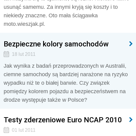
usunąć samemu. Za innymi kryją się koszty i to
niekiedy znaczne. Oto mała ściągawka
moto.wieszjak.pl.
Bezpieczne kolory samochodów
18 lut 2011
Jak wynika z badań przeprowadzonych w Australii,
ciemne samochody są bardziej narażone na ryzyko
wypadku niż te o białej barwie. Czy związek
pomiędzy kolorem pojazdu a bezpieczeństwem na
drodze występuje także w Polsce?
Testy zderzeniowe Euro NCAP 2010
01 lut 2011