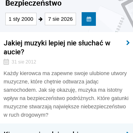
Bezpieczeństwo
1 sty 2000
7 sie 2026
Jakiej muzyki lepiej nie słuchać w
aucie?
31 sie 2012
Każdy kierowca ma zapewne swoje ulubione utwory
muzyczne, które chętnie odtwarza jadąc
samochodem. Jak się okazuję, muzyka ma istotny
wpływ na bezpieczeństwo podróżnych. Które gatunki
muzyczne stwarzają największe niebezpieczeństwo
w ruch drogowym?