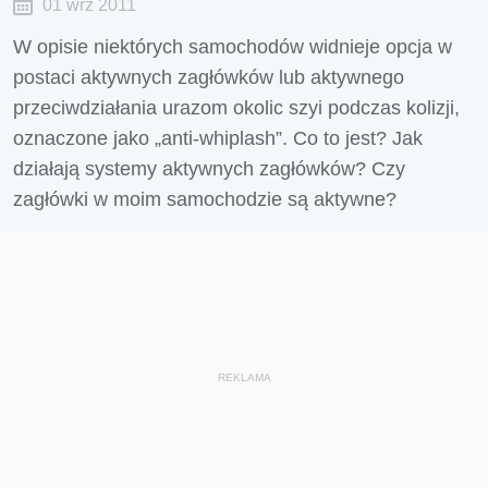
01 wrz 2011
W opisie niektórych samochodów widnieje opcja w
postaci aktywnych zagłówków lub aktywnego
przeciwdziałania urazom okolic szyi podczas kolizji,
oznaczone jako „anti-whiplash”. Co to jest? Jak
działają systemy aktywnych zagłówków? Czy
zagłówki w moim samochodzie są aktywne?
REKLAMA