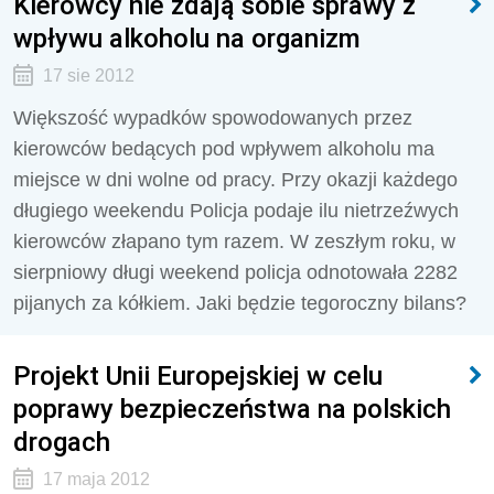
Kierowcy nie zdają sobie sprawy z
wpływu alkoholu na organizm
17 sie 2012
Większość wypadków spowodowanych przez
kierowców bedących pod wpływem alkoholu ma
miejsce w dni wolne od pracy. Przy okazji każdego
długiego weekendu Policja podaje ilu nietrzeźwych
kierowców złapano tym razem. W zeszłym roku, w
sierpniowy długi weekend policja odnotowała 2282
pijanych za kółkiem. Jaki będzie tegoroczny bilans?
Projekt Unii Europejskiej w celu
poprawy bezpieczeństwa na polskich
drogach
17 maja 2012