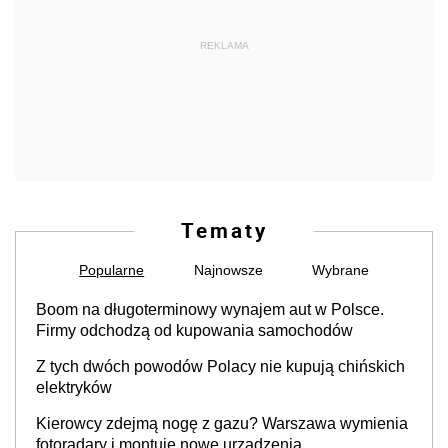
REKLAMA
Tematy
Popularne
Najnowsze
Wybrane
Boom na długoterminowy wynajem aut w Polsce.
Firmy odchodzą od kupowania samochodów
Z tych dwóch powodów Polacy nie kupują chińskich
elektryków
Kierowcy zdejmą nogę z gazu? Warszawa wymienia
fotoradary i montuje nowe urządzenia