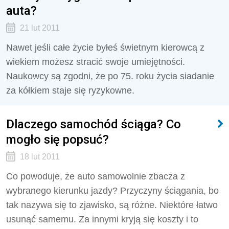
auta?
21 lut 2011
Nawet jeśli całe życie byłeś świetnym kierowcą z
wiekiem możesz stracić swoje umiejętności.
Naukowcy są zgodni, że po 75. roku życia siadanie
za kółkiem staje się ryzykowne.
Dlaczego samochód ściąga? Co
mogło się popsuć?
18 lut 2011
Co powoduje, że auto samowolnie zbacza z
wybranego kierunku jazdy? Przyczyny ściągania, bo
tak nazywa się to zjawisko, są różne. Niektóre łatwo
usunąć samemu. Za innymi kryją się koszty i to