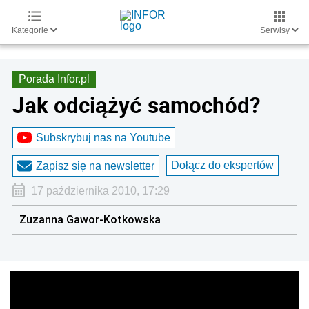
Kategorie
Serwisy
Porada Infor.pl
Jak odciążyć samochód?
Subskrybuj nas na Youtube
Dołącz do ekspertów
Zapisz się na newsletter
17 października 2010, 17:29
Zuzanna Gawor-Kotkowska