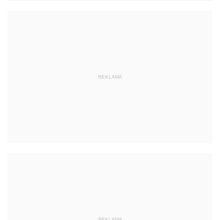
REKLAMA
REKLAMA