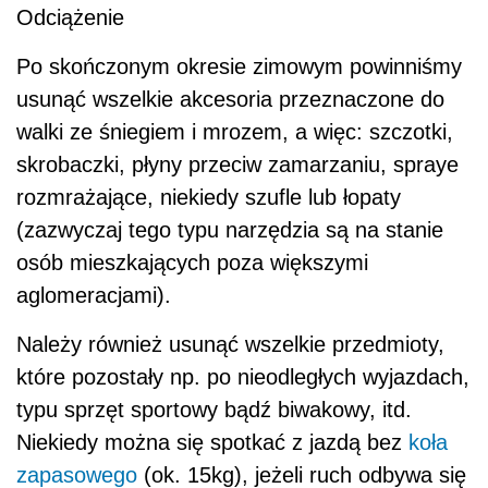
Odciążenie
Po skończonym okresie zimowym powinniśmy
usunąć wszelkie akcesoria przeznaczone do
walki ze śniegiem i mrozem, a więc: szczotki,
skrobaczki, płyny przeciw zamarzaniu, spraye
rozmrażające, niekiedy szufle lub łopaty
(zazwyczaj tego typu narzędzia są na stanie
osób mieszkających poza większymi
aglomeracjami).
Należy również usunąć wszelkie przedmioty,
które pozostały np. po nieodległych wyjazdach,
typu sprzęt sportowy bądź biwakowy, itd.
Niekiedy można się spotkać z jazdą bez
koła
zapasowego
(ok. 15kg), jeżeli ruch odbywa się