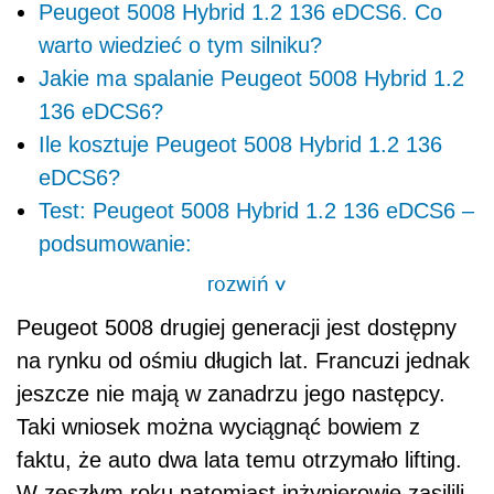
Peugeot 5008 Hybrid 1.2 136 eDCS6. Co
warto wiedzieć o tym silniku?
Jakie ma spalanie Peugeot 5008 Hybrid 1.2
136 eDCS6?
Ile kosztuje Peugeot 5008 Hybrid 1.2 136
eDCS6?
Test: Peugeot 5008 Hybrid 1.2 136 eDCS6 –
podsumowanie:
rozwiń
>
Peugeot 5008 drugiej generacji jest dostępny
na rynku od ośmiu długich lat. Francuzi jednak
jeszcze nie mają w zanadrzu jego następcy.
Taki wniosek można wyciągnąć bowiem z
faktu, że auto dwa lata temu otrzymało lifting.
W zeszłym roku natomiast inżynierowie zasilili