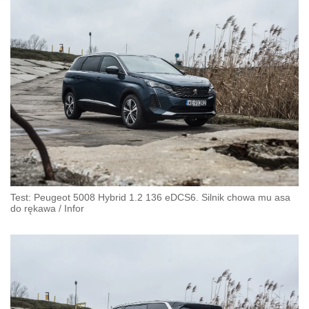
Test: Peugeot 5008 Hybrid 1.2 136 eDCS6. Silnik chowa mu asa
do rękawa
/
Infor