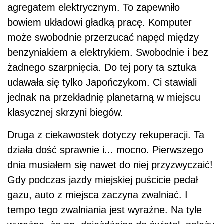
agregatem elektrycznym. To zapewniło
bowiem układowi gładką pracę. Komputer
może swobodnie przerzucać napęd między
benzyniakiem a elektrykiem. Swobodnie i bez
żadnego szarpnięcia. Do tej pory ta sztuka
udawała się tylko Japończykom. Ci stawiali
jednak na przekładnię planetarną w miejscu
klasycznej skrzyni biegów.
Druga z ciekawostek dotyczy rekuperacji. Ta
działa dość sprawnie i... mocno. Pierwszego
dnia musiałem się nawet do niej przyzwyczaić!
Gdy podczas jazdy miejskiej puścicie pedał
gazu, auto z miejsca zaczyna zwalniać. I
tempo tego zwalniania jest wyraźne. Na tyle