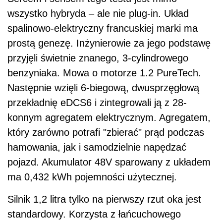
wszystko hybryda – ale nie plug-in. Układ
spalinowo-elektryczny francuskiej marki ma
prostą genezę. Inżynierowie za jego podstawę
przyjęli świetnie znanego, 3-cylindrowego
benzyniaka. Mowa o motorze 1.2 PureTech.
Następnie wzięli 6-biegową, dwusprzęgłową
przekładnię eDCS6 i zintegrowali ją z 28-
konnym agregatem elektrycznym. Agregatem,
który zarówno potrafi "zbierać" prąd podczas
hamowania, jak i samodzielnie napędzać
pojazd. Akumulator 48V sparowany z układem
ma 0,432 kWh pojemności użytecznej.
Silnik 1,2 litra tylko na pierwszy rzut oka jest
standardowy. Korzysta z łańcuchowego