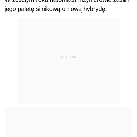
jego paletę silnikową o nową hybrydę.
REKLAMA