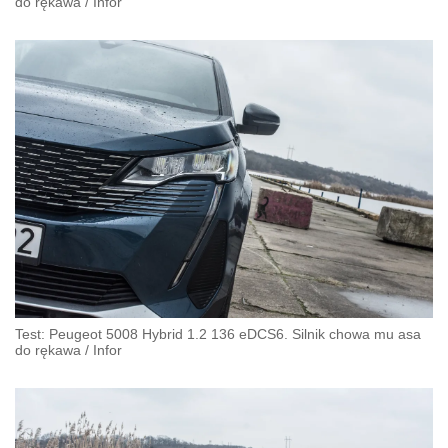
do rękawa
/
Infor
Test: Peugeot 5008 Hybrid 1.2 136 eDCS6. Silnik chowa mu asa
do rękawa
/
Infor