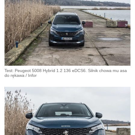
Test: Peugeot 5008 Hybrid 1.2 136 eDCS6. Silnik chowa mu asa
do rękawa
/
Infor