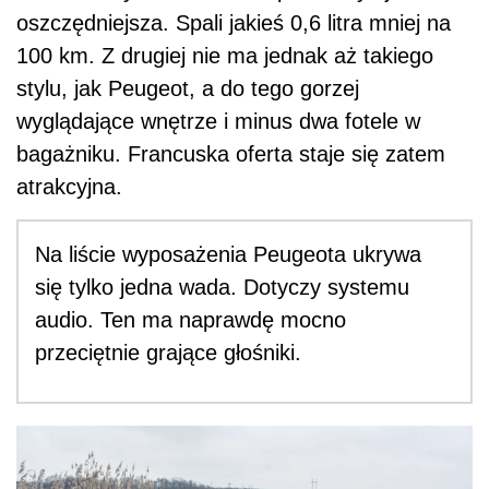
oszczędniejsza. Spali jakieś 0,6 litra mniej na
100 km. Z drugiej nie ma jednak aż takiego
stylu, jak Peugeot, a do tego gorzej
wyglądające wnętrze i minus dwa fotele w
bagażniku. Francuska oferta staje się zatem
atrakcyjna.
Na liście wyposażenia Peugeota ukrywa
się tylko jedna wada. Dotyczy systemu
audio. Ten ma naprawdę mocno
przeciętnie grające głośniki.