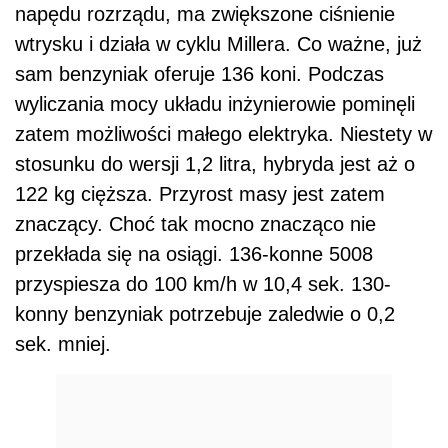
napędu rozrządu, ma zwiększone ciśnienie
wtrysku i działa w cyklu Millera. Co ważne, już
sam benzyniak oferuje 136 koni. Podczas
wyliczania mocy układu inżynierowie pominęli
zatem możliwości małego elektryka. Niestety w
stosunku do wersji 1,2 litra, hybryda jest aż o
122 kg cięższa. Przyrost masy jest zatem
znaczący. Choć tak mocno znacząco nie
przekłada się na osiągi. 136-konne 5008
przyspiesza do 100 km/h w 10,4 sek. 130-
konny benzyniak potrzebuje zaledwie o 0,2
sek. mniej.