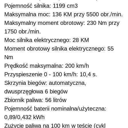
Pojemność silnika: 1199 cm3
Maksymalna moc: 136 KM przy 5500 obr./min.
Maksymalny moment obrotowy: 230 Nm przy
1750 obr./min.
Moc silnika elektrycznego: 28 KM
Moment obrotowy silnika elektrycznego: 55
Nm
Prędkość maksymalna: 200 km/h
Przyspieszenie 0 - 100 km/h: 10,4 s.
Skrzynia biegów: automatyczna,
dwusprzęgłowa 6 biegów
Zbiornik paliwa: 56 litrów
Pojemność baterii nominalna/użyteczna:
0,89/0,432 kWh
Zużycie paliwa na 100 km w teście (cykl