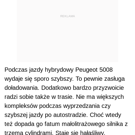
REKLAMA
Podczas jazdy hybrydowy Peugeot 5008
wydaje się sporo szybszy. To pewnie zasługa
doładowania. Dodatkowo bardzo przyzwoicie
radzi sobie także w trasie. Nie ma większych
kompleksów podczas wyprzedzania czy
szybszej jazdy po autostradzie. Choć wtedy
też dopada go fatum małolitrażowego silnika z
trzema cylindrami. Staje się hałaśliwy.