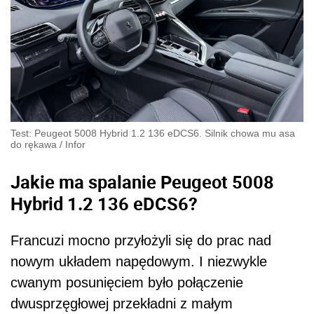
Test: Peugeot 5008 Hybrid 1.2 136 eDCS6. Silnik chowa mu asa
do rękawa
/
Infor
Jakie ma spalanie Peugeot 5008
Hybrid 1.2 136 eDCS6?
Francuzi mocno przyłożyli się do prac nad
nowym układem napędowym. I niezwykle
cwanym posunięciem było połączenie
dwusprzęgłowej przekładni z małym