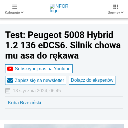
Kategorie
Serwisy
Test: Peugeot 5008 Hybrid
1.2 136 eDCS6. Silnik chowa
mu asa do rękawa
Subskrybuj nas na Youtube
Dołącz do ekspertów
Zapisz się na newsletter
13 stycznia 2024, 06:45
Kuba Brzeziński