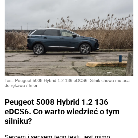
Test: Peugeot 5008 Hybrid 1.2 136 eDCS6. Silnik chowa mu asa
do rękawa
/
Infor
Peugeot 5008 Hybrid 1.2 136
eDCS6. Co warto wiedzieć o tym
silniku?
Sercem i sensem tego testu jest mimo