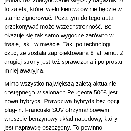
jednak też zdecydowanie większy bagażnik. A
to zaleta, której wielu kierowców nie będzie w
stanie zignorować. Poza tym do tego auta
przekonywać może wszechstronność. Bo
okazuje się tak samo wygodne zarówno w
trasie, jak i w mieście. Tak, po technologii
czuć, że została zaprojektowana 8 lat temu. Z
drugiej strony jest też sprawdzona i po prostu
mniej awaryjna.
Mimo wszystko największą zaletą aktualnie
dostępnego w salonach Peugeota 5008 jest
nowa hybryda. Prawdziwa hybryda bez opcji
plug-in. Francuski SUV otrzymał bowiem
wreszcie benzynowy układ napędowy, który
jest naprawdę oszczędny. To powinno