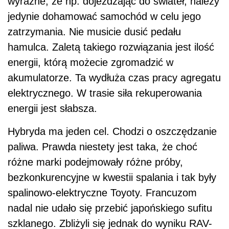
wyraźne, że np. dojeżdżając do świateł, należy
jedynie dohamować samochód w celu jego
zatrzymania. Nie musicie dusić pedału
hamulca. Zaletą takiego rozwiązania jest ilość
energii, którą możecie zgromadzić w
akumulatorze. Ta wydłuża czas pracy agregatu
elektrycznego. W trasie siła rekuperowania
energii jest słabsza.
Hybryda ma jeden cel. Chodzi o oszczędzanie
paliwa. Prawda niestety jest taka, że choć
różne marki podejmowały różne próby,
bezkonkurencyjne w kwestii spalania i tak były
spalinowo-elektryczne Toyoty. Francuzom
nadal nie udało się przebić japońskiego sufitu
szklanego. Zbliżyli się jednak do wyniku RAV-