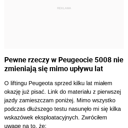
REKLAMA
Pewne rzeczy w Peugeocie 5008 nie
zmieniają się mimo upływu lat
O liftingu Peugeota sprzed kilku lat miałem
okazję już pisać. Link do materiału z pierwszej
jazdy zamieszczam poniżej. Mimo wszystko
podczas dłuższego testu nasunęło mi się kilka
wskazówek eksploatacyjnych. Zwróciłem
uwagę na to, że: