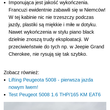
Imponująca jest jakość wykończenia.
Francuzi ewidentnie zabawili się w Niemców!
W tej kabinie nic nie trzeszczy podczas
jazdy, plastiki są miękkie i miłe w dotyku.
Nawet wykończenia w stylu piano black
dzielnie znoszą trudy eksploatacji. W
przeciwieństwie do tych np. w Jeepie Grand
Cherokee, nie rysują się tak szybko.
Zobacz również:
Lifting Peugeota 5008 - pierwsza jazda
nowym lwem!
Test Peugeot 5008 1.6 THP/165 KM EAT6