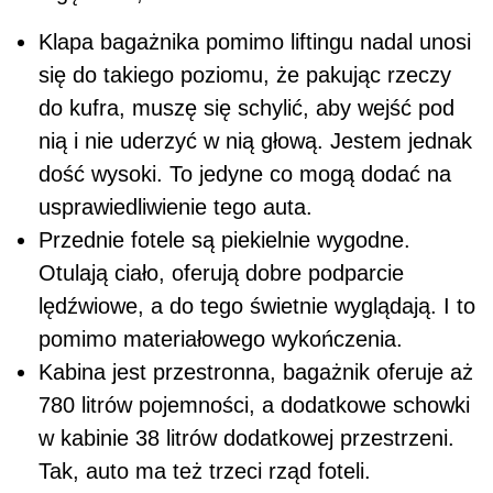
Klapa bagażnika pomimo liftingu nadal unosi
się do takiego poziomu, że pakując rzeczy
do kufra, muszę się schylić, aby wejść pod
nią i nie uderzyć w nią głową. Jestem jednak
dość wysoki. To jedyne co mogą dodać na
usprawiedliwienie tego auta.
Przednie fotele są piekielnie wygodne.
Otulają ciało, oferują dobre podparcie
lędźwiowe, a do tego świetnie wyglądają. I to
pomimo materiałowego wykończenia.
Kabina jest przestronna, bagażnik oferuje aż
780 litrów pojemności, a dodatkowe schowki
w kabinie 38 litrów dodatkowej przestrzeni.
Tak, auto ma też trzeci rząd foteli.