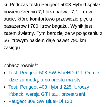
ki. Podczas testu Peugeot 5008 Hybrid spalał
bowiem średnio 7,1 litra paliwa. 7,1 litra w
aucie, które komfortowo przewiezie pięciu
pasażerów i 780 litrów bagażu. Wynik jest
zatem świetny. Tym bardziej że w połączeniu z
56-litrowym bakiem daje nawet 790 km
zasięgu.
Zobacz również:
Test: Peugeot 508 SW BlueHDi GT. On nie
idzie za modą, a po prostu ma styl!
Test: Peugeot 408 Hybrid 225. Uroczy
liftback, wersja GT i ta... przestrzeń!
Peugeot 308 SW BlueHDi 130