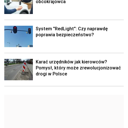
obcokrajowca
System "RedLight": Czy naprawdę
poprawia bezpieczeństwo?
Karać urzędników jak kierowców?
Pomysł, który może zrewolucjonizować
drogi w Polsce