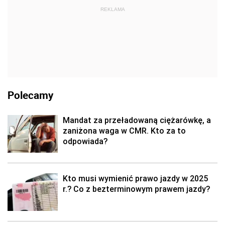
REKLAMA
Polecamy
Mandat za przeładowaną ciężarówkę, a
zaniżona waga w CMR. Kto za to
odpowiada?
Kto musi wymienić prawo jazdy w 2025
r.? Co z bezterminowym prawem jazdy?