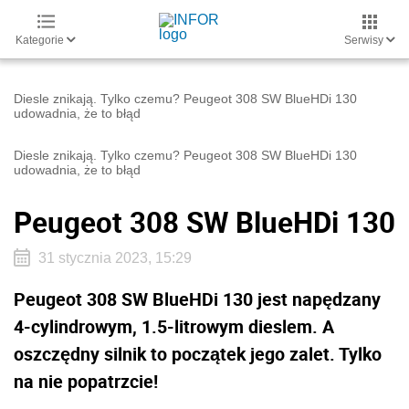
Kategorie
Serwisy
Diesle znikają. Tylko czemu? Peugeot 308 SW BlueHDi 130
udowadnia, że to błąd
Diesle znikają. Tylko czemu? Peugeot 308 SW BlueHDi 130
udowadnia, że to błąd
Peugeot 308 SW BlueHDi 130
31 stycznia 2023, 15:29
Peugeot 308 SW BlueHDi 130 jest napędzany
4-cylindrowym, 1.5-litrowym dieslem. A
oszczędny silnik to początek jego zalet. Tylko
na nie popatrzcie!