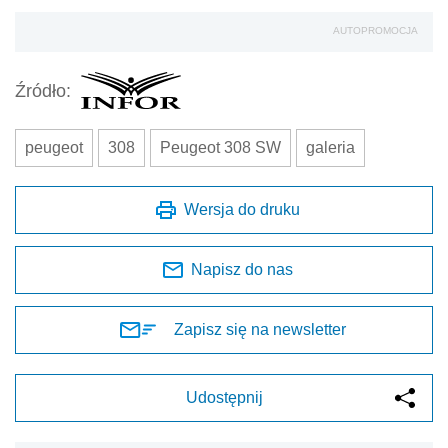
AUTOPROMOCJA
Źródło:
peugeot
308
Peugeot 308 SW
galeria
Wersja do druku
Napisz do nas
Zapisz się na newsletter
Udostępnij