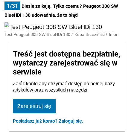
1/31
Diesle znikają. Tylko czemu? Peugeot 308 SW
BlueHDi 130 udowadnia, że to błąd
Test Peugeot 308 SW BlueHDi 130
/
Kuba Brzeziński
/
Infor
Treść jest dostępna bezpłatnie,
wystarczy zarejestrować się w
serwisie
Załóż konto aby otrzymać dostęp do pełnej bazy
artykułów oraz wszystkich narzędzi
Zarejestruj się
Posiadasz już konto? Zaloguj się.