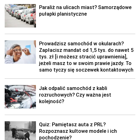
Paraliż na ulicach miast? Samorządowe
pułapki planistyczne
Prowadzisz samochód w okularach?
Zapłacisz mandat od 1,5 tys. do nawet 5
tys. zł [i możesz stracić uprawnienia],
jeżeli masz to w swoim prawie jazdy. To
samo tyczy się soczewek kontaktowych
Jak odpalić samochód z kabli
rozruchowych? Czy ważna jest
kolejność?
Quiz: Pamiętasz auta z PRL?
Rozpoznasz kultowe modele i ich
pochodzenie?