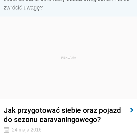
zwrócić uwagę?
REKLAMA
Jak przygotować siebie oraz pojazd
do sezonu caravaningowego?
24 maja 2016