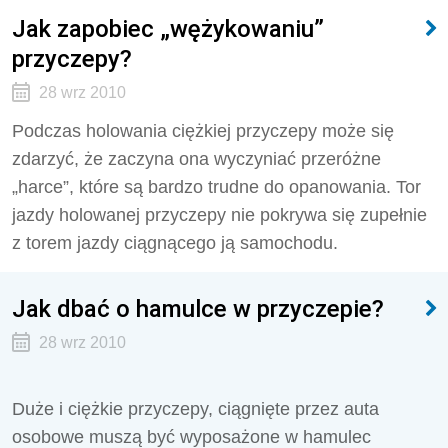
Jak zapobiec „wężykowaniu”
przyczepy?
28 wrz 2010
Podczas holowania ciężkiej przyczepy może się
zdarzyć, że zaczyna ona wyczyniać przeróżne
„harce”, które są bardzo trudne do opanowania. Tor
jazdy holowanej przyczepy nie pokrywa się zupełnie
z torem jazdy ciągnącego ją samochodu.
Jak dbać o hamulce w przyczepie?
28 wrz 2010
Duże i ciężkie przyczepy, ciągnięte przez auta
osobowe muszą być wyposażone w hamulec