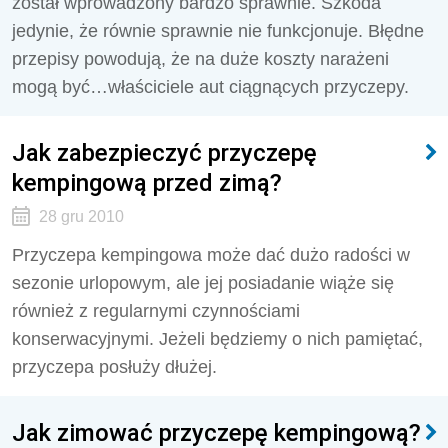
został wprowadzony bardzo sprawnie. Szkoda
jedynie, że równie sprawnie nie funkcjonuje. Błędne
przepisy powodują, że na duże koszty narażeni
mogą być…właściciele aut ciągnących przyczepy.
Jak zabezpieczyć przyczepę
kempingową przed zimą?
28 gru 2010
Przyczepa kempingowa może dać dużo radości w
sezonie urlopowym, ale jej posiadanie wiąże się
również z regularnymi czynnościami
konserwacyjnymi. Jeżeli będziemy o nich pamiętać,
przyczepa posłuży dłużej.
Jak zimować przyczepę kempingową?