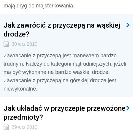
mają dryg do majsterkowania.
Jak zawrócić z przyczepą na wąskiej
drodze?
30 wrz 2010
Zawracanie z przyczepą jest manewrem bardzo
trudnym. Należy do kategorii najtrudniejszych, jeżeli
ma być wykonane na bardzo wąskiej drodze.
Zawracanie z przyczepą na górskiej drodze jest
niewykonalne.
Jak układać w przyczepie przewożone
przedmioty?
29 wrz 2010