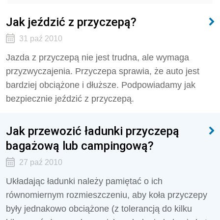
Jak jeździć z przyczepą?
31 paź 2010
Jazda z przyczepą nie jest trudna, ale wymaga
przyzwyczajenia. Przyczepa sprawia, że auto jest
bardziej obciążone i dłuższe. Podpowiadamy jak
bezpiecznie jeździć z przyczepą.
Jak przewozić ładunki przyczepą
bagażową lub campingową?
27 paź 2010
Układając ładunki należy pamiętać o ich
równomiernym rozmieszczeniu, aby koła przyczepy
były jednakowo obciążone (z tolerancją do kilku