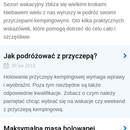
Sezon wakacyjny zbliża się wielkimi krokami.
Niebawem wielu z nas wyruszy w podróż swoimi
przyczepami kempingowymi. Oto kilka praktycznych
wskazówek, które pomogą dotrzeć do celu cało i
szczęśliwie.
Jak podróżować z przyczepą?
30 sie 2013
Holowanie przyczepy kempingowej wymaga wprawy
i wyobraźni. Poza tym niezbędne są także
odpowiednie kwalifikacje. Zobacz o czym należy
pamiętać chcąc wybrać się na wakacje czy weekend
z przyczepą kempingową.
Maksymalna masa holowanej