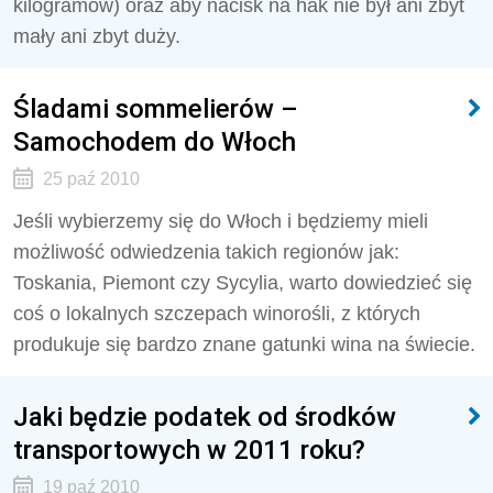
kilogramów) oraz aby nacisk na hak nie był ani zbyt
mały ani zbyt duży.
Śladami sommelierów –
Samochodem do Włoch
25 paź 2010
Jeśli wybierzemy się do Włoch i będziemy mieli
możliwość odwiedzenia takich regionów jak:
Toskania, Piemont czy Sycylia, warto dowiedzieć się
coś o lokalnych szczepach winorośli, z których
produkuje się bardzo znane gatunki wina na świecie.
Jaki będzie podatek od środków
transportowych w 2011 roku?
19 paź 2010