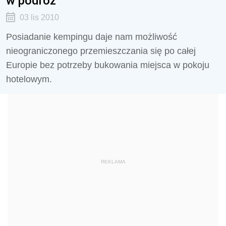
w podróż
03 lis 2010
Posiadanie kempingu daje nam możliwość
nieograniczonego przemieszczania się po całej
Europie bez potrzeby bukowania miejsca w pokoju
hotelowym.
REKLAMA