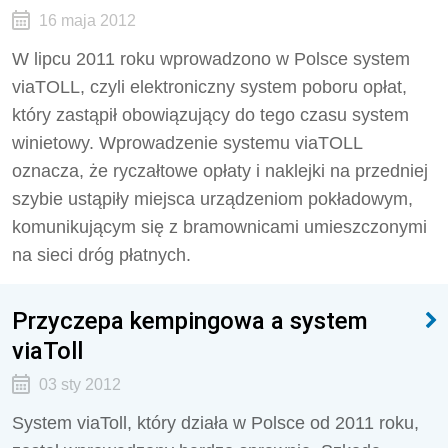
16 maja 2012
W lipcu 2011 roku wprowadzono w Polsce system
viaTOLL, czyli elektroniczny system poboru opłat,
który zastąpił obowiązujący do tego czasu system
winietowy. Wprowadzenie systemu viaTOLL
oznacza, że ryczałtowe opłaty i naklejki na przedniej
szybie ustąpiły miejsca urządzeniom pokładowym,
komunikującym się z bramownicami umieszczonymi
na sieci dróg płatnych.
Przyczepa kempingowa a system
viaToll
03 sty 2012
System viaToll, który działa w Polsce od 2011 roku,