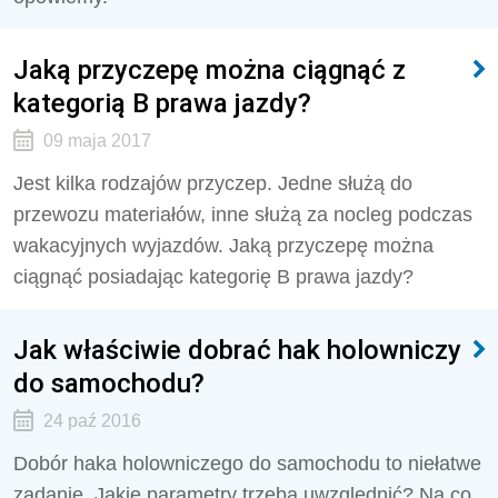
Jaką przyczepę można ciągnąć z
kategorią B prawa jazdy?
09 maja 2017
Jest kilka rodzajów przyczep. Jedne służą do
przewozu materiałów, inne służą za nocleg podczas
wakacyjnych wyjazdów. Jaką przyczepę można
ciągnąć posiadając kategorię B prawa jazdy?
Jak właściwie dobrać hak holowniczy
do samochodu?
24 paź 2016
Dobór haka holowniczego do samochodu to niełatwe
zadanie. Jakie parametry trzeba uwzględnić? Na co