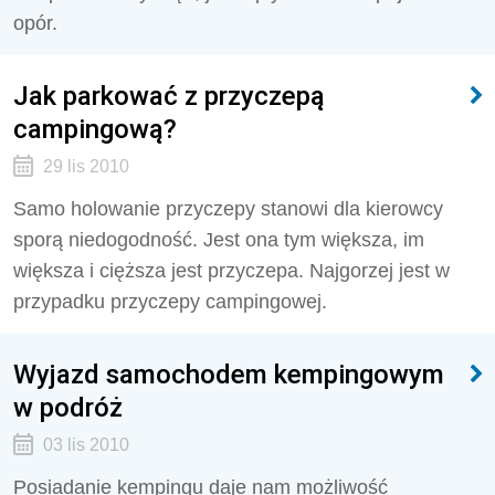
opór.
Jak parkować z przyczepą
campingową?
29 lis 2010
Samo holowanie przyczepy stanowi dla kierowcy
sporą niedogodność. Jest ona tym większa, im
większa i cięższa jest przyczepa. Najgorzej jest w
przypadku przyczepy campingowej.
Wyjazd samochodem kempingowym
w podróż
03 lis 2010
Posiadanie kempingu daje nam możliwość