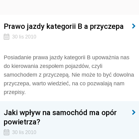
Prawo jazdy kategorii B a przyczepa
30 lis 2010
Posiadanie prawa jazdy kategorii B upoważnia nas
do kierowania zespołem pojazdów, czyli
samochodem z przyczepą. Nie może to być dowolna
przyczepa, warto wiedzieć, na co pozwalają nam
przepisy.
Jaki wpływ na samochód ma opór
powietrza?
30 lis 2010