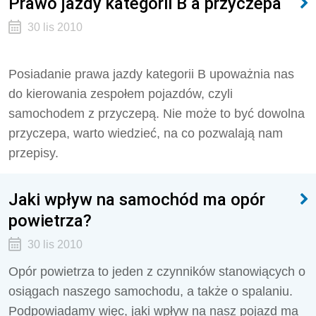
Prawo jazdy kategorii B a przyczepa
30 lis 2010
Posiadanie prawa jazdy kategorii B upoważnia nas
do kierowania zespołem pojazdów, czyli
samochodem z przyczepą. Nie może to być dowolna
przyczepa, warto wiedzieć, na co pozwalają nam
przepisy.
Jaki wpływ na samochód ma opór
powietrza?
30 lis 2010
Opór powietrza to jeden z czynników stanowiących o
osiągach naszego samochodu, a także o spalaniu.
Podpowiadamy więc, jaki wpływ na nasz pojazd ma