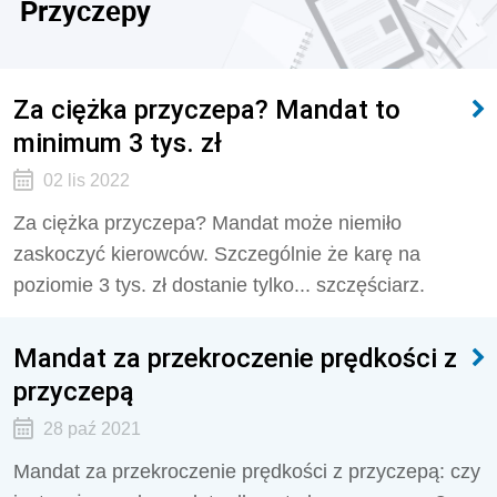
Przyczepy
Za ciężka przyczepa? Mandat to
minimum 3 tys. zł
02 lis 2022
Za ciężka przyczepa? Mandat może niemiło
zaskoczyć kierowców. Szczególnie że karę na
poziomie 3 tys. zł dostanie tylko... szczęściarz.
Mandat za przekroczenie prędkości z
przyczepą
28 paź 2021
Mandat za przekroczenie prędkości z przyczepą: czy