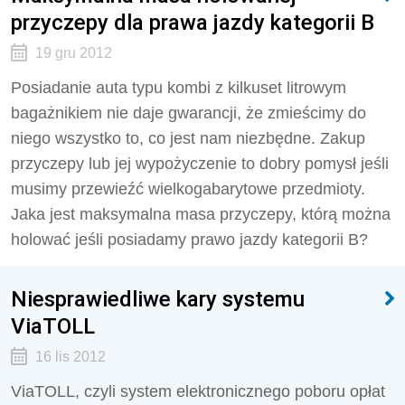
przyczepy dla prawa jazdy kategorii B
19 gru 2012
Posiadanie auta typu kombi z kilkuset litrowym
bagażnikiem nie daje gwarancji, że zmieścimy do
niego wszystko to, co jest nam niezbędne. Zakup
przyczepy lub jej wypożyczenie to dobry pomysł jeśli
musimy przewieźć wielkogabarytowe przedmioty.
Jaka jest maksymalna masa przyczepy, którą można
holować jeśli posiadamy prawo jazdy kategorii B?
Niesprawiedliwe kary systemu
ViaTOLL
16 lis 2012
ViaTOLL, czyli system elektronicznego poboru opłat