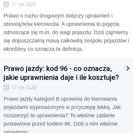
17 sie 2020
Prawo o ruchu drogowym dotyczy uprawnień i
obowiązków kierowców. A uprawnienia to pojęcia
odnoszące się m.in. do wagi pojazdu. Dziś zajmiemy
się dopuszczalną masą całkowitą zespołu pojazdów i
określimy co oznacza ta definicja.
Prawo jazdy: kod 96 - co oznacza,
jakie uprawnienia daje i ile kosztuje?
17 sie 2020
Prawo jazdy kategorii B uprawnia do kierowania
pojazdami wyposażonymi w przyczepę lekką. Jak
rozszerzyć te uprawnienia? To właśnie zadanie
postawione przed kodem 96. Dziś o nim właśnie
opowiemy.