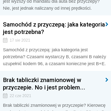
jest wyższy od mandatu dla auta bez przyczepy?
Nie, jest jednak naliczany od innej prędkości.
Samochód z przyczepą: jaka kategoria
jest potrzebna?
17 sie 2021
Samochód z przyczepą: jaka kategoria jest
potrzebna? Czasami wystarczy B, czasami B należy
uzupełnić kodem 96, a czasami konieczne jest B+E.
Brak tabliczki znamionowej w
przyczepie. No i jest problem...
22 cze 2021
Brak tabliczki znamionowej w przyczepie? Kierowcę