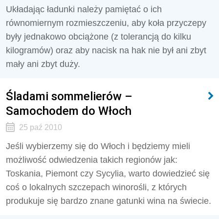
Układając ładunki należy pamiętać o ich
równomiernym rozmieszczeniu, aby koła przyczepy
były jednakowo obciążone (z tolerancją do kilku
kilogramów) oraz aby nacisk na hak nie był ani zbyt
mały ani zbyt duży.
Śladami sommelierów –
Samochodem do Włoch
25 paź 2010
Jeśli wybierzemy się do Włoch i będziemy mieli
możliwość odwiedzenia takich regionów jak:
Toskania, Piemont czy Sycylia, warto dowiedzieć się
coś o lokalnych szczepach winorośli, z których
produkuje się bardzo znane gatunki wina na świecie.