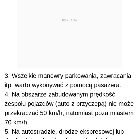
REKLAMA
3. Wszelkie manewry parkowania, zawracania
itp. warto wykonywać z pomocą pasażera.
4. Na obszarze zabudowanym prędkość
zespołu pojazdów (auto z przyczepą) nie może
przekraczać 50 km/h, natomiast poza miastem
70 km/h.
5. Na autostradzie, drodze ekspresowej lub