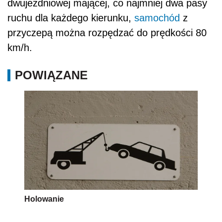
dwujezdniowej mającej, co najmniej dwa pasy
ruchu dla każdego kierunku,
samochód
z
przyczepą można rozpędzać do prędkości 80
km/h.
POWIĄZANE
Holowanie