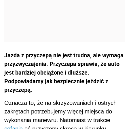
Jazda z przyczepą nie jest trudna, ale wymaga
przyzwyczajenia. Przyczepa sprawia, że auto
jest bardziej obciążone i dłuższe.
Podpowiadamy jak bezpiecznie jeździć z
przyczepą.
Oznacza to, że na skrzyżowaniach i ostrych
zakrętach potrzebujemy więcej miejsca do
wykonania manewru. Natomiast w trakcie
cofania
oś przyczepy skręca w kierunku