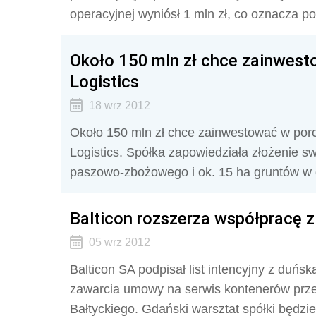
operacyjnej wyniósł 1 mln zł, co oznacza p
Około 150 mln zł chce zainwes
Logistics
18 wrz 2012
Około 150 mln zł chce zainwestować w po
Logistics. Spółka zapowiedziała złożenie sw
paszowo-zbożowego i ok. 15 ha gruntów w 
Balticon rozszerza współpracę
05 wrz 2012
Balticon SA podpisał list intencyjny z d
zawarcia umowy na serwis kontenerów prz
Bałtyckiego. Gdański warsztat spółki będzi