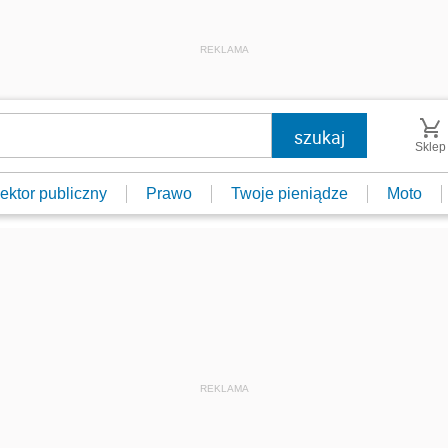
REKLAMA
Sklep
ektor publiczny
Prawo
Twoje pieniądze
Moto