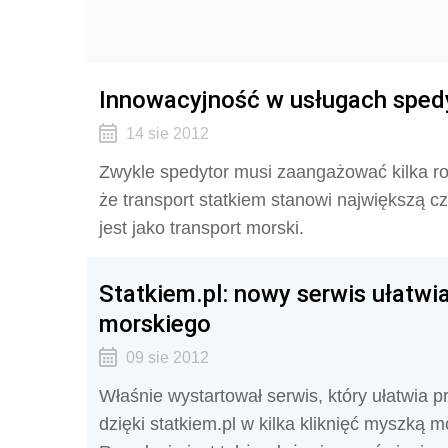
Innowacyjność w usługach spedy
14 sie 2012
Zwykle spedytor musi zaangażować kilka ro
że transport statkiem stanowi największą c
jest jako transport morski.
Statkiem.pl: nowy serwis ułatwi
morskiego
09 sie 2012
Właśnie wystartował serwis, który ułatwia p
dzięki statkiem.pl w kilka kliknięć myszką 