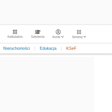
Kalkulatory
Szkolenia
Konto
Serwisy
Nieruchomości
Edukacja
KSeF