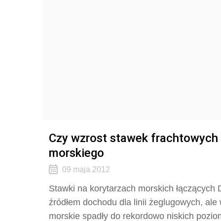
Czy wzrost stawek frachtowych 
morskiego
09 maja 2012
Stawki na korytarzach morskich łączących 
źródłem dochodu dla linii żeglugowych, ale
morskie spadły do rekordowo niskich pozio