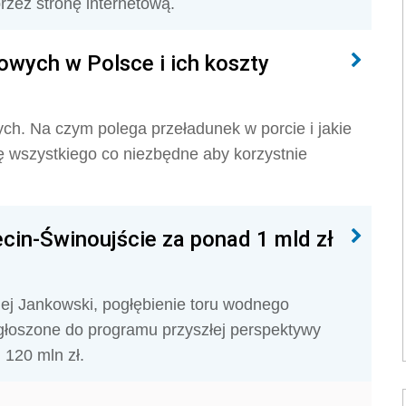
rzez stronę internetową.
rowych w Polsce i ich koszty
ch. Na czym polega przeładunek w porcie i jakie
ię wszystkiego co niezbędne aby korzystnie
cin-Świnoujście za ponad 1 mld zł
iej Jankowski, pogłębienie toru wodnego
głoszone do programu przyszłej perspektywy
 120 mln zł.