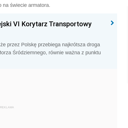
 na świecie armatora.
jski VI Korytarz Transportowy
że przez Polskę przebiega najkrótsza droga
orza Śródziemnego, równie ważna z punktu
REKLAMA