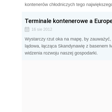
kontenerów chłodniczych tego największego
Terminale kontenerowe a Europe
16 sie 2012
Wystarczy rzut oka na mapę, by zauważyć, 
lądowa, łącząca Skandynawię z basenem M
widzenia rozwoju naszej gospodarki.