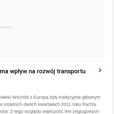
REKLAMA
ma wpływ na rozwój transportu
Daleki Wschód z Europą były tradycyjnie głównym
 w ostatnich dwóch kwartałach 2011 roku frachty
mów. Z tego względu większość linii żeglugowych