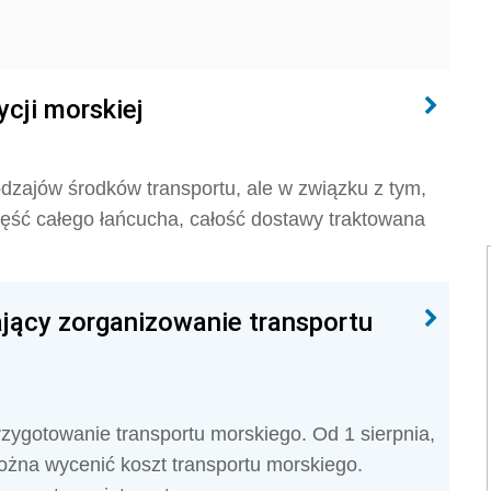
cji morskiej
dzajów środków transportu, ale w związku z tym,
zęść całego łańcucha, całość dostawy traktowana
ający zorganizowanie transportu
rzygotowanie transportu morskiego. Od 1 sierpnia,
można wycenić koszt transportu morskiego.