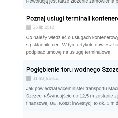
Rewolucją jest także złożenie zamówienia p
Poznaj usługi terminali kontene
26 lip 2012
Co należy wiedzieć o usługach kontenerowy
są składniki cen. W tym artykule dowiesz s
podpisać umowę na usługę terminalową.
Pogłębienie toru wodnego Szcze
11 maja 2012
Jak powiedział wiceminister transportu Mac
Szczecin-Świnoujście do 12,5 m zostanie z
finansowej UE. Koszt inwestycji to ok. 1 mld