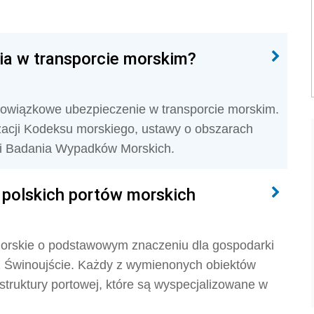
a w transporcie morskim?
obowiązkowe ubezpieczenie w transporcie morskim.
izacji Kodeksu morskiego, ustawy o obszarach
ji Badania Wypadków Morskich.
y polskich portów morskich
y morskie o podstawowym znaczeniu dla gospodarki
z Świnoujście. Każdy z wymienonych obiektów
truktury portowej, które są wyspecjalizowane w