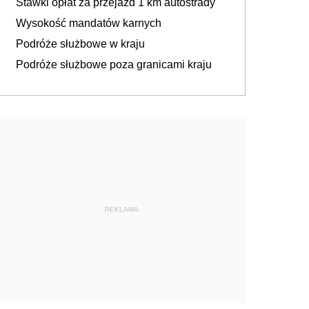
Stawki opłat za przejazd 1 km autostrady
Wysokość mandatów karnych
Podróże służbowe w kraju
Podróże służbowe poza granicami kraju
REKLAMA