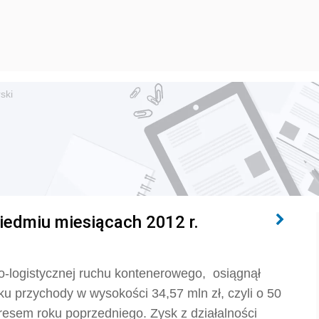
ski
siedmiu miesiącach 2012 r.
no-logistycznej ruchu kontenerowego, osiągnął
u przychody w wysokości 34,57 mln zł, czyli o 50
esem roku poprzedniego. Zysk z działalności