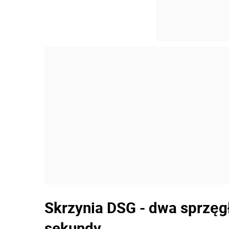
Skrzynia DSG - dwa sprzęgł
sekundy