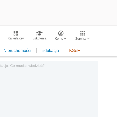
Kalkulatory
Szkolenia
Konto
Serwisy
Nieruchomości
Edukacja
KSeF
atacja. Co musisz wiedzieć?