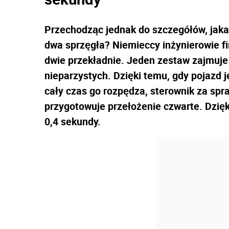
Przechodząc jednak do szczegółów, jaka j
dwa sprzęgła? Niemieccy inżynierowie f
dwie przekładnie. Jeden zestaw zajmuje 
nieparzystych. Dzięki temu, gdy pojazd 
cały czas go rozpędza, sterownik za sp
przygotowuje przełożenie czwarte. Dzięk
0,4 sekundy.