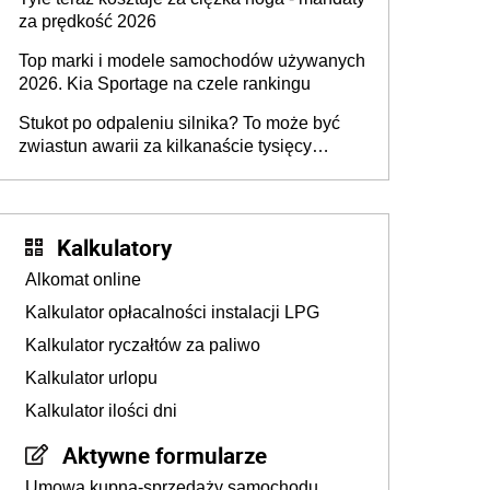
za prędkość 2026
Top marki i modele samochodów używanych
2026. Kia Sportage na czele rankingu
Stukot po odpaleniu silnika? To może być
zwiastun awarii za kilkanaście tysięcy
złotych
Kalkulatory
Alkomat online
Kalkulator opłacalności instalacji LPG
Kalkulator ryczałtów za paliwo
Kalkulator urlopu
Kalkulator ilości dni
Aktywne formularze
Umowa kupna-sprzedaży samochodu