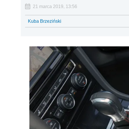
21 marca 2019, 13:56
Kuba Brzeziński