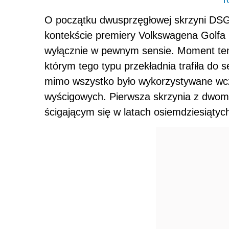
O początku dwusprzęgłowej skrzyni DSG
kontekście premiery Volkswagena Golfa
wyłącznie w pewnym sensie. Moment ten 
którym tego typu przekładnia trafiła do
mimo wszystko było wykorzystywane wcze
wyścigowych. Pierwsza skrzynia z dwoma
ścigającym się w latach osiemdziesiątyc