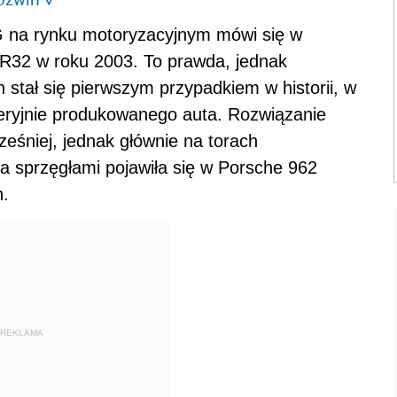
 na rynku motoryzacyjnym mówi się w
 R32 w roku 2003. To prawda, jednak
stał się pierwszym przypadkiem w historii, w
 seryjnie produkowanego auta. Rozwiązanie
śniej, jednak głównie na torach
 sprzęgłami pojawiła się w Porsche 962
h.
REKLAMA