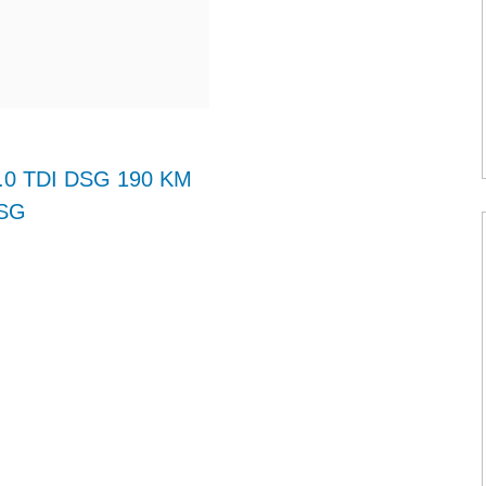
 2.0 TDI DSG 190 KM
DSG