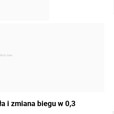
REKLAMA
a i zmiana biegu w 0,3