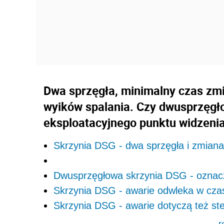
Dwa sprzęgła, minimalny czas zmi
wyików spalania. Czy dwusprzęgł
eksploatacyjnego punktu widzenia
Skrzynia DSG - dwa sprzęgła i zmiana
Dwusprzęgłowa skrzynia DSG - oznac
Skrzynia DSG - awarie odwleka w cza
Skrzynia DSG - awarie dotyczą też st
r