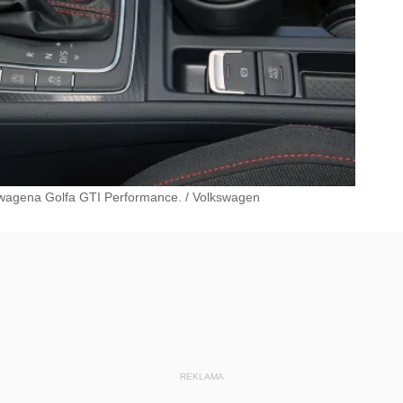
wagena Golfa GTI Performance.
/
Volkswagen