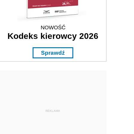
NOWOŚĆ
Kodeks kierowcy 2026
Sprawdź
REKLAMA