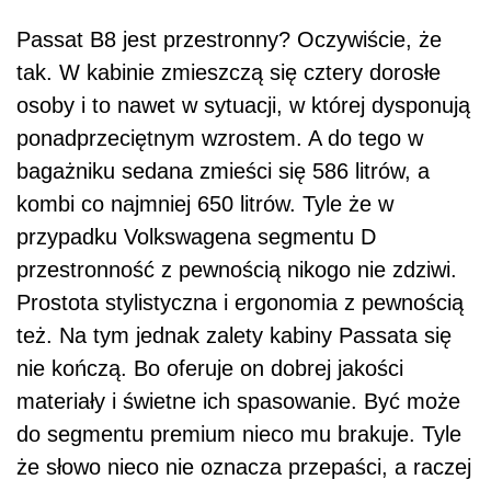
Passat B8 jest przestronny? Oczywiście, że
tak. W kabinie zmieszczą się cztery dorosłe
osoby i to nawet w sytuacji, w której dysponują
ponadprzeciętnym wzrostem. A do tego w
bagażniku sedana zmieści się 586 litrów, a
kombi co najmniej 650 litrów. Tyle że w
przypadku Volkswagena segmentu D
przestronność z pewnością nikogo nie zdziwi.
Prostota stylistyczna i ergonomia z pewnością
też. Na tym jednak zalety kabiny Passata się
nie kończą. Bo oferuje on dobrej jakości
materiały i świetne ich spasowanie. Być może
do segmentu premium nieco mu brakuje. Tyle
że słowo nieco nie oznacza przepaści, a raczej