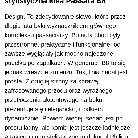
stylistyczna idea Passata B8
Design. To zdecydowanie słowo, które przez
długie lata było wyznacznikiem głównego
kompleksu passaciarzy. Bo auta choć były
przestronne, praktyczne i funkcjonalne, od
zawsze wyglądały jak mocno najedzone
pudełka po zapałkach. W generacji B8 to się
jednak wreszcie zmieniło. Tak, linia nadal jest
prosta. Z drugiej strony za sprawą
zafrasowanego przodu oraz wyraźnego
przetłoczenia akcentowego na boku,
prezentuje się i elegancko, i całkiem
dynamicznie. Powiem więcej, sedan jest po
prostu ładny, ale kombi jest jeszcze ładniejsze.
A takiego cudu stylistycznego dokonał Philipp