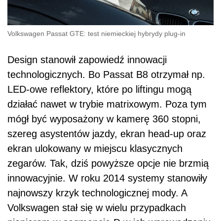
Volkswagen Passat GTE: test niemieckiej hybrydy plug-in
Design stanowił zapowiedź innowacji
technologicznych. Bo Passat B8 otrzymał np.
LED-owe reflektory, które po liftingu mogą
działać nawet w trybie matrixowym. Poza tym
mógł być wyposażony w kamerę 360 stopni,
szereg asystentów jazdy, ekran head-up oraz
ekran ulokowany w miejscu klasycznych
zegarów. Tak, dziś powyższe opcje nie brzmią
innowacyjnie. W roku 2014 systemy stanowiły
najnowszy krzyk technologicznej mody. A
Volkswagen stał się w wielu przypadkach