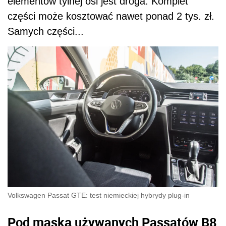
elementów tylnej osi jest droga. Komplet
części może kosztować nawet ponad 2 tys. zł.
Samych części...
Volkswagen Passat GTE: test niemieckiej hybrydy plug-in
Pod maską używanych Passatów B8