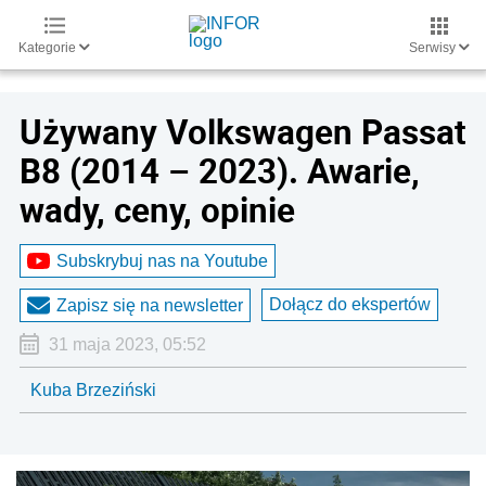
Kategorie
Serwisy
Używany Volkswagen Passat
B8 (2014 – 2023). Awarie,
wady, ceny, opinie
Subskrybuj nas na Youtube
Dołącz do ekspertów
Zapisz się na newsletter
31 maja 2023, 05:52
Kuba Brzeziński