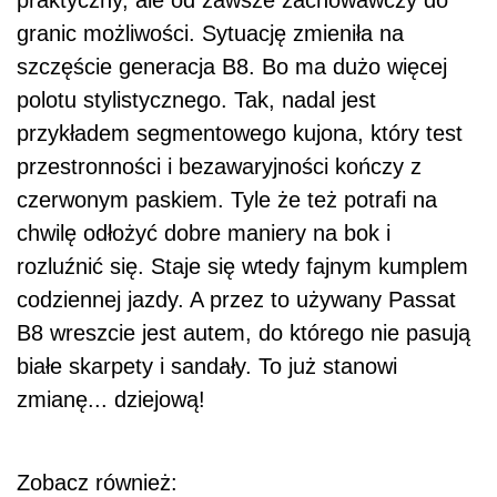
praktyczny, ale od zawsze zachowawczy do
granic możliwości. Sytuację zmieniła na
szczęście generacja B8. Bo ma dużo więcej
polotu stylistycznego. Tak, nadal jest
przykładem segmentowego kujona, który test
przestronności i bezawaryjności kończy z
czerwonym paskiem. Tyle że też potrafi na
chwilę odłożyć dobre maniery na bok i
rozluźnić się. Staje się wtedy fajnym kumplem
codziennej jazdy. A przez to używany Passat
B8 wreszcie jest autem, do którego nie pasują
białe skarpety i sandały. To już stanowi
zmianę... dziejową!
Zobacz również: