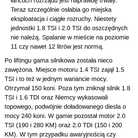
łańcuch rozrządu jest naprawdę trwały.
Teraz szczególnie osłabia go miejska
eksploatacja i ciągłe rozruchy. Niestety
jednostki 1.8 TSI i 2.0 TSI do oszczędnych
nie należą. Spalanie w mieście na poziomie
11 czy nawet 12 litrów jest normą.
Po liftingu gama silnikowa została nieco
zawężona. Miejsce motoru 1.4 TSI zajął 1.5
TSI i to też w jednym wariancie mocy.
Otrzymał 150 koni. Poza tym zniknął silnik 1.8
TSI i 1.6 TDI oraz Niemcy wykasowali
topowego, podwójnie doładowanego diesla o
mocy 240 koni. W gamie pozostał motor 2.0
TSI (190 i 280 KM) oraz 2.0 TDI (150 i 200
KM). W tym przypadku awaryjnością czy