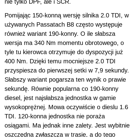
nie tylko DPF, ale i SCR.
Pomijając 150-konną wersję silnika 2.0 TDI, w
używanych Passatach B8 często występuje
również wariant 190-konny. O ile słabsza
wersja ma 340 Nm momentu obrotowego, o
tyle tu kierowca otrzymuje do dyspozycji już
400 Nm. Dzięki temu mocniejsze 2.0 TDI
przyspiesza do pierwszej setki w 7,9 sekundy.
Słabszy wariant pogarsza ten wynik o prawie
sekundę. Równie popularna co 190-konny
diesel, jest najsłabsza jednostka w gamie
wysokoprężnej. Mowa oczywiście o dieslu 1.6
TDI. 120-konna jednostka nie poraża
osiągami. Ma jednak inne zalety. Jest wybitnie
oszczędna zwłaszcza w trasie, a do tego