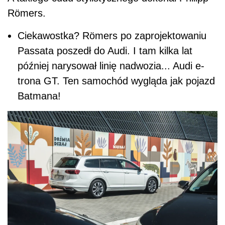
Römers.
Ciekawostka? Römers po zaprojektowaniu
Passata poszedł do Audi. I tam kilka lat
później narysował linię nadwozia... Audi e-
trona GT. Ten samochód wygląda jak pojazd
Batmana!