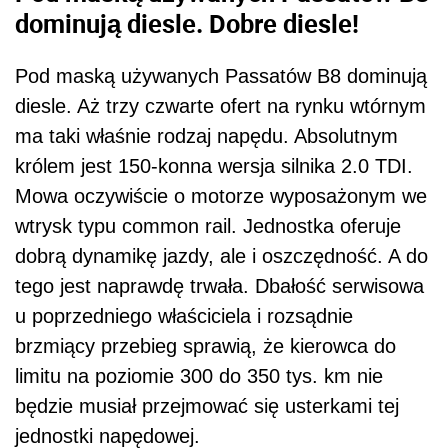
dominują diesle. Dobre diesle!
Pod maską używanych Passatów B8 dominują
diesle. Aż trzy czwarte ofert na rynku wtórnym
ma taki właśnie rodzaj napędu. Absolutnym
królem jest 150-konna wersja silnika 2.0 TDI.
Mowa oczywiście o motorze wyposażonym we
wtrysk typu common rail. Jednostka oferuje
dobrą dynamikę jazdy, ale i oszczędność. A do
tego jest naprawdę trwała. Dbałość serwisowa
u poprzedniego właściciela i rozsądnie
brzmiący przebieg sprawią, że kierowca do
limitu na poziomie 300 do 350 tys. km nie
będzie musiał przejmować się usterkami tej
jednostki napędowej.