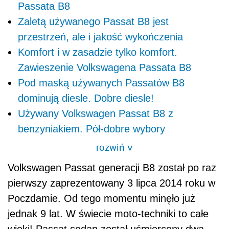
Passata B8
Zaletą używanego Passat B8 jest
przestrzeń, ale i jakość wykończenia
Komfort i w zasadzie tylko komfort.
Zawieszenie Volkswagena Passata B8
Pod maską używanych Passatów B8
dominują diesle. Dobre diesle!
Używany Volkswagen Passat B8 z
benzyniakiem. Pół-dobre wybory
rozwiń
>
Volkswagen Passat generacji B8 został po raz
pierwszy zaprezentowany 3 lipca 2014 roku w
Poczdamie. Od tego momentu minęło już
jednak 9 lat. W świecie moto-techniki to całe
wieki! Passat sedan został uśmiercony dwa