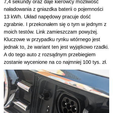
7,4 sekundy oraz daje kierowcy możliwość
naładowania z gniazdka baterii o pojemności
13 kWh. Układ napędowy pracuje dość
zgrabnie. I przekonałem się o tym w jednym z
moich testów. Link zamieszczam powyżej.
Kluczowe w przypadku rynku wtórnego jest
jednak to, że wariant ten jest wyjątkowo rzadki.
A do tego auto z rozsądnym przebiegiem
zostanie wycenione na co najmniej 100 tys. zł.