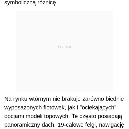
symboliczną różnicę.
REKLAMA
Na rynku wtórnym nie brakuje zarówno biednie
wyposażonych flotówek, jak i "ociekających"
opcjami modeli topowych. Te często posiadają
panoramiczny dach, 19-calowe felgi, nawigację