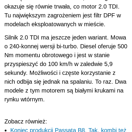
okazuje się równie trwała, co motor 2.0 TDI.
Tu największym zagrożeniem jest filtr DPF w
modelach eksploatowanych w mieście.
Silnik 2.0 TDI ma jeszcze jeden wariant. Mowa
o 240-konnej wersji bi-turbo. Diesel oferuje 500
Nm momentu obrotowego i jest w stanie
przyspieszyć do 100 km/h w zaledwie 5,9
sekundy. Możliwości i częste korzystanie z
nich odbija się jednak na spalaniu. To raz. Dwa
modele z tym motorem są białymi krukami na
rynku wtórnym.
Zobacz również:
Koniec produkcji Passata B8. Tak, kombi też