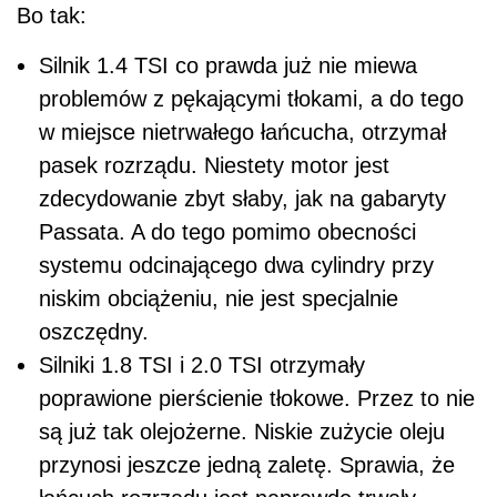
Bo tak:
Silnik 1.4 TSI co prawda już nie miewa
problemów z pękającymi tłokami, a do tego
w miejsce nietrwałego łańcucha, otrzymał
pasek rozrządu. Niestety motor jest
zdecydowanie zbyt słaby, jak na gabaryty
Passata. A do tego pomimo obecności
systemu odcinającego dwa cylindry przy
niskim obciążeniu, nie jest specjalnie
oszczędny.
Silniki 1.8 TSI i 2.0 TSI otrzymały
poprawione pierścienie tłokowe. Przez to nie
są już tak olejożerne. Niskie zużycie oleju
przynosi jeszcze jedną zaletę. Sprawia, że