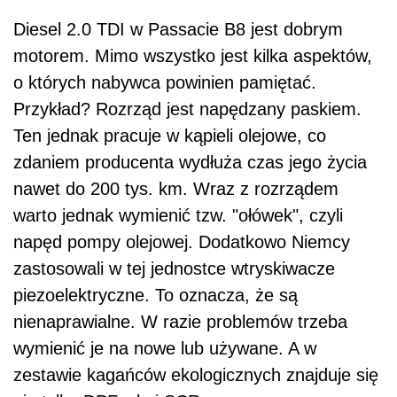
Diesel 2.0 TDI w Passacie B8 jest dobrym
motorem. Mimo wszystko jest kilka aspektów,
o których nabywca powinien pamiętać.
Przykład? Rozrząd jest napędzany paskiem.
Ten jednak pracuje w kąpieli olejowe, co
zdaniem producenta wydłuża czas jego życia
nawet do 200 tys. km. Wraz z rozrządem
warto jednak wymienić tzw. "ołówek", czyli
napęd pompy olejowej. Dodatkowo Niemcy
zastosowali w tej jednostce wtryskiwacze
piezoelektryczne. To oznacza, że są
nienaprawialne. W razie problemów trzeba
wymienić je na nowe lub używane. A w
zestawie kagańców ekologicznych znajduje się