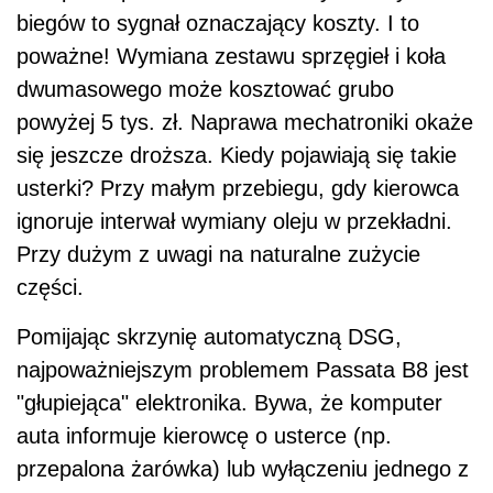
biegów to sygnał oznaczający koszty. I to
poważne! Wymiana zestawu sprzęgieł i koła
dwumasowego może kosztować grubo
powyżej 5 tys. zł. Naprawa mechatroniki okaże
się jeszcze droższa. Kiedy pojawiają się takie
usterki? Przy małym przebiegu, gdy kierowca
ignoruje interwał wymiany oleju w przekładni.
Przy dużym z uwagi na naturalne zużycie
części.
Pomijając skrzynię automatyczną DSG,
najpoważniejszym problemem Passata B8 jest
"głupiejąca" elektronika. Bywa, że komputer
auta informuje kierowcę o usterce (np.
przepalona żarówka) lub wyłączeniu jednego z