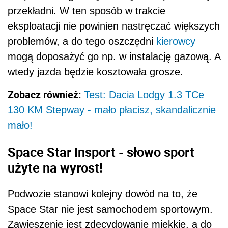
przekładni. W ten sposób w trakcie
eksploatacji nie powinien nastręczać większych
problemów, a do tego oszczędni
kierowcy
mogą doposażyć go np. w instalację gazową. A
wtedy jazda będzie kosztowała grosze.
Zobacz również:
Test: Dacia Lodgy 1.3 TCe
130 KM Stepway - mało płacisz, skandalicznie
mało!
Space Star Insport - słowo sport
użyte na wyrost!
Podwozie stanowi kolejny dowód na to, że
Space Star nie jest samochodem sportowym.
Zawieszenie jest zdecydowanie miękkie, a do