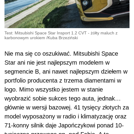
Test: Mitsubishi Space Star Insport 1.2 CVT - żółty maluch z
karbonowym urokiem
/
Kuba Brzeziński
Nie ma się co oszukiwać. Mitsubishi Space
Star ani nie jest najlepszym modelem w
segmencie B, ani nawet najlepszym dziełem w
portfolio producenta z trzema diamentami w
logo. Mimo wszystko jestem w stanie
wyobrazić sobie sukces tego auta, jednak…
głównie w wersji bazowej. 41 tysięcy złotych za
model wyposażony w radio i klimatyzację oraz
71-konny silnik daje Japończykowi ponad 10-