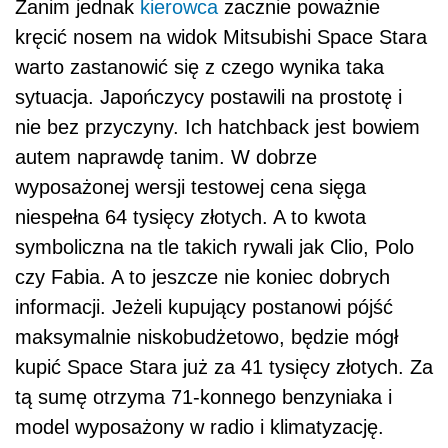
Zanim jednak
kierowca
zacznie poważnie
kręcić nosem na widok Mitsubishi Space Stara
warto zastanowić się z czego wynika taka
sytuacja. Japończycy postawili na prostotę i
nie bez przyczyny. Ich hatchback jest bowiem
autem naprawdę tanim. W dobrze
wyposażonej wersji testowej cena sięga
niespełna 64 tysięcy złotych. A to kwota
symboliczna na tle takich rywali jak Clio, Polo
czy Fabia. A to jeszcze nie koniec dobrych
informacji. Jeżeli kupujący postanowi pójść
maksymalnie niskobudżetowo, będzie mógł
kupić Space Stara już za 41 tysięcy złotych. Za
tą sumę otrzyma 71-konnego benzyniaka i
model wyposażony w radio i klimatyzację.