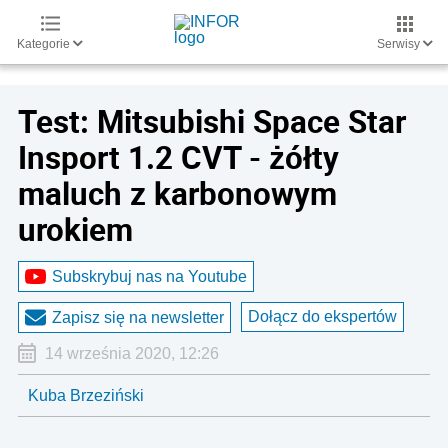
Kategorie
Serwisy
Test: Mitsubishi Space Star
Insport 1.2 CVT - żółty
maluch z karbonowym
urokiem
Subskrybuj nas na Youtube
Dołącz do ekspertów
Zapisz się na newsletter
14 września 2020, 12:26
Kuba Brzeziński