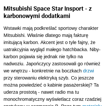
Mitsubishi Space Star Insport - z
karbonowymi dodatkami
Wstawki mają podkreślać sportowy charakter
Mitsubishi. Właśnie dlatego mają fakturę
imitującą karbon. Akcent jest o tyle fajny, że
uatrakcyjnia wygląd małego hatchbacka. Niby-
karbon pojawia się jednak nie tylko na
nadwoziu. Japończycy zastosowali go również
we wnętrzu - konkretnie na boczkach
drzwi
przy sterowaniu elektryką szyb. Co jeszcze
można powiedzieć o kabinie pasażerskiej? Ta
uderza prostotą - nawet radio ma tu
monochromatyczny wyświetlacz coraz rzadziej