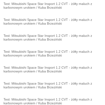
Test: Mitsubishi Space Star Insport 1.2 CVT - żółty maluch z
karbonowym urokiem
/
Kuba Brzeziński
Test: Mitsubishi Space Star Insport 1.2 CVT - żółty maluch z
karbonowym urokiem
/
Kuba Brzeziński
Test: Mitsubishi Space Star Insport 1.2 CVT - żółty maluch z
karbonowym urokiem
/
Kuba Brzeziński
Test: Mitsubishi Space Star Insport 1.2 CVT - żółty maluch z
karbonowym urokiem
/
Kuba Brzeziński
Test: Mitsubishi Space Star Insport 1.2 CVT - żółty maluch z
karbonowym urokiem
/
Kuba Brzeziński
Test: Mitsubishi Space Star Insport 1.2 CVT - żółty maluch z
karbonowym urokiem
/
Kuba Brzeziński
Test: Mitsubishi Space Star Insport 1.2 CVT - żółty maluch z
karbonowym urokiem
/
Kuba Brzeziński