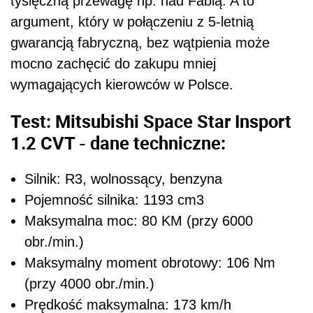
tysięczną przewagę np. nad Fabią. A to
argument, który w połączeniu z 5-letnią
gwarancją fabryczną, bez wątpienia może
mocno zachęcić do zakupu mniej
wymagających kierowców w Polsce.
Test: Mitsubishi Space Star Insport
1.2 CVT - dane techniczne:
Silnik: R3, wolnossący, benzyna
Pojemność silnika: 1193 cm3
Maksymalna moc: 80 KM (przy 6000
obr./min.)
Maksymalny moment obrotowy: 106 Nm
(przy 4000 obr./min.)
Prędkość maksymalna: 173 km/h