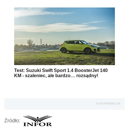
Test: Suzuki Swift Sport 1.4 BoosterJet 140
KM - szaleniec, ale bardzo… rozsądny!
AUTOPROMOCJA
Źródło: