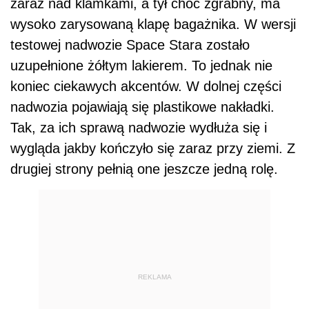
zaraz nad klamkami, a tył choć zgrabny, ma
wysoko zarysowaną klapę bagażnika. W wersji
testowej nadwozie Space Stara zostało
uzupełnione żółtym lakierem. To jednak nie
koniec ciekawych akcentów. W dolnej części
nadwozia pojawiają się plastikowe nakładki.
Tak, za ich sprawą nadwozie wydłuża się i
wygląda jakby kończyło się zaraz przy ziemi. Z
drugiej strony pełnią one jeszcze jedną rolę.
REKLAMA