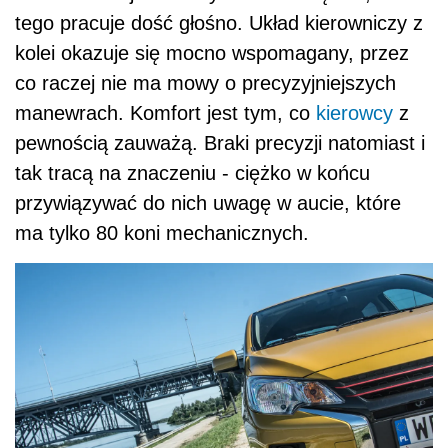
tego pracuje dość głośno. Układ kierowniczy z
kolei okazuje się mocno wspomagany, przez
co raczej nie ma mowy o precyzyjniejszych
manewrach. Komfort jest tym, co
kierowcy
z
pewnością zauważą. Braki precyzji natomiast i
tak tracą na znaczeniu - ciężko w końcu
przywiązywać do nich uwagę w aucie, które
ma tylko 80 koni mechanicznych.