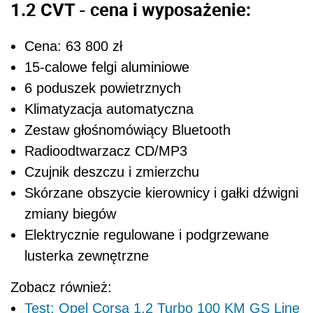
1.2 CVT - cena i wyposażenie:
Cena: 63 800 zł
15-calowe felgi aluminiowe
6 poduszek powietrznych
Klimatyzacja automatyczna
Zestaw głośnomówiący Bluetooth
Radioodtwarzacz CD/MP3
Czujnik deszczu i zmierzchu
Skórzane obszycie kierownicy i gałki dźwigni
zmiany biegów
Elektrycznie regulowane i podgrzewane
lusterka zewnętrzne
Zobacz również:
Test: Opel Corsa 1.2 Turbo 100 KM GS Line