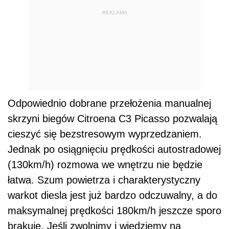
REKLAMA
Odpowiednio dobrane przełożenia manualnej
skrzyni biegów Citroena C3 Picasso pozwalają
cieszyć się bezstresowym wyprzedzaniem.
Jednak po osiągnięciu prędkości autostradowej
(130km/h) rozmowa we wnętrzu nie będzie
łatwa. Szum powietrza i charakterystyczny
warkot diesla jest już bardzo odczuwalny, a do
maksymalnej prędkości 180km/h jeszcze sporo
brakuje. Jeśli zwolnimy i wjedziemy na