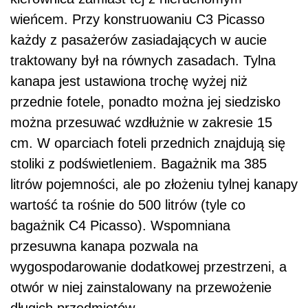
wieńcem. Przy konstruowaniu C3 Picasso
każdy z pasażerów zasiadających w aucie
traktowany był na równych zasadach. Tylna
kanapa jest ustawiona trochę wyżej niż
przednie fotele, ponadto można jej siedzisko
można przesuwać wzdłużnie w zakresie 15
cm. W oparciach foteli przednich znajdują się
stoliki z podświetleniem. Bagażnik ma 385
litrów pojemności, ale po złożeniu tylnej kanapy
wartość ta rośnie do 500 litrów (tyle co
bagażnik C4 Picasso). Wspomniana
przesuwna kanapa pozwala na
wygospodarowanie dodatkowej przestrzeni, a
otwór w niej zainstalowany na przewożenie