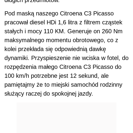
długich przedmiotów.
Pod maską naszego Citroena C3 Picasso
pracował diesel HDi 1,6 litra z filtrem cząstek
stałych i mocy 110 KM. Generuje on 260 Nm
maksymalnego momentu obrotowego, co z
kolei przekłada się odpowiednią dawkę
dynamiki. Przyspieszenie nie wciska w fotel, do
rozpędzenia małego Citroena C3 Picasso do
100 km/h potrzebne jest 12 sekund, ale
pamiętajmy że to miejski samochód rodzinny
służący raczej do spokojnej jazdy.