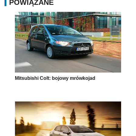
POWIĄZANE
Mitsubishi Colt: bojowy mrówkojad