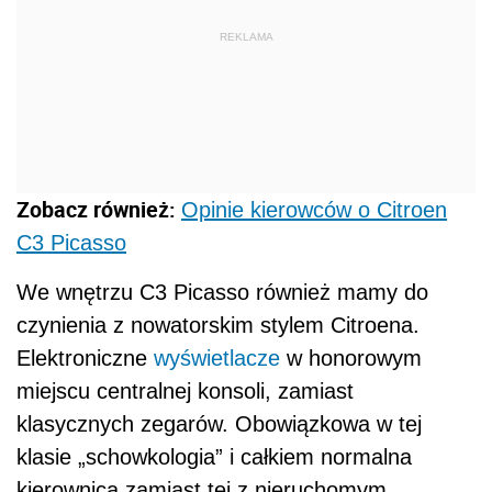
REKLAMA
Zobacz również:
Opinie kierowców o Citroen
C3 Picasso
We wnętrzu C3 Picasso również mamy do
czynienia z nowatorskim stylem Citroena.
Elektroniczne
wyświetlacze
w honorowym
miejscu centralnej konsoli, zamiast
klasycznych zegarów. Obowiązkowa w tej
klasie „schowkologia” i całkiem normalna
kierownica zamiast tej z nieruchomym