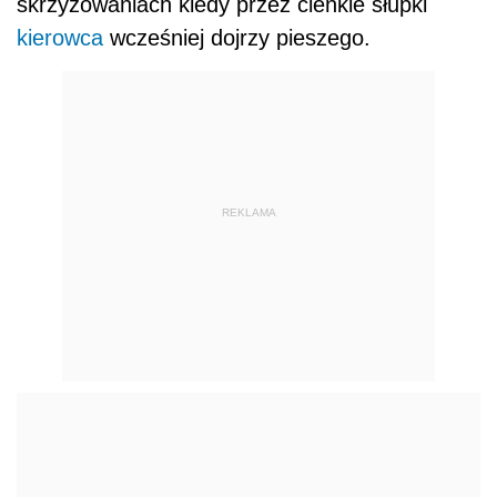
skrzyżowaniach kiedy przez cienkie słupki
kierowca
wcześniej dojrzy pieszego.
REKLAMA