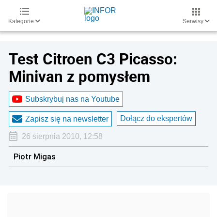
Kategorie
Serwisy
Test Citroen C3 Picasso:
Minivan z pomysłem
Subskrybuj nas na Youtube
Dołącz do ekspertów
Zapisz się na newsletter
26 sierpnia 2010, 12:58
Piotr Migas