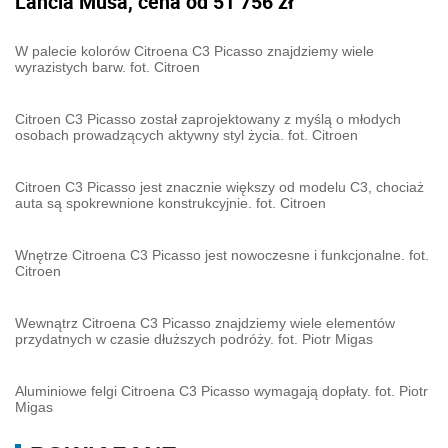
Lancia Musa, cena od 51 756 zł
W palecie kolorów Citroena C3 Picasso znajdziemy wiele
wyrazistych barw. fot. Citroen
Citroen C3 Picasso został zaprojektowany z myślą o młodych
osobach prowadzących aktywny styl życia. fot. Citroen
Citroen C3 Picasso jest znacznie większy od modelu C3, chociaż
auta są spokrewnione konstrukcyjnie. fot. Citroen
Wnętrze Citroena C3 Picasso jest nowoczesne i funkcjonalne. fot.
Citroen
Wewnątrz Citroena C3 Picasso znajdziemy wiele elementów
przydatnych w czasie dłuższych podróży. fot. Piotr Migas
Aluminiowe felgi Citroena C3 Picasso wymagają dopłaty. fot. Piotr
Migas