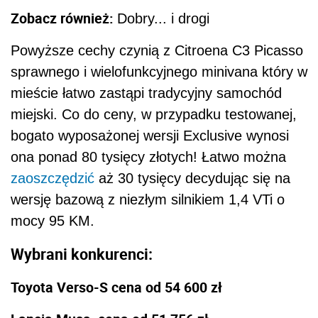
Zobacz również:
Dobry... i drogi
Powyższe cechy czynią z Citroena C3 Picasso
sprawnego i wielofunkcyjnego minivana który w
mieście łatwo zastąpi tradycyjny samochód
miejski. Co do ceny, w przypadku testowanej,
bogato wyposażonej wersji Exclusive wynosi
ona ponad 80 tysięcy złotych! Łatwo można
zaoszczędzić
aż 30 tysięcy decydując się na
wersję bazową z niezłym silnikiem 1,4 VTi o
mocy 95 KM.
Wybrani konkurenci:
Toyota Verso-S cena od 54 600 zł