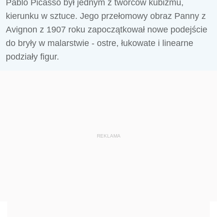
Pablo Picasso był jednym z twórców kubizmu,
kierunku w sztuce. Jego przełomowy obraz Panny z
Avignon z 1907 roku zapoczątkował nowe podejście
do bryły w malarstwie - ostre, łukowate i linearne
podziały figur.
REKLAMA