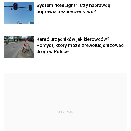
System "RedLight": Czy naprawdę
poprawia bezpieczeństwo?
Karać urzędników jak kierowców?
Pomysł, który może zrewolucjonizować
drogi w Polsce
REKLAMA