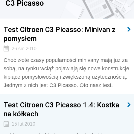
C3 Picasso
Test Citroen C3 Picasso: Minivan z
pomysłem
26 sie 2010
Choć złote czasy popularności minivany mają już za
sobą, na rynku wciąż pojawiają się nowe konstrukcje
kipiące pomysłowością i zwiększoną użytecznością.
Jednym z nich jest C3 Picasso. Oto nasz test.
Test Citroen C3 Picasso 1.4: Kostka
na kółkach
15 lut 2010