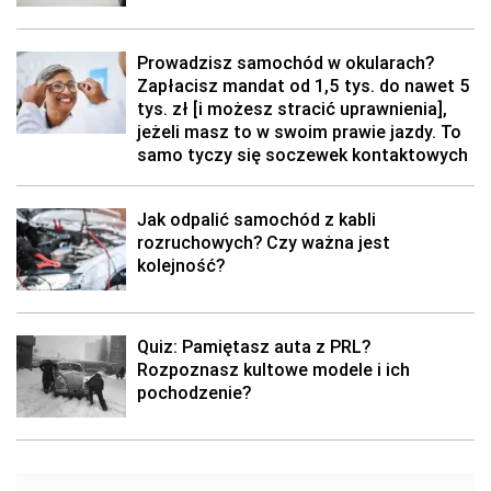
Prowadzisz samochód w okularach?
Zapłacisz mandat od 1,5 tys. do nawet 5
tys. zł [i możesz stracić uprawnienia],
jeżeli masz to w swoim prawie jazdy. To
samo tyczy się soczewek kontaktowych
Jak odpalić samochód z kabli
rozruchowych? Czy ważna jest
kolejność?
Quiz: Pamiętasz auta z PRL?
Rozpoznasz kultowe modele i ich
pochodzenie?