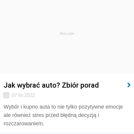
REKLAMA
Jak wybrać auto? Zbiór porad
07 lis 2022
Wybór i kupno auta to nie tylko pozytywne emocje
ale również stres przed błędną decyzją i
rozczarowaniem.