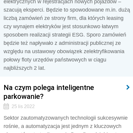
elektrycznych w rejestracjach nowych pojazdów –
szacują eksperci. Będzie to spowodowane m.in. dużą
liczbą zamówień ze strony firm, dla których leasing
czy wynajem elektryków jest stosunkowo łatwym
sposobem realizacji strategii ESG. Sporo zamówień
będzie też napływało z administracji publicznej ze
względu na ustawowy obowiązek zelektryfikowania
połowy floty urzędów państwowych w ciągu
najbliższych 2 lat.
Na czym polega inteligentne
parkowanie?
25 lis 2022
Sektor zautomatyzowanych technologii sukcesywnie
rośnie, a automatyzacja jest jednym z kluczowych