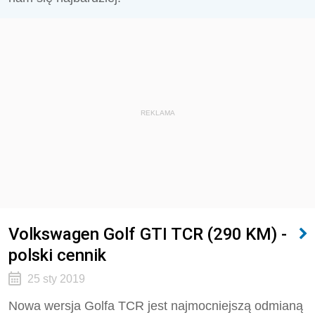
REKLAMA
Volkswagen Golf GTI TCR (290 KM) -
polski cennik
25 sty 2019
Nowa wersja Golfa TCR jest najmocniejszą odmianą