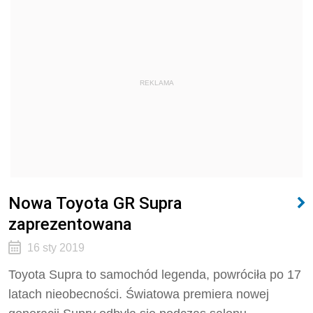
REKLAMA
Nowa Toyota GR Supra
zaprezentowana
16 sty 2019
Toyota Supra to samochód legenda, powróciła po 17
latach nieobecności. Światowa premiera nowej