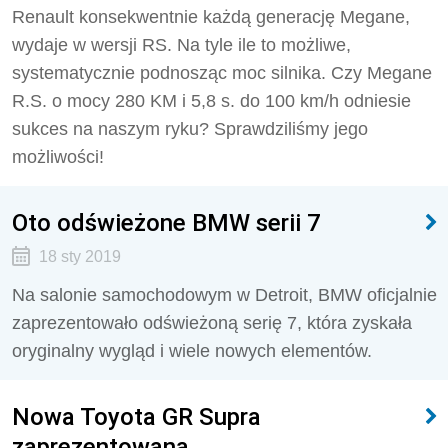
Renault konsekwentnie każdą generację Megane,
wydaje w wersji RS. Na tyle ile to możliwe,
systematycznie podnosząc moc silnika. Czy Megane
R.S. o mocy 280 KM i 5,8 s. do 100 km/h odniesie
sukces na naszym ryku? Sprawdziliśmy jego
możliwości!
Oto odświeżone BMW serii 7
18 sty 2019
Na salonie samochodowym w Detroit, BMW oficjalnie
zaprezentowało odświeżoną serię 7, która zyskała
oryginalny wygląd i wiele nowych elementów.
Nowa Toyota GR Supra
zaprezentowana