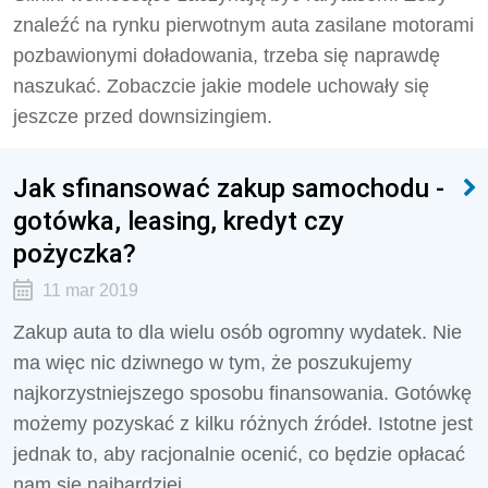
znaleźć na rynku pierwotnym auta zasilane motorami
pozbawionymi doładowania, trzeba się naprawdę
naszukać. Zobaczcie jakie modele uchowały się
jeszcze przed downsizingiem.
Jak sfinansować zakup samochodu -
gotówka, leasing, kredyt czy
pożyczka?
11 mar 2019
Zakup auta to dla wielu osób ogromny wydatek. Nie
ma więc nic dziwnego w tym, że poszukujemy
najkorzystniejszego sposobu finansowania. Gotówkę
możemy pozyskać z kilku różnych źródeł. Istotne jest
jednak to, aby racjonalnie ocenić, co będzie opłacać
nam się najbardziej.