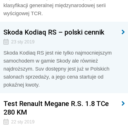
klasyfikacji generalnej międzynarodowej serii
wyścigowej TCR.
Skoda Kodiaq RS – polski cennik
23 sty 2019
Skoda Kodiaq RS jest nie tylko najmocniejszym
samochodem w gamie Skody ale również
najdroższym. Suv dostępny jest już w Polskich
salonach sprzedaży, a jego cena startuje od
pokaźnej kwoty.
Test Renault Megane R.S. 1.8 TCe
280 KM
22 sty 2019