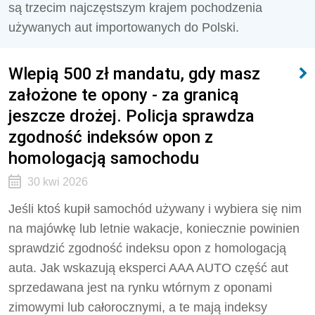
są trzecim najczęstszym krajem pochodzenia
używanych aut importowanych do Polski.
Wlepią 500 zł mandatu, gdy masz
założone te opony - za granicą
jeszcze drożej. Policja sprawdza
zgodność indeksów opon z
homologacją samochodu
30 kwi 2026
Jeśli ktoś kupił samochód używany i wybiera się nim
na majówkę lub letnie wakacje, koniecznie powinien
sprawdzić zgodność indeksu opon z homologacją
auta. Jak wskazują eksperci AAA AUTO część aut
sprzedawana jest na rynku wtórnym z oponami
zimowymi lub całorocznymi, a te mają indeksy