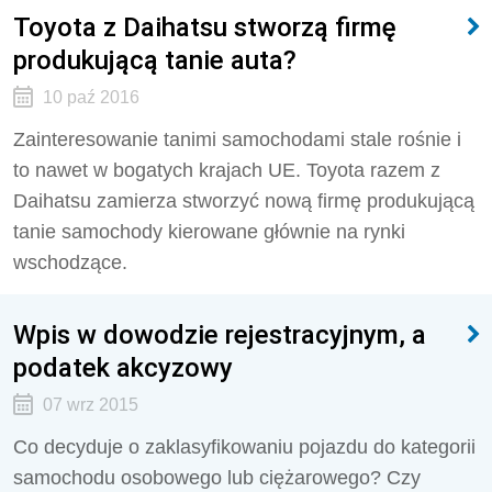
Toyota z Daihatsu stworzą firmę
produkującą tanie auta?
10 paź 2016
Zainteresowanie tanimi samochodami stale rośnie i
to nawet w bogatych krajach UE. Toyota razem z
Daihatsu zamierza stworzyć nową firmę produkującą
tanie samochody kierowane głównie na rynki
wschodzące.
Wpis w dowodzie rejestracyjnym, a
podatek akcyzowy
07 wrz 2015
Co decyduje o zaklasyfikowaniu pojazdu do kategorii
samochodu osobowego lub ciężarowego? Czy