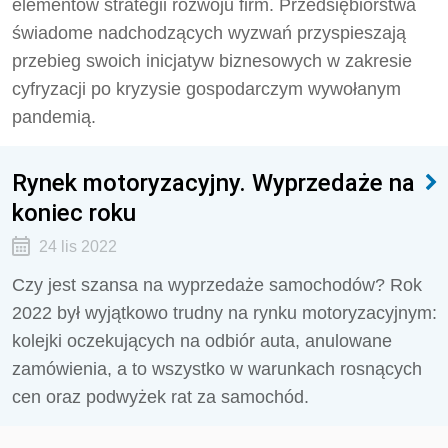
elementów strategii rozwoju firm. Przedsiębiorstwa
świadome nadchodzących wyzwań przyspieszają
przebieg swoich inicjatyw biznesowych w zakresie
cyfryzacji po kryzysie gospodarczym wywołanym
pandemią.
Rynek motoryzacyjny. Wyprzedaże na
koniec roku
24 lis 2022
Czy jest szansa na wyprzedaże samochodów? Rok
2022 był wyjątkowo trudny na rynku motoryzacyjnym:
kolejki oczekujących na odbiór auta, anulowane
zamówienia, a to wszystko w warunkach rosnących
cen oraz podwyżek rat za samochód.