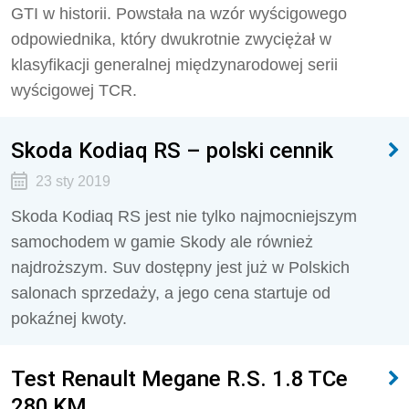
GTI w historii. Powstała na wzór wyścigowego
odpowiednika, który dwukrotnie zwyciężał w
klasyfikacji generalnej międzynarodowej serii
wyścigowej TCR.
Skoda Kodiaq RS – polski cennik
23 sty 2019
Skoda Kodiaq RS jest nie tylko najmocniejszym
samochodem w gamie Skody ale również
najdroższym. Suv dostępny jest już w Polskich
salonach sprzedaży, a jego cena startuje od
pokaźnej kwoty.
Test Renault Megane R.S. 1.8 TCe
280 KM