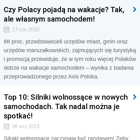
Czy Polacy pojadą na wakacje? Tak,
ale własnym samochodem!
17 cze 2020
88 proc. przedstawicieli urzędów miast, gmin oraz
urzędów marszałkowskich, zajmujących się turystyką
i promocją przewiduje, że w tym roku więcej Polaków
dotrze na wakacje samochodem – wynika z badania
przeprowadzonego przez Avis Polska.
Top 10: Silniki wolnossące w nowych
samochodach. Tak nadal można je
spotkać!
06 wrz 2019
Silniki wolnossące zaczynają być rarytasem! Żeby