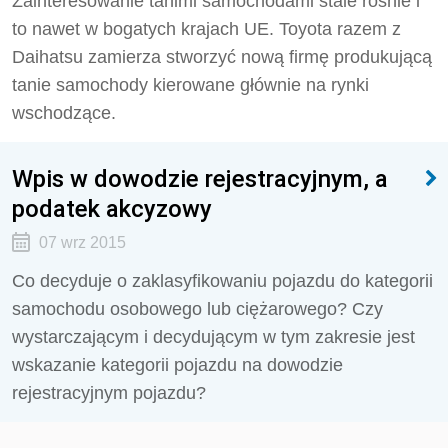
Zainteresowanie tanimi samochodami stale rośnie i
to nawet w bogatych krajach UE. Toyota razem z
Daihatsu zamierza stworzyć nową firmę produkującą
tanie samochody kierowane głównie na rynki
wschodzące.
Wpis w dowodzie rejestracyjnym, a
podatek akcyzowy
07 wrz 2015
Co decyduje o zaklasyfikowaniu pojazdu do kategorii
samochodu osobowego lub ciężarowego? Czy
wystarczającym i decydującym w tym zakresie jest
wskazanie kategorii pojazdu na dowodzie
rejestracyjnym pojazdu?