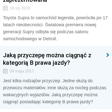
16 sty 2019
Toyota Supra to samochód legenda, powróciła po 17
latach nieobecności. Światowa premiera nowej
generacji Supry odbyła się podczas salonu
samochodowego w Detroit.
Jaką przyczepę można ciągnąć z
kategorią B prawa jazdy?
09 maja 2017
Jest kilka rodzajów przyczep. Jedne służą do
przewozu materiałów, inne służą za nocleg podczas
wakacyjnych wyjazdów. Jaką przyczepę można
ciągnąć posiadając kategorię B prawa jazdy?