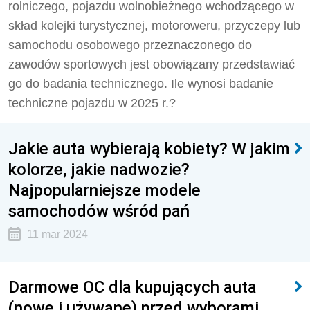
rolniczego, pojazdu wolnobieżnego wchodzącego w
skład kolejki turystycznej, motoroweru, przyczepy lub
samochodu osobowego przeznaczonego do
zawodów sportowych jest obowiązany przedstawiać
go do badania technicznego. Ile wynosi badanie
techniczne pojazdu w 2025 r.?
Jakie auta wybierają kobiety? W jakim
kolorze, jakie nadwozie?
Najpopularniejsze modele
samochodów wśród pań
11 mar 2024
Darmowe OC dla kupujących auta
(nowe i używane) przed wyborami.