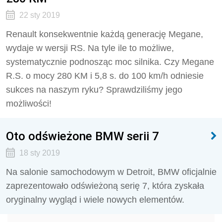
22 sty 2019
Renault konsekwentnie każdą generację Megane,
wydaje w wersji RS. Na tyle ile to możliwe,
systematycznie podnosząc moc silnika. Czy Megane
R.S. o mocy 280 KM i 5,8 s. do 100 km/h odniesie
sukces na naszym ryku? Sprawdziliśmy jego
możliwości!
Oto odświeżone BMW serii 7
18 sty 2019
Na salonie samochodowym w Detroit, BMW oficjalnie
zaprezentowało odświeżoną serię 7, która zyskała
oryginalny wygląd i wiele nowych elementów.