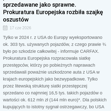
sprzedawane jako sprawne.
Prokuratura Europejska rozbiła szajkę
oszustów
17 cze 2026
Tylko w 2024 r. z USA do Europy wyeksportowano
ok. 303 tys. używanych pojazdów, z czego prawie ¾
było po szkodzie całkowitej - informuje CARFAX.
Prokuratura Europejska rozpracowała siatkę
przestępców, którzy po pobieżnych naprawach
sprzedawali poważnie uszkodzone auta z USA w
krajach europejskich jako bezwypadkowe. Tylko
przez litewską strukturę siatki przestępczej
sprzedano co najmniej 16,5 tys. takich pojazdów o
wartości ok. 612 mln zł (144 mln euro)*. Dla polskich
kupujących to istotny sygnał ostrzegawczy, bo USA