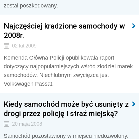
został poszkodowany.
Najczęściej kradzione samochody w
2008r.
02 lut 2009
Komenda Główna Policji opublikowała raport
dotyczący najpopularniejszych wśród złodziei marek
samochodów. Niechlubnym zwycięzcą jest
Volkswagen Passat.
Kiedy samochód może być usunięty z
drogi przez policję i straż miejską?
20 maja 2008
Samochód pozostawiony w miejscu niedozwolony,