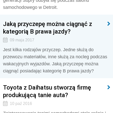
generacji Supry odbyła się podczas salonu
samochodowego w Detroit.
Jaką przyczepę można ciągnąć z
kategorią B prawa jazdy?
09 maja 2017
Jest kilka rodzajów przyczep. Jedne służą do
przewozu materiałów, inne służą za nocleg podczas
wakacyjnych wyjazdów. Jaką przyczepę można
ciągnąć posiadając kategorię B prawa jazdy?
Toyota z Daihatsu stworzą firmę
produkującą tanie auta?
10 paź 2016