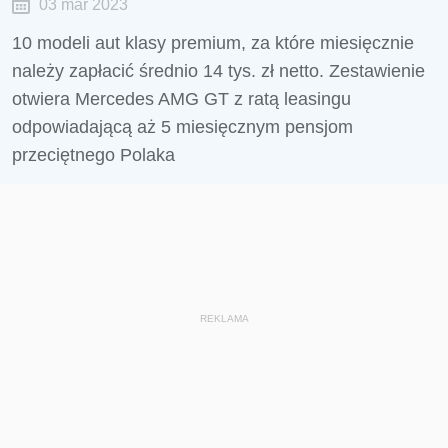
03 mar 2023
10 modeli aut klasy premium, za które miesięcznie
należy zapłacić średnio 14 tys. zł netto. Zestawienie
otwiera Mercedes AMG GT z ratą leasingu
odpowiadającą aż 5 miesięcznym pensjom
przeciętnego Polaka
REKLAMA