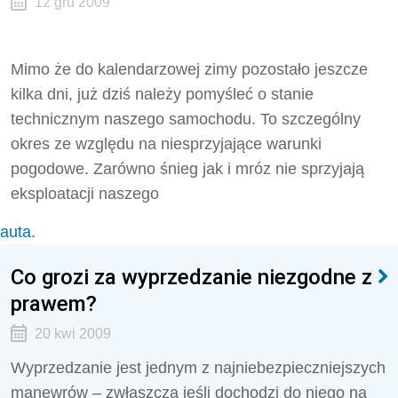
12 gru 2009
Mimo że do kalendarzowej zimy pozostało jeszcze
kilka dni, już dziś należy pomyśleć o stanie
technicznym naszego samochodu. To szczególny
okres ze względu na niesprzyjające warunki
pogodowe. Zarówno śnieg jak i mróz nie sprzyjają
eksploatacji naszego
auta.
Co grozi za wyprzedzanie niezgodne z
prawem?
20 kwi 2009
Wyprzedzanie jest jednym z najniebezpieczniejszych
manewrów – zwłaszcza jeśli dochodzi do niego na