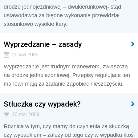
drodze jednojezdniowej – dwukierunkowej- stąd
ustawodawca za błędne wykonanie przewidział
stosunkowo wysokie kary.
Wyprzedzanie – zasady
20 kwi 2009
Wyprzedzanie jest trudnym manewrem, zwłaszcza
na drodze jednojezdniowej. Przepisy regulujące ten
manewr mają za zadanie zapobiec nieszczęściu.
Stłuczka czy wypadek?
20 mar 2009
Różnica w tym, czy mamy do czynienia ze stłuczką
czy wypadkiem – zależy od tego czy w wypadku ktoś