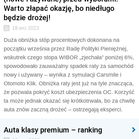
Warto złapać okazję, bo niedługo
będzie drożej!
18 wrz 2023
Duża obniżka stóp procentowych dokonana na
początku września przez Radę Polityki Pieniężnej,
wskutrek czego stopa WIBOR „zjechała” poniżej 6%,
spowodowało zauważalny spadek raty za samochód
nowy i używany – wynika z symulacji Carsmile i
Otomoto Klik. Obniżka raty jest już na tyle znacząca,
że pozwala pokryć koszt ubezpieczenia OC. Korzyść
ta może jednak okazać się krótkotrwała, bo za chwilę
auta znów zaczną drożeć – ostrzegają eksperci.
Auta klasy premium – ranking