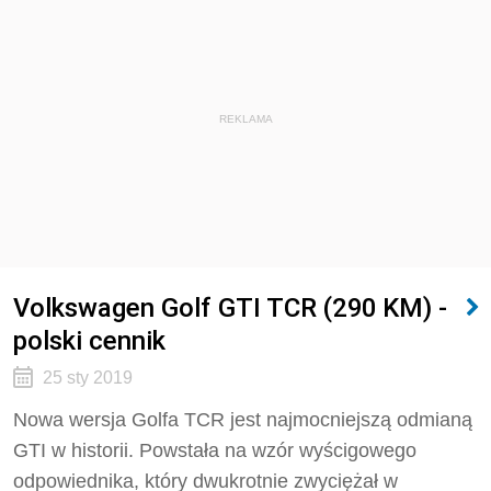
REKLAMA
Volkswagen Golf GTI TCR (290 KM) -
polski cennik
25 sty 2019
Nowa wersja Golfa TCR jest najmocniejszą odmianą
GTI w historii. Powstała na wzór wyścigowego
odpowiednika, który dwukrotnie zwyciężał w