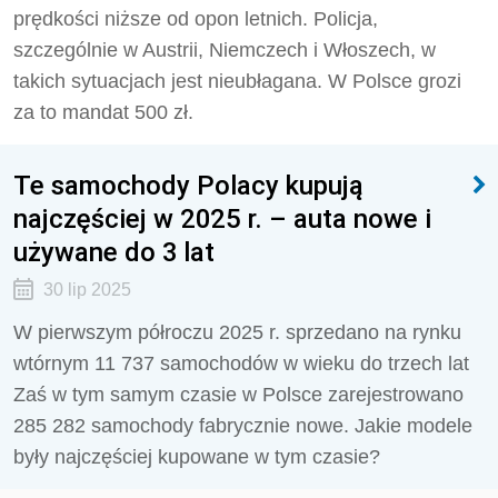
prędkości niższe od opon letnich. Policja,
szczególnie w Austrii, Niemczech i Włoszech, w
takich sytuacjach jest nieubłagana. W Polsce grozi
za to mandat 500 zł.
Te samochody Polacy kupują
najczęściej w 2025 r. – auta nowe i
używane do 3 lat
30 lip 2025
W pierwszym półroczu 2025 r. sprzedano na rynku
wtórnym 11 737 samochodów w wieku do trzech lat
Zaś w tym samym czasie w Polsce zarejestrowano
285 282 samochody fabrycznie nowe. Jakie modele
były najczęściej kupowane w tym czasie?