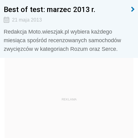
Best of test: marzec 2013 r.
21 maja 2013
Redakcja Moto.wieszjak.pl wybiera każdego
miesiąca spośród recenzowanych samochodów
zwycięzców w kategoriach Rozum oraz Serce.
REKLAMA