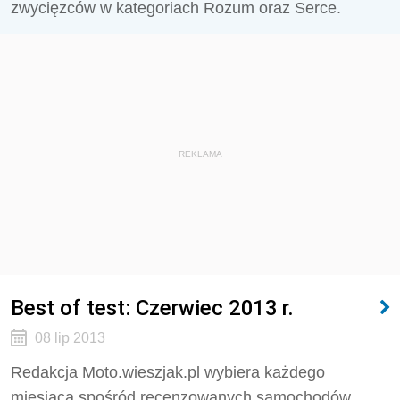
zwycięzców w kategoriach Rozum oraz Serce.
REKLAMA
Best of test: Czerwiec 2013 r.
08 lip 2013
Redakcja Moto.wieszjak.pl wybiera każdego
miesiąca spośród recenzowanych samochodów