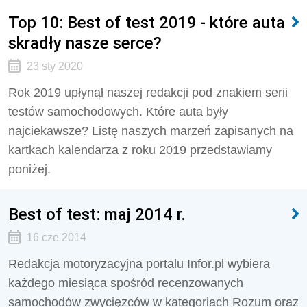
Top 10: Best of test 2019 - które auta
skradły nasze serce?
23 sty 2020
Rok 2019 upłynął naszej redakcji pod znakiem serii
testów samochodowych. Które auta były
najciekawsze? Listę naszych marzeń zapisanych na
kartkach kalendarza z roku 2019 przedstawiamy
poniżej.
Best of test: maj 2014 r.
16 cze 2014
Redakcja motoryzacyjna portalu Infor.pl wybiera
każdego miesiąca spośród recenzowanych
samochodów zwycięzców w kategoriach Rozum oraz