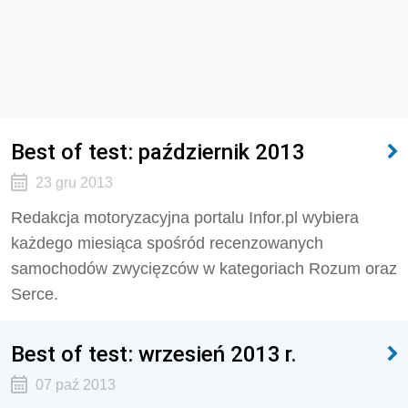
Best of test: październik 2013
23 gru 2013
Redakcja motoryzacyjna portalu Infor.pl wybiera
każdego miesiąca spośród recenzowanych
samochodów zwycięzców w kategoriach Rozum oraz
Serce.
Best of test: wrzesień 2013 r.
07 paź 2013