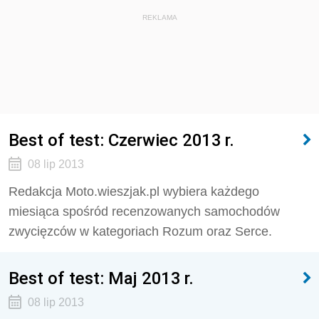
REKLAMA
Best of test: Czerwiec 2013 r.
08 lip 2013
Redakcja Moto.wieszjak.pl wybiera każdego
miesiąca spośród recenzowanych samochodów
zwycięzców w kategoriach Rozum oraz Serce.
Best of test: Maj 2013 r.
08 lip 2013