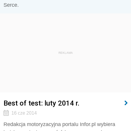
Serce.
REKLAMA
Best of test: luty 2014 r.
16 cze 2014
Redakcja motoryzacyjna portalu Infor.pl wybiera