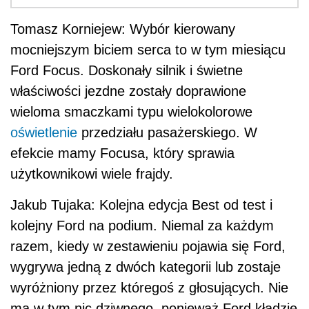
Tomasz Korniejew: Wybór kierowany
mocniejszym biciem serca to w tym miesiącu
Ford Focus. Doskonały silnik i świetne
właściwości jezdne zostały doprawione
wieloma smaczkami typu wielokolorowe
oświetlenie
przedziału pasażerskiego. W
efekcie mamy Focusa, który sprawia
użytkownikowi wiele frajdy.
Jakub Tujaka: Kolejna edycja Best od test i
kolejny Ford na podium. Niemal za każdym
razem, kiedy w zestawieniu pojawia się Ford,
wygrywa jedną z dwóch kategorii lub zostaje
wyróżniony przez któregoś z głosujących. Nie
ma w tym nic dziwnego, ponieważ Ford kładzie