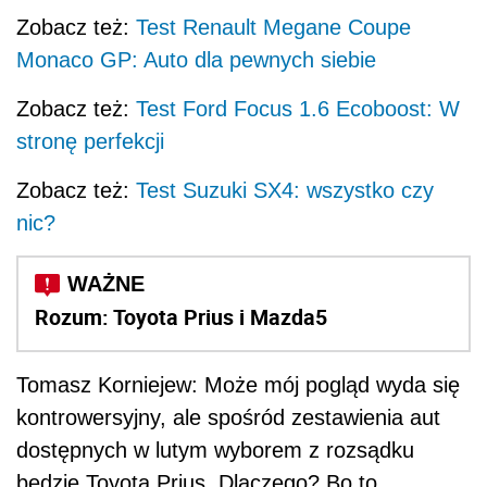
Zobacz też:
Test Renault Megane Coupe
Monaco GP: Auto dla pewnych siebie
Zobacz też:
Test Ford Focus 1.6 Ecoboost: W
stronę perfekcji
Zobacz też:
Test Suzuki SX4: wszystko czy
nic?
Rozum: Toyota Prius i Mazda5
Tomasz Korniejew: Może mój pogląd wyda się
kontrowersyjny, ale spośród zestawienia aut
dostępnych w lutym wyborem z rozsądku
będzie Toyota Prius. Dlaczego? Bo to