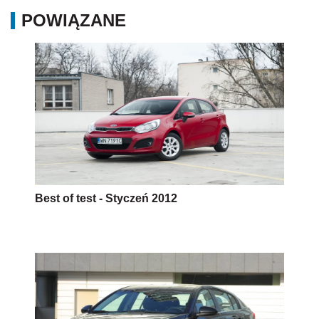
POWIĄZANE
Best of test - Styczeń 2012