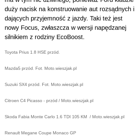
duży nacisk na konstruowanie aut rozsądnych i
dających przyjemność z jazdy. Taki też jest
nowy Focus, zwłaszcza w wersji napędzanej
silnikiem z rodziny EcoBoost.
Toyota Prius 1.8 HSE przód.
Mazda5 przód. Fot. Moto.wieszjak.pl
Suzuki SX4 przód. Fot. Moto.wieszjak.pl
Citroen C4 Picasso - przód
/
Moto.wieszjak.pl
Skoda Fabia Monte Carlo 1.6 TDI 105 KM
/
Moto.wieszjak.pl
Renault Megane Coupe Monaco GP