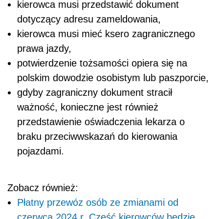
kierowca musi przedstawić dokument
dotyczący adresu zameldowania,
kierowca musi mieć ksero zagranicznego
prawa jazdy,
potwierdzenie tożsamości opiera się na
polskim dowodzie osobistym lub paszporcie,
gdyby zagraniczny dokument stracił
ważność, konieczne jest również
przedstawienie oświadczenia lekarza o
braku przeciwwskazań do kierowania
pojazdami.
Zobacz również:
Płatny przewóz osób ze zmianami od
czerwca 2024 r. Część kierowców będzie