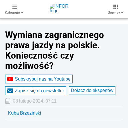
Kategorie
Serwisy
Wymiana zagranicznego
prawa jazdy na polskie.
Konieczność czy
możliwość?
Subskrybuj nas na Youtube
Dołącz do ekspertów
Zapisz się na newsletter
08 lutego 2024, 07:11
Kuba Brzeziński