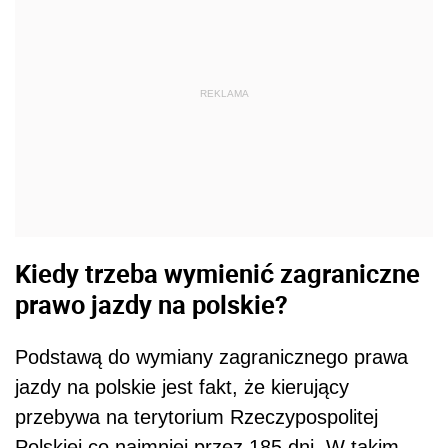
REKLAMA
Kiedy trzeba wymienić zagraniczne
prawo jazdy na polskie?
Podstawą do wymiany zagranicznego prawa
jazdy na polskie jest fakt, że kierujący
przebywa na terytorium Rzeczypospolitej
Polskiej co najmniej przez 185 dni. W takim