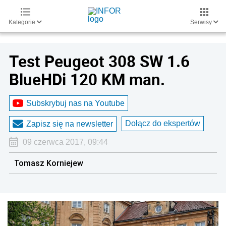
Kategorie
Serwisy
Test Peugeot 308 SW 1.6
BlueHDi 120 KM man.
Subskrybuj nas na Youtube
Dołącz do ekspertów
Zapisz się na newsletter
09 czerwca 2017, 09:44
Tomasz Korniejew