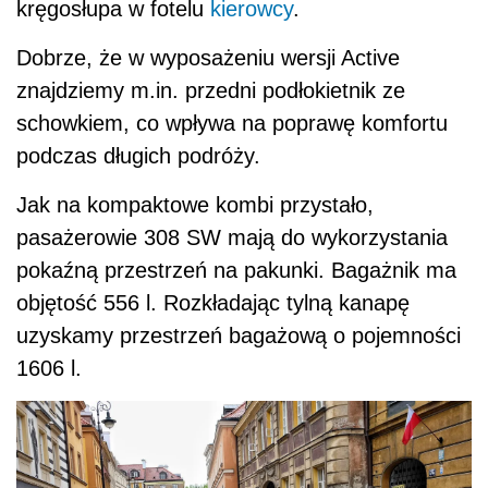
kręgosłupa w fotelu
kierowcy
.
Dobrze, że w wyposażeniu wersji Active
znajdziemy m.in. przedni podłokietnik ze
schowkiem, co wpływa na poprawę komfortu
podczas długich podróży.
Jak na kompaktowe kombi przystało,
pasażerowie 308 SW mają do wykorzystania
pokaźną przestrzeń na pakunki. Bagażnik ma
objętość 556 l. Rozkładając tylną kanapę
uzyskamy przestrzeń bagażową o pojemności
1606 l.