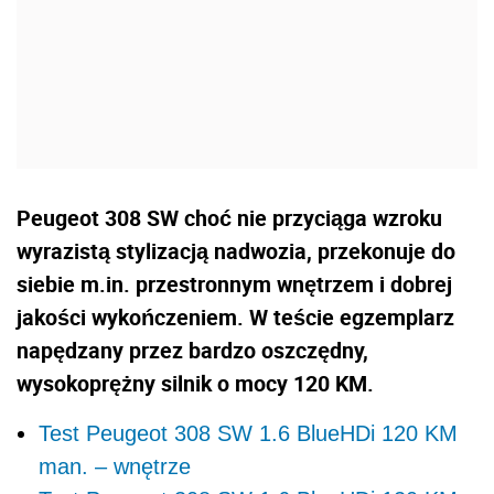
Peugeot 308 SW choć nie przyciąga wzroku
wyrazistą stylizacją nadwozia, przekonuje do
siebie m.in. przestronnym wnętrzem i dobrej
jakości wykończeniem. W teście egzemplarz
napędzany przez bardzo oszczędny,
wysokoprężny silnik o mocy 120 KM.
Test Peugeot 308 SW 1.6 BlueHDi 120 KM
man. – wnętrze