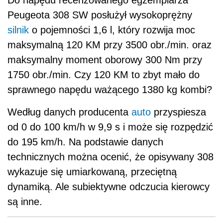
Peugeota 308 SW posłużył wysokoprężny
silnik
o pojemności 1,6 l, który rozwija moc
maksymalną 120 KM przy 3500 obr./min. oraz
maksymalny moment oborowy 300 Nm przy
1750 obr./min. Czy 120 KM to zbyt mało do
sprawnego napędu ważącego 1380 kg kombi?
Według danych producenta
auto
przyspiesza
od 0 do 100 km/h w 9,9 s i może się rozpędzić
do 195 km/h. Na podstawie danych
technicznych można ocenić, że opisywany 308
wykazuje się umiarkowaną, przeciętną
dynamiką. Ale subiektywne odczucia kierowcy
są inne.