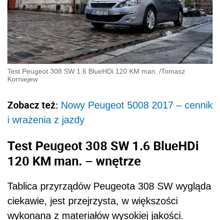
Test Peugeot 308 SW 1.6 BlueHDi 120 KM man.
/
Tomasz
Korniejew
Zobacz też:
Nowy Peugeot 5008 2017 – cennik
i wrażenia z jazdy
Test Peugeot 308 SW 1.6 BlueHDi
120 KM man. – wnętrze
Tablica przyrządów Peugeota 308 SW wygląda
ciekawie, jest przejrzysta, w większości
wykonana z materiałów wysokiej jakości.