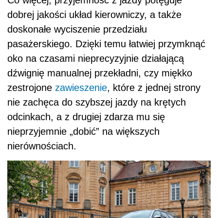
dobrej jakości układ kierowniczy, a także
doskonałe wyciszenie przedziału
pasażerskiego. Dzięki temu łatwiej przymknąć
oko na czasami nieprecyzyjnie działającą
dźwignię manualnej przekładni, czy miękko
zestrojone
zawieszenie
, które z jednej strony
nie zachęca do szybszej jazdy na krętych
odcinkach, a z drugiej zdarza mu się
nieprzyjemnie „dobić” na większych
nierównościach.