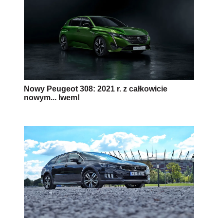
Nowy Peugeot 308: 2021 r. z całkowicie
nowym... lwem!