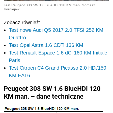
Test Peugeot 308 SW 1.6 BlueHDi 120 KM man.
/
Tomasz
Korniejew
Zobacz również:
Test nowe Audi Q5 2017 2.0 TFSI 252 KM
Quattro
Test Opel Astra 1.6 CDTi 136 KM
Test Renault Espace 1.6 dCi 160 KM Initiale
Paris
Test Citroen C4 Grand Picasso 2.0 HDi/150
KM EAT6
Peugeot 308 SW 1.6 BlueHDi 120
KM man. – dane techniczne