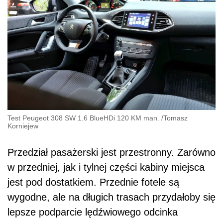
Test Peugeot 308 SW 1.6 BlueHDi 120 KM man.
/
Tomasz
Korniejew
Przedział pasażerski jest przestronny. Zarówno
w przedniej, jak i tylnej części kabiny miejsca
jest pod dostatkiem. Przednie fotele są
wygodne, ale na długich trasach przydałoby się
lepsze podparcie lędźwiowego odcinka