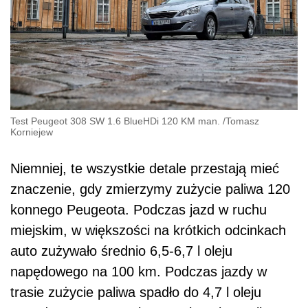
Test Peugeot 308 SW 1.6 BlueHDi 120 KM man.
/
Tomasz
Korniejew
Niemniej, te wszystkie detale przestają mieć
znaczenie, gdy zmierzymy zużycie paliwa 120
konnego Peugeota. Podczas jazd w ruchu
miejskim, w większości na krótkich odcinkach
auto zużywało średnio 6,5-6,7 l oleju
napędowego na 100 km. Podczas jazdy w
trasie zużycie paliwa spadło do 4,7 l oleju