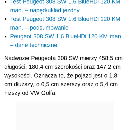
Test Peugeot 308 SW 1.6 BlueHDi 120 KM
man. – napęd/układ jezdny
Test Peugeot 308 SW 1.6 BlueHDi 120 KM
man. – podsumowanie
Peugeot 308 SW 1.6 BlueHDi 120 KM man.
– dane techniczne
Nadwozie Peugeota 308 SW mierzy 458,5 cm
długości, 180,4 cm szerokości oraz 147,2 cm
wysokości. Oznacza to, że pojazd jest o 1,8
cm dłuższy, o 0,5 cm szerszy oraz o 5,4 cm
niższy od VW Golfa.