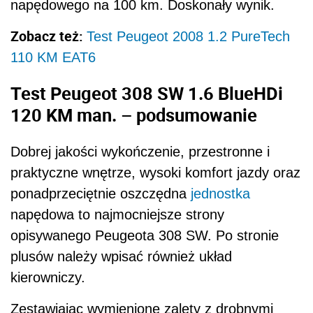
napędowego na 100 km. Doskonały wynik.
Zobacz też:
Test Peugeot 2008 1.2 PureTech
110 KM EAT6
Test Peugeot 308 SW 1.6 BlueHDi
120 KM man. – podsumowanie
Dobrej jakości wykończenie, przestronne i
praktyczne wnętrze, wysoki komfort jazdy oraz
ponadprzeciętnie oszczędna
jednostka
napędowa to najmocniejsze strony
opisywanego Peugeota 308 SW. Po stronie
plusów należy wpisać również układ
kierowniczy.
Zestawiając wymienione zalety z drobnymi