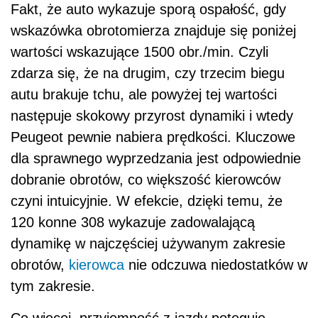
Fakt, że auto wykazuje sporą ospałość, gdy
wskazówka obrotomierza znajduje się poniżej
wartości wskazujące 1500 obr./min. Czyli
zdarza się, że na drugim, czy trzecim biegu
autu brakuje tchu, ale powyżej tej wartości
następuje skokowy przyrost dynamiki i wtedy
Peugeot pewnie nabiera prędkości. Kluczowe
dla sprawnego wyprzedzania jest odpowiednie
dobranie obrotów, co większość kierowców
czyni intuicyjnie. W efekcie, dzięki temu, że
120 konne 308 wykazuje zadowalającą
dynamikę w najczęściej używanym zakresie
obrotów,
kierowca
nie odczuwa niedostatków w
tym zakresie.
Co więcej, przyjemność z jazdy potęguje