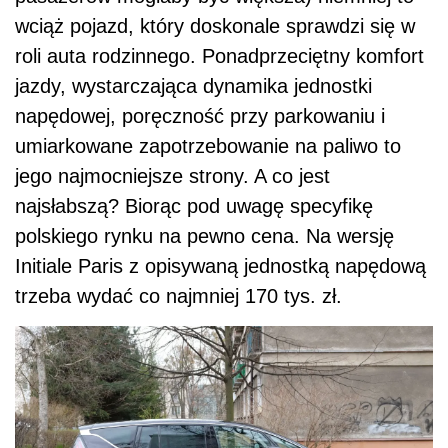
wciąż pojazd, który doskonale sprawdzi się w
roli auta rodzinnego. Ponadprzeciętny komfort
jazdy, wystarczająca dynamika jednostki
napędowej, poręczność przy parkowaniu i
umiarkowane zapotrzebowanie na paliwo to
jego najmocniejsze strony. A co jest
najsłabszą? Biorąc pod uwagę specyfikę
polskiego rynku na pewno cena. Na wersję
Initiale Paris z opisywaną jednostką napędową
trzeba wydać co najmniej 170 tys. zł.