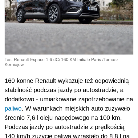
Test Renault Espace 1.6 dCi 160 KM Initiale Paris
/
Tomasz
Korniejew
160 konne Renault wykazuje też odpowiednią
stabilność podczas jazdy po autostradzie, a
dodatkowo - umiarkowane zapotrzebowanie na
paliwo
. W warunkach miejskich auto zużywało
średnio 7,6 l oleju napędowego na 100 km.
Podczas jazdy po autostradzie z prędkością
140 km/h zużycie paliwa wzrastało do 8,8 l na