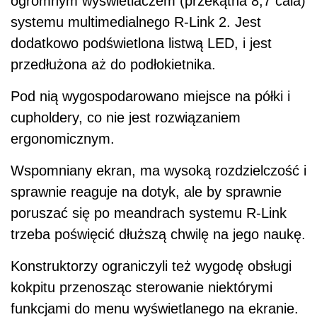
ogromnym wyświetlaczem (przekątna 8,7 cala)
systemu multimedialnego R-Link 2. Jest
dodatkowo podświetlona listwą LED, i jest
przedłużona aż do podłokietnika.
Pod nią wygospodarowano miejsce na półki i
cupholdery, co nie jest rozwiązaniem
ergonomicznym.
Wspomniany ekran, ma wysoką rozdzielczość i
sprawnie reaguje na dotyk, ale by sprawnie
poruszać się po meandrach systemu R-Link
trzeba poświęcić dłuższą chwilę na jego naukę.
Konstruktorzy ograniczyli też wygodę obsługi
kokpitu przenosząc sterowanie niektórymi
funkcjami do menu wyświetlanego na ekranie.