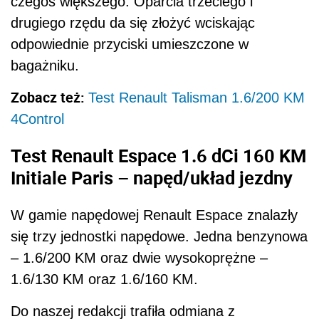
czegoś większego. Oparcia trzeciego i
drugiego rzędu da się złożyć wciskając
odpowiednie przyciski umieszczone w
bagażniku.
Zobacz też:
Test Renault Talisman 1.6/200 KM
4Control
Test Renault Espace 1.6 dCi 160 KM
Initiale Paris – napęd/układ jezdny
W gamie napędowej Renault Espace znalazły
się trzy jednostki napędowe. Jedna benzynowa
– 1.6/200 KM oraz dwie wysokoprężne –
1.6/130 KM oraz 1.6/160 KM.
Do naszej redakcji trafiła odmiana z