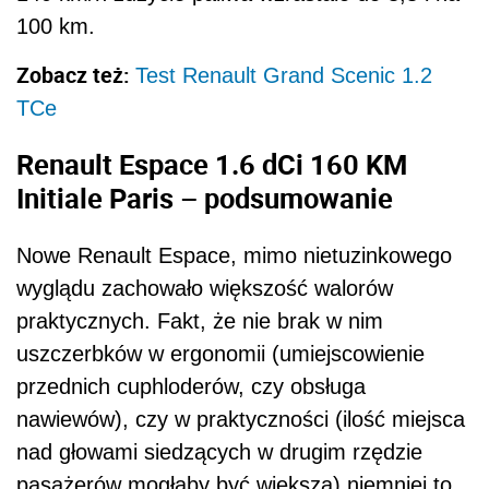
100 km.
Zobacz też:
Test Renault Grand Scenic 1.2
TCe
Renault Espace 1.6 dCi 160 KM
Initiale Paris – podsumowanie
Nowe Renault Espace, mimo nietuzinkowego
wyglądu zachowało większość walorów
praktycznych. Fakt, że nie brak w nim
uszczerbków w ergonomii (umiejscowienie
przednich cuphloderów, czy obsługa
nawiewów), czy w praktyczności (ilość miejsca
nad głowami siedzących w drugim rzędzie
pasażerów mogłaby być większa) niemniej to