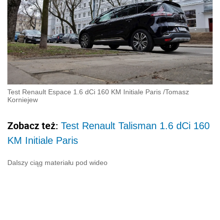
Test Renault Espace 1.6 dCi 160 KM Initiale Paris
/
Tomasz
Korniejew
Zobacz też:
Test Renault Talisman 1.6 dCi 160
KM Initiale Paris
Dalszy ciąg materiału pod wideo