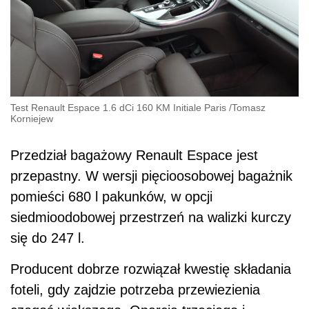
Test Renault Espace 1.6 dCi 160 KM Initiale Paris
/
Tomasz
Korniejew
Przedział bagażowy Renault Espace jest
przepastny. W wersji pięcioosobowej bagażnik
pomieści 680 l pakunków, w opcji
siedmioodobowej przestrzeń na walizki kurczy
się do 247 l.
Producent dobrze rozwiązał kwestię składania
foteli, gdy zajdzie potrzeba przewiezienia