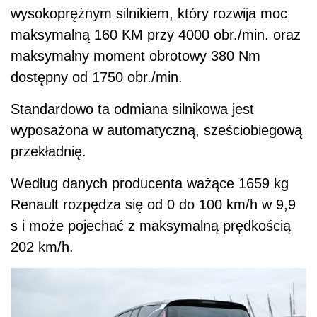
wysokoprężnym silnikiem, który rozwija moc
maksymalną 160 KM przy 4000 obr./min. oraz
maksymalny moment obrotowy 380 Nm
dostępny od 1750 obr./min.
Standardowo ta odmiana silnikowa jest
wyposażona w automatyczną, sześciobiegową
przekładnię.
Według danych producenta ważące 1659 kg
Renault rozpędza się od 0 do 100 km/h w 9,9
s i może pojechać z maksymalną prędkością
202 km/h.