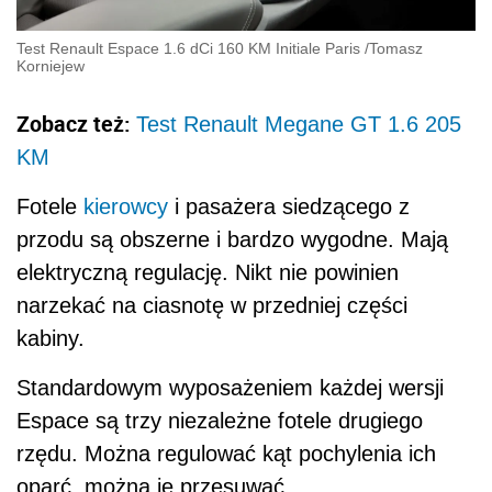
Test Renault Espace 1.6 dCi 160 KM Initiale Paris
/
Tomasz
Korniejew
Zobacz też:
Test Renault Megane GT 1.6 205
KM
Fotele
kierowcy
i pasażera siedzącego z
przodu są obszerne i bardzo wygodne. Mają
elektryczną regulację. Nikt nie powinien
narzekać na ciasnotę w przedniej części
kabiny.
Standardowym wyposażeniem każdej wersji
Espace są trzy niezależne fotele drugiego
rzędu. Można regulować kąt pochylenia ich
oparć, można je przesuwać.