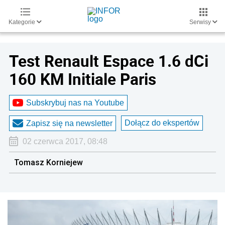
Kategorie
Serwisy
Test Renault Espace 1.6 dCi
160 KM Initiale Paris
Subskrybuj nas na Youtube
Dołącz do ekspertów
Zapisz się na newsletter
02 czerwca 2017, 08:48
Tomasz Korniejew