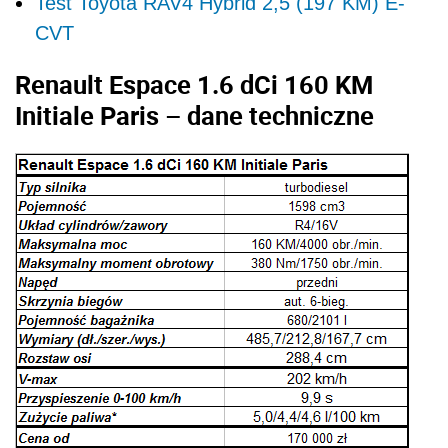
Test Toyota RAV4 Hybrid 2,5 (197 KM) E-
CVT
Renault Espace 1.6 dCi 160 KM
Initiale Paris – dane techniczne