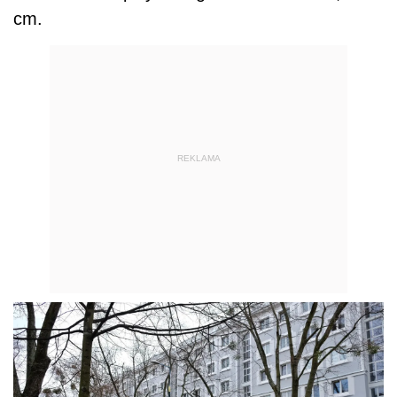
cm.
REKLAMA