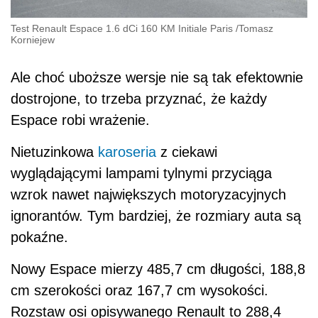
Test Renault Espace 1.6 dCi 160 KM Initiale Paris
/
Tomasz
Korniejew
Ale choć uboższe wersje nie są tak efektownie
dostrojone, to trzeba przyznać, że każdy
Espace robi wrażenie.
Nietuzinkowa
karoseria
z ciekawi
wyglądającymi lampami tylnymi przyciąga
wzrok nawet największych motoryzacyjnych
ignorantów. Tym bardziej, że rozmiary auta są
pokaźne.
Nowy Espace mierzy 485,7 cm długości, 188,8
cm szerokości oraz 167,7 cm wysokości.
Rozstaw osi opisywanego Renault to 288,4