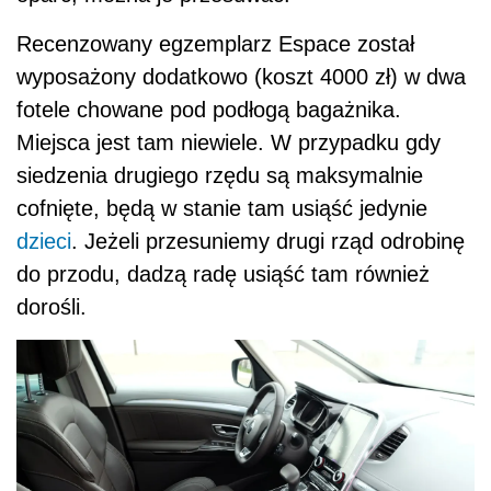
Recenzowany egzemplarz Espace został
wyposażony dodatkowo (koszt 4000 zł) w dwa
fotele chowane pod podłogą bagażnika.
Miejsca jest tam niewiele. W przypadku gdy
siedzenia drugiego rzędu są maksymalnie
cofnięte, będą w stanie tam usiąść jedynie
dzieci
. Jeżeli przesuniemy drugi rząd odrobinę
do przodu, dadzą radę usiąść tam również
dorośli.