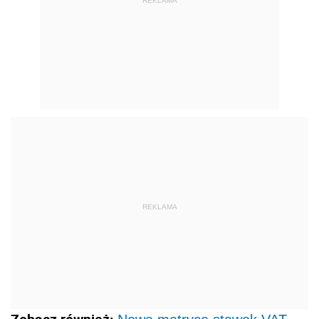
REKLAMA
REKLAMA