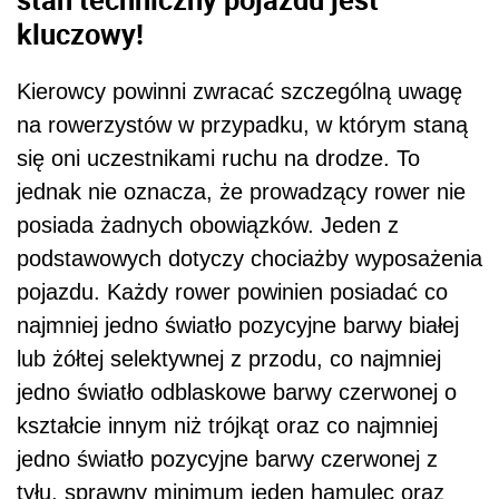
kluczowy!
Kierowcy powinni zwracać szczególną uwagę
na rowerzystów w przypadku, w którym staną
się oni uczestnikami ruchu na drodze. To
jednak nie oznacza, że prowadzący rower nie
posiada żadnych obowiązków. Jeden z
podstawowych dotyczy chociażby wyposażenia
pojazdu. Każdy rower powinien posiadać co
najmniej jedno światło pozycyjne barwy białej
lub żółtej selektywnej z przodu, co najmniej
jedno światło odblaskowe barwy czerwonej o
kształcie innym niż trójkąt oraz co najmniej
jedno światło pozycyjne barwy czerwonej z
tyłu, sprawny minimum jeden hamulec oraz