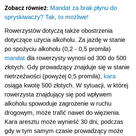
Zobacz również:
Mandat za brak płynu do
spryskiwaczy? Tak, to możliwe!
Rowerzystów dotyczą także obostrzenia
dotyczące użycia alkoholu. Za jazdę w stanie
po spożyciu alkoholu (0,2 - 0,5 promila)
mandat
dla rowerzysty wynosi od 300 do 500
złotych. Gdy prowadzący znajduje się w stanie
nietrzeźwości (powyżej 0,5 promila),
kara
osiąga kwotę 500 złotych. W sytuacji, w której
rowerzysta znajdujący się pod wpływem
alkoholu spowoduje zagrożenie w ruchu
drogowym, może trafić nawet do więzienia.
Kara aresztu może wynieść 30 dni, podczas
gdy w tym samym czasie prowadzący może