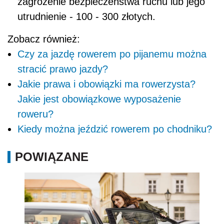
zagrożenie bezpieczeństwa ruchu lub jego
utrudnienie - 100 - 300 złotych.
Zobacz również:
Czy za jazdę rowerem po pijanemu można
stracić prawo jazdy?
Jakie prawa i obowiązki ma rowerzysta?
Jakie jest obowiązkowe wyposażenie
roweru?
Kiedy można jeździć rowerem po chodniku?
POWIĄZANE