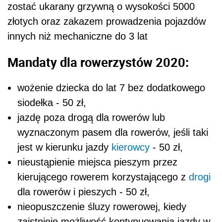
zostać ukarany grzywną o wysokości 5000
złotych oraz zakazem prowadzenia pojazdów
innych niż mechaniczne do 3 lat
Mandaty dla rowerzystów 2020:
wożenie dziecka do lat 7 bez dodatkowego
siodełka - 50 zł,
jazdę poza drogą dla rowerów lub
wyznaczonym pasem dla rowerów, jeśli taki
jest w kierunku jazdy
kierowcy
- 50 zł,
nieustąpienie miejsca pieszym przez
kierującego rowerem korzystającego z
drogi
dla rowerów i pieszych - 50 zł,
nieopuszczenie śluzy rowerowej, kiedy
zaistnieje możliwość kontynuowania jazdy w