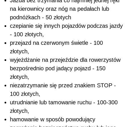
Jazda bez trzymania co najmniej jednej ręki
na kierownicy oraz nóg na pedałach lub
podnóżkach - 50 złotych
czepianie się innych pojazdów podczas jazdy
- 100 złotych,
przejazd na czerwonym świetle - 100
złotych,
wyjeżdżanie na przejeździe dla rowerzystów
bezpośrednio pod jadący pojazd - 150
złotych,
niezatrzymanie się przed znakiem STOP -
100 złotych,
utrudnianie lub tamowanie ruchu - 100-300
złotych,
hamowanie w sposób powodujący