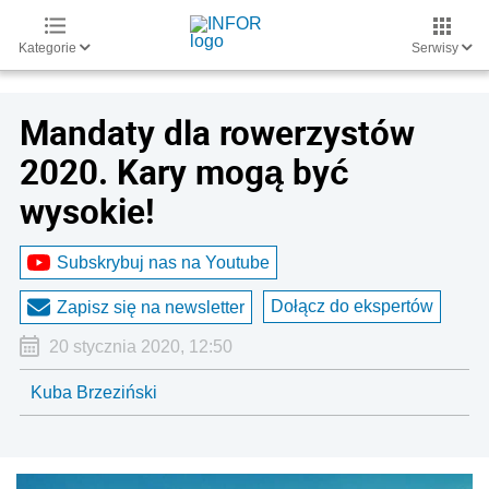
Kategorie
Serwisy
Mandaty dla rowerzystów
2020. Kary mogą być
wysokie!
Subskrybuj nas na Youtube
Dołącz do ekspertów
Zapisz się na newsletter
20 stycznia 2020, 12:50
Kuba Brzeziński