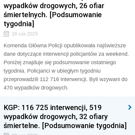
wypadków drogowych, 26 ofiar
śmiertelnych. [Podsumowanie
tygodnia]
16 cze 2025
Komenda Główna Policji opublikowała najświeższe
dane dotyczące interwencji policjantów za weekend.
Poniżej znajduje się podsumowanie ostatniego
tygodnia. Policjanci w ubiegłym tygodniu
przeprowadzili
112 716
interwencji. Byli wzywani do
470
wypadków drogowych.
KGP: 116 725 interwencji, 519
wypadków drogowych, 32 ofiary
śmiertelne. [Podsumowanie tygodnia]