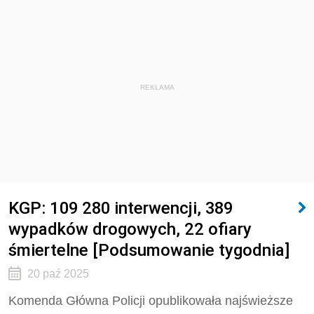
REKLAMA
KGP: 109 280 interwencji, 389
wypadków drogowych, 22 ofiary
śmiertelne [Podsumowanie tygodnia]
20 paź 2025
Komenda Główna Policji opublikowała najświeższe