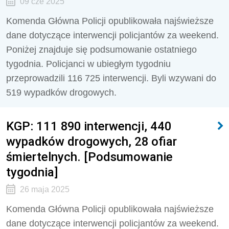
09 cze 2025
Komenda Główna Policji opublikowała najświeższe
dane dotyczące interwencji policjantów za weekend.
Poniżej znajduje się podsumowanie ostatniego
tygodnia. Policjanci w ubiegłym tygodniu
przeprowadzili
116 725
interwencji. Byli wzywani do
519
wypadków drogowych.
KGP: 111 890 interwencji, 440
wypadków drogowych, 28 ofiar
śmiertelnych. [Podsumowanie
tygodnia]
26 maja 2025
Komenda Główna Policji opublikowała najświeższe
dane dotyczące interwencji policjantów za weekend.