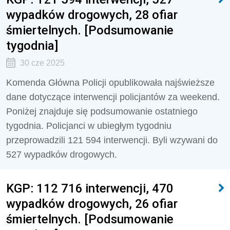
wypadków drogowych, 28 ofiar
śmiertelnych. [Podsumowanie
tygodnia]
30 cze 2025
Komenda Główna Policji opublikowała najświeższe
dane dotyczące interwencji policjantów za weekend.
Poniżej znajduje się podsumowanie ostatniego
tygodnia. Policjanci w ubiegłym tygodniu
przeprowadzili
121 594
interwencji. Byli wzywani do
527
wypadków drogowych.
KGP: 112 716 interwencji, 470
wypadków drogowych, 26 ofiar
śmiertelnych. [Podsumowanie