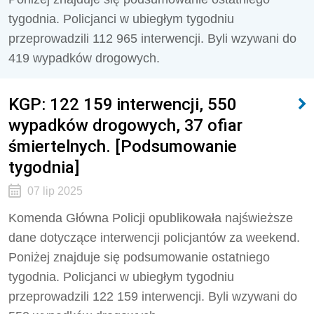
tygodnia. Policjanci w ubiegłym tygodniu
przeprowadzili
112 965
interwencji. Byli wzywani do
419
wypadków drogowych.
KGP: 122 159 interwencji, 550
wypadków drogowych, 37 ofiar
śmiertelnych. [Podsumowanie
tygodnia]
07 lip 2025
Komenda Główna Policji opublikowała najświeższe
dane dotyczące interwencji policjantów za weekend.
Poniżej znajduje się podsumowanie ostatniego
tygodnia. Policjanci w ubiegłym tygodniu
przeprowadzili
122 159
interwencji. Byli wzywani do