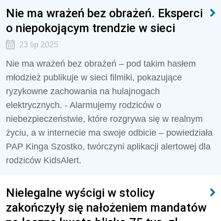
Nie ma wrażeń bez obrażeń. Eksperci
o niepokojącym trendzie w sieci
23 lip 2025
Nie ma wrażeń bez obrażeń – pod takim hasłem
młodzież publikuje w sieci filmiki, pokazujące
ryzykowne zachowania na hulajnogach
elektrycznych. - Alarmujemy rodziców o
niebezpieczeństwie, które rozgrywa się w realnym
życiu, a w internecie ma swoje odbicie – powiedziała
PAP Kinga Szostko, twórczyni aplikacji alertowej dla
rodziców KidsAlert.
Nielegalne wyścigi w stolicy
zakończyły się nałożeniem mandatów