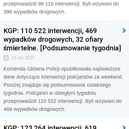
przeprowadzili 98 115 interwencji. Byli wzywani do
398 wypadków drogowych.
KGP: 110 522 interwencji, 469
wypadków drogowych, 32 ofiary
śmiertelne. [Podsumowanie tygodnia]
25 sie 2025
Komenda Główna Policji opublikowała najświeższe
dane dotyczące interwencji policjantów za weekend.
Poniżej znajduje się podsumowanie ostatniego
tygodnia. Policjanci w ubiegłym tygodniu
przeprowadzili 110 522 interwencji. Byli wzywani do
469 wypadków drogowych.
KGP: 123 264 interwencji, 619