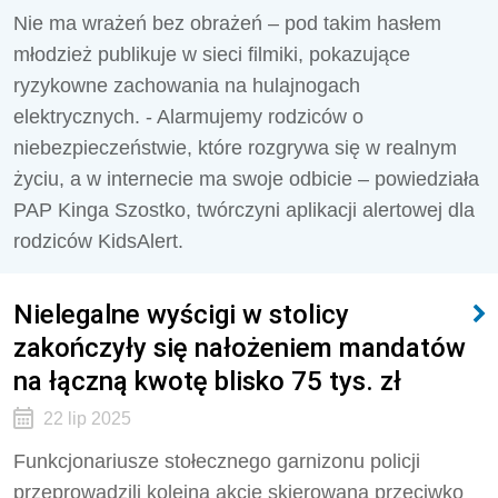
Nie ma wrażeń bez obrażeń – pod takim hasłem
młodzież publikuje w sieci filmiki, pokazujące
ryzykowne zachowania na hulajnogach
elektrycznych. - Alarmujemy rodziców o
niebezpieczeństwie, które rozgrywa się w realnym
życiu, a w internecie ma swoje odbicie – powiedziała
PAP Kinga Szostko, twórczyni aplikacji alertowej dla
rodziców KidsAlert.
Nielegalne wyścigi w stolicy
zakończyły się nałożeniem mandatów
na łączną kwotę blisko 75 tys. zł
22 lip 2025
Funkcjonariusze stołecznego garnizonu policji
przeprowadzili kolejną akcję skierowaną przeciwko