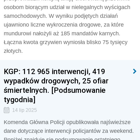
osobom biorącym udział w nielegalnych wyścigach
samochodowych. W wyniku podjętych działań
ujawniono liczne wykroczenia drogowe, za które
mundurowi nałożyli aż 185 mandatów karnych.
Łączna kwota grzywien wyniosła blisko 75 tysięcy
złotych.
KGP: 112 965 interwencji, 419
wypadków drogowych, 25 ofiar
śmiertelnych. [Podsumowanie
tygodnia]
14 lip 2025
Komenda Główna Policji opublikowała najświeższe
dane dotyczące interwencji policjantów za weekend.
Poniżej znajduje się podsumowanie ostatniego