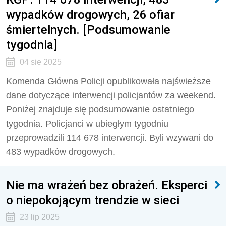
wypadków drogowych, 26 ofiar
śmiertelnych. [Podsumowanie
tygodnia]
04 sie 2025
Komenda Główna Policji opublikowała najświeższe
dane dotyczące interwencji policjantów za weekend.
Poniżej znajduje się podsumowanie ostatniego
tygodnia. Policjanci w ubiegłym tygodniu
przeprowadzili
114 678
interwencji. Byli wzywani do
483
wypadków drogowych.
Nie ma wrażeń bez obrażeń. Eksperci
o niepokojącym trendzie w sieci
23 lip 2025