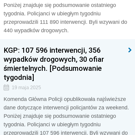
Poniżej znajduje się podsumowanie ostatniego
tygodnia. Policjanci w ubiegłym tygodniu
przeprowadzili
111 890
interwencji. Byli wzywani do
440
wypadków drogowych.
KGP: 107 596 interwencji, 356
wypadków drogowych, 30 ofiar
śmiertelnych. [Podsumowanie
tygodnia]
19 maja 2025
Komenda Główna Policji opublikowała najświeższe
dane dotyczące interwencji policjantów za weekend.
Poniżej znajduje się podsumowanie ostatniego
tygodnia. Policjanci w ubiegłym tygodniu
przeprowadzili
107 596
interwencji. Byli wzywani do