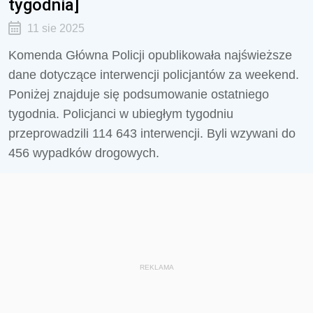
tygodnia]
11 sie 2025
Komenda Główna Policji opublikowała najświeższe
dane dotyczące interwencji policjantów za weekend.
Poniżej znajduje się podsumowanie ostatniego
tygodnia. Policjanci w ubiegłym tygodniu
przeprowadzili
114 643
interwencji. Byli wzywani do
456
wypadków drogowych.
REKLAMA