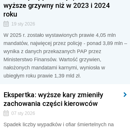
wyższe grzywny niż w 2023 i 2024
roku
19 sty 2026
W 2025 r. zostało wystawionych prawie 4,05 mln
mandatów, najwięcej przez policję - ponad 3,89 mln –
wynika z danych przekazanych PAP przez
Ministerstwo Finansów. Wartość grzywien,
nałożonych mandatami karnymi, wyniosła w
ubiegłym roku prawie 1,39 mld zł.
Ekspertka: wyższe kary zmieniły
zachowania części kierowców
07 sty 2026
Spadek liczby wypadków i ofiar śmiertelnych na