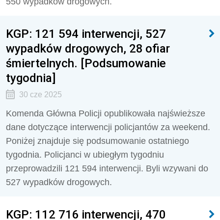
550
wypadków drogowych.
KGP: 121 594 interwencji, 527
wypadków drogowych, 28 ofiar
śmiertelnych. [Podsumowanie
tygodnia]
30 cze 2025
Komenda Główna Policji opublikowała najświeższe
dane dotyczące interwencji policjantów za weekend.
Poniżej znajduje się podsumowanie ostatniego
tygodnia. Policjanci w ubiegłym tygodniu
przeprowadzili
121 594
interwencji. Byli wzywani do
527
wypadków drogowych.
KGP: 112 716 interwencji, 470