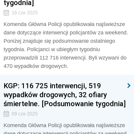
tygodnia]
16 cze 2025
Komenda Główna Policji opublikowała najświeższe
dane dotyczące interwencji policjantów za weekend.
Poniżej znajduje się podsumowanie ostatniego
tygodnia. Policjanci w ubiegłym tygodniu
przeprowadzili
112 716
interwencji. Byli wzywani do
470
wypadków drogowych.
KGP: 116 725 interwencji, 519
wypadków drogowych, 32 ofiary
śmiertelne. [Podsumowanie tygodnia]
09 cze 2025
Komenda Główna Policji opublikowała najświeższe
dane dotyczące interwencji policjantów za weekend.