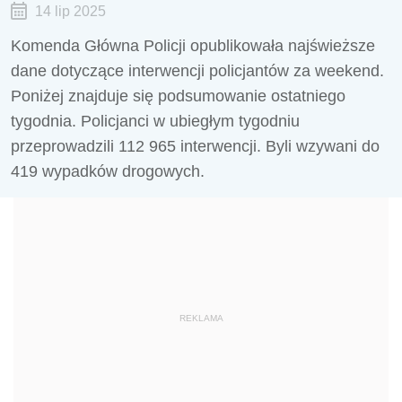
14 lip 2025
Komenda Główna Policji opublikowała najświeższe
dane dotyczące interwencji policjantów za weekend.
Poniżej znajduje się podsumowanie ostatniego
tygodnia. Policjanci w ubiegłym tygodniu
przeprowadzili
112 965
interwencji. Byli wzywani do
419
wypadków drogowych.
REKLAMA