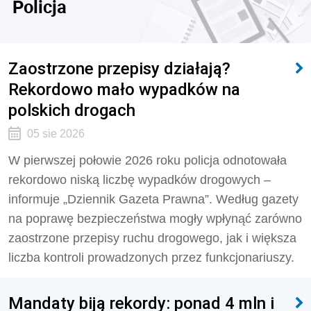
Policja
Zaostrzone przepisy działają?
Rekordowo mało wypadków na
polskich drogach
05 sie 2026
W pierwszej połowie 2026 roku policja odnotowała
rekordowo niską liczbę wypadków drogowych –
informuje „Dziennik Gazeta Prawna”. Według gazety
na poprawę bezpieczeństwa mogły wpłynąć zarówno
zaostrzone przepisy ruchu drogowego, jak i większa
liczba kontroli prowadzonych przez funkcjonariuszy.
Mandaty biją rekordy: ponad 4 mln i