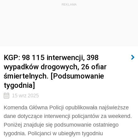
REKLAMA
KGP: 98 115 interwencji, 398
wypadków drogowych, 26 ofiar
śmiertelnych. [Podsumowanie
tygodnia]
15 wrz 2025
Komenda Główna Policji opublikowała najświeższe
dane dotyczące interwencji policjantów za weekend.
Poniżej znajduje się podsumowanie ostatniego
tygodnia. Policjanci w ubiegłym tygodniu