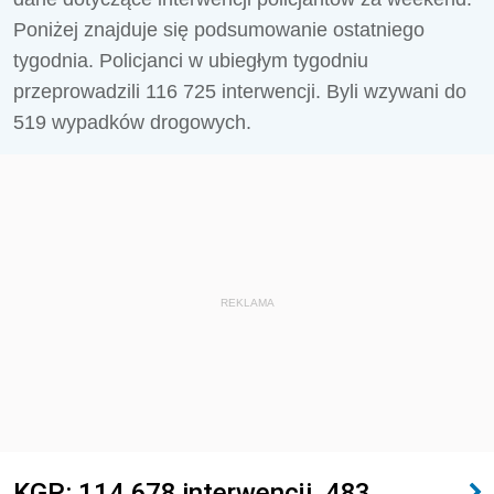
Poniżej znajduje się podsumowanie ostatniego
tygodnia. Policjanci w ubiegłym tygodniu
przeprowadzili
116 725
interwencji. Byli wzywani do
519
wypadków drogowych.
REKLAMA
KGP: 114 678 interwencji, 483