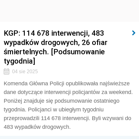
KGP: 114 678 interwencji, 483
wypadków drogowych, 26 ofiar
śmiertelnych. [Podsumowanie
tygodnia]
04 sie 2025
Komenda Główna Policji opublikowała najświeższe
dane dotyczące interwencji policjantów za weekend.
Poniżej znajduje się podsumowanie ostatniego
tygodnia. Policjanci w ubiegłym tygodniu
przeprowadzili
114 678
interwencji. Byli wzywani do
483
wypadków drogowych.