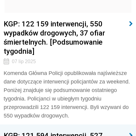
KGP: 122 159 interwencji, 550
wypadków drogowych, 37 ofiar
śmiertelnych. [Podsumowanie
tygodnia]
07 lip 2025
Komenda Główna Policji opublikowała najświeższe
dane dotyczące interwencji policjantów za weekend.
Poniżej znajduje się podsumowanie ostatniego
tygodnia. Policjanci w ubiegłym tygodniu
przeprowadzili
122 159
interwencji. Byli wzywani do
550
wypadków drogowych.
KGP: 121 594 interwencji, 527