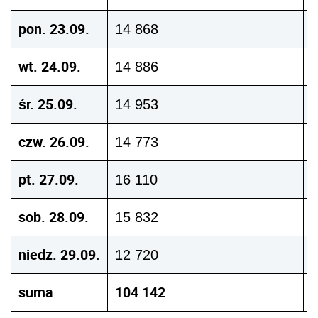
pon. 23.09.
14 868
wt. 24.09.
14 886
śr. 25.09.
14 953
czw. 26.09.
14 773
pt. 27.09.
16 110
sob. 28.09.
15 832
niedz. 29.09.
12 720
suma
104 142
3