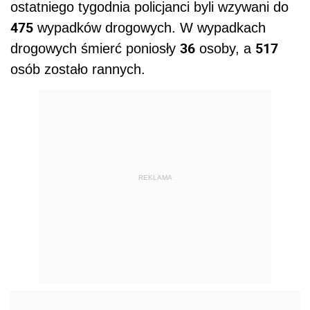
ostatniego tygodnia policjanci byli wzywani do
475
wypadków drogowych. W wypadkach
36
517
drogowych śmierć poniosły
osoby, a
osób zostało rannych.
REKLAMA