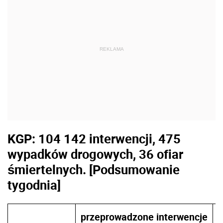
REKLAMA
KGP: 104 142 interwencji, 475
wypadków drogowych, 36 ofiar
śmiertelnych. [Podsumowanie
tygodnia]
przeprowadzone interwencje
z