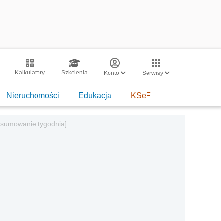
Kalkulatory
Szkolenia
Konto
Serwisy
Nieruchomości
Edukacja
KSeF
odsumowanie tygodnia]