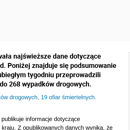
wała najświeższe dane dotyczące
nd. Poniżej znajduje się podsumowanie
 ubiegłym tygodniu przeprowadzili
i do 268 wypadków drogowych.
ów drogowych, 19 ofiar śmiertelnych.
publikuje informacje dotyczące
 kraju. Z opublikowanych danych wynika, że