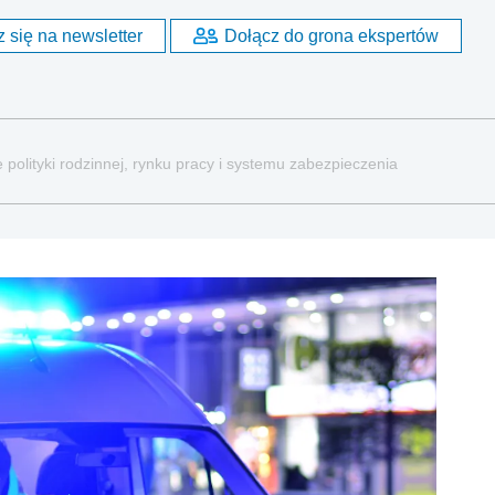
 się na newsletter
Dołącz do grona ekspertów
 polityki rodzinnej, rynku pracy i systemu zabezpieczenia