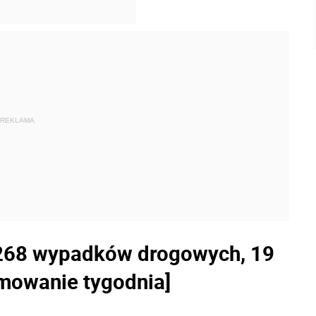
REKLAMA
 268 wypadków drogowych, 19
umowanie tygodnia]