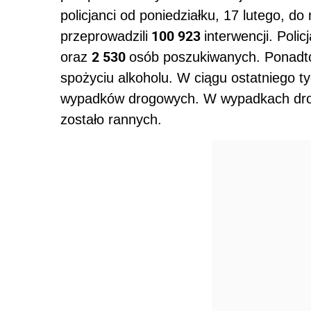
policjanci od poniedziałku, 17 lutego, do n
100 923
przeprowadzili
interwencji. Polic
2 530
oraz
osób poszukiwanych. Ponadto,
spożyciu alkoholu. W ciągu ostatniego ty
wypadków drogowych. W wypadkach dro
zostało rannych.