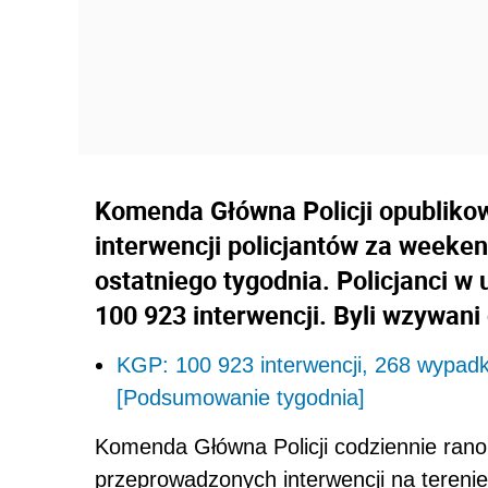
Komenda Główna Policji opubliko
interwencji policjantów za weeke
ostatniego tygodnia. Policjanci w
100 923 interwencji. Byli wzywan
KGP: 100 923 interwencji, 268 wypadk
[Podsumowanie tygodnia]
Komenda Główna Policji codziennie rano 
przeprowadzonych interwencji na terenie