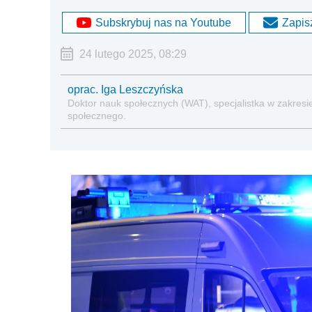
Subskrybuj nas na Youtube
Zapisz
24 lutego 2025, 08:29
oprac. Iga Leszczyńska
Doktor nauk społecznych (WAT), specjalistka w zakresie
społecznego.