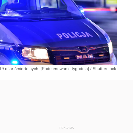
9 ofiar śmiertelnych. [Podsumowanie tygodnia]
/
Shutterstock