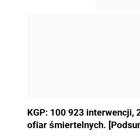
KGP: 100 923 interwencji,
ofiar śmiertelnych. [Pods