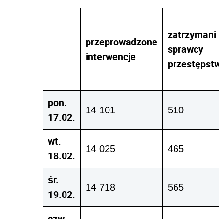
zatrzymani
przeprowadzone
sprawcy
interwencje
przestępst
pon.
14 101
510
17.02.
wt.
14 025
465
18.02.
śr.
14 718
565
19.02.
czw.