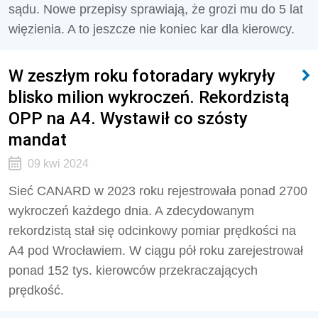
sądu. Nowe przepisy sprawiają, że grozi mu do 5 lat
więzienia. A to jeszcze nie koniec kar dla kierowcy.
W zeszłym roku fotoradary wykryły
blisko milion wykroczeń. Rekordzistą
OPP na A4. Wystawił co szósty
mandat
09 kwi 2024
Sieć CANARD w 2023 roku rejestrowała ponad 2700
wykroczeń każdego dnia. A zdecydowanym
rekordzistą stał się odcinkowy pomiar prędkości na
A4 pod Wrocławiem. W ciągu pół roku zarejestrował
ponad 152 tys. kierowców przekraczających
prędkość.