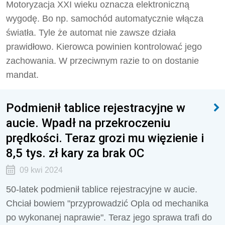
Motoryzacja XXI wieku oznacza elektroniczną
wygodę. Bo np. samochód automatycznie włącza
światła. Tyle że automat nie zawsze działa
prawidłowo. Kierowca powinien kontrolować jego
zachowania. W przeciwnym razie to on dostanie
mandat.
Podmienił tablice rejestracyjne w
aucie. Wpadł na przekroczeniu
prędkości. Teraz grozi mu więzienie i
8,5 tys. zł kary za brak OC
09 kwi 2024
50-latek podmienił tablice rejestracyjne w aucie.
Chciał bowiem "przyprowadzić Opla od mechanika
po wykonanej naprawie". Teraz jego sprawa trafi do