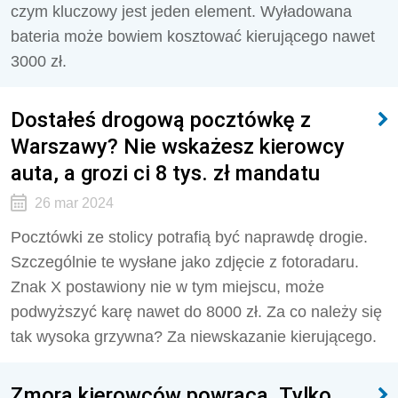
czym kluczowy jest jeden element. Wyładowana
bateria może bowiem kosztować kierującego nawet
3000 zł.
Dostałeś drogową pocztówkę z
Warszawy? Nie wskażesz kierowcy
auta, a grozi ci 8 tys. zł mandatu
26 mar 2024
Pocztówki ze stolicy potrafią być naprawdę drogie.
Szczególnie te wysłane jako zdjęcie z fotoradaru.
Znak X postawiony nie w tym miejscu, może
podwyższyć karę nawet do 8000 zł. Za co należy się
tak wysoka grzywna? Za niewskazanie kierującego.
Zmora kierowców powraca. Tylko