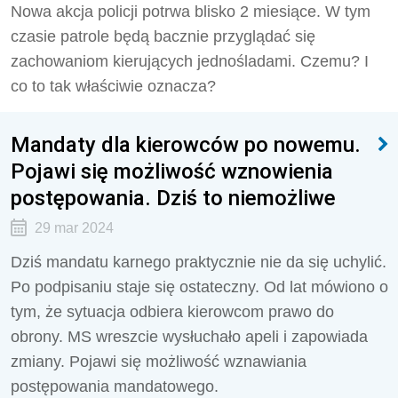
Nowa akcja policji potrwa blisko 2 miesiące. W tym
czasie patrole będą bacznie przyglądać się
zachowaniom kierujących jednośladami. Czemu? I
co to tak właściwie oznacza?
Mandaty dla kierowców po nowemu.
Pojawi się możliwość wznowienia
postępowania. Dziś to niemożliwe
29 mar 2024
Dziś mandatu karnego praktycznie nie da się uchylić.
Po podpisaniu staje się ostateczny. Od lat mówiono o
tym, że sytuacja odbiera kierowcom prawo do
obrony. MS wreszcie wysłuchało apeli i zapowiada
zmiany. Pojawi się możliwość wznawiania
postępowania mandatowego.