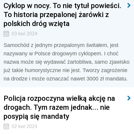
Cyklop w nocy. To nie tytuł powieści.
To historia przepalonej żarówki z
polskich dróg wzięta
03 kwi 2024
Samochód z jednym przepalonym świtałem, jest
nazywany w Polsce drogowym cyklopem. I choć
nazwa może się wydawać żartobliwa, samo zjawisko
już takie humorystyczne nie jest. Tworzy zagrożenie
na drodze i może oznaczać nawet 3000 zł mandatu.
Policja rozpoczyna wielką akcję na
drogach. Tym razem jednak... nie
posypią się mandaty
02 kwi 2024