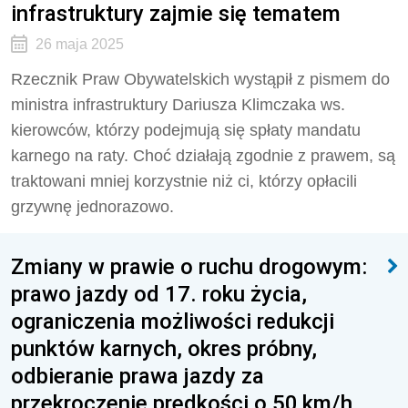
infrastruktury zajmie się tematem
26 maja 2025
Rzecznik Praw Obywatelskich wystąpił z pismem do
ministra infrastruktury Dariusza Klimczaka ws.
kierowców, którzy podejmują się spłaty mandatu
karnego na raty. Choć działają zgodnie z prawem, są
traktowani mniej korzystnie niż ci, którzy opłacili
grzywnę jednorazowo.
Zmiany w prawie o ruchu drogowym:
prawo jazdy od 17. roku życia,
ograniczenia możliwości redukcji
punktów karnych, okres próbny,
odbieranie prawa jazdy za
przekroczenie prędkości o 50 km/h