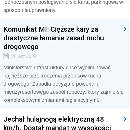
jednoczesnym posługiwaniu się kartą parkingową w
sposób nieuprawniony.
Komunikat MI: Cięższe kary za
drastyczne łamanie zasad ruchu
drogowego
26 wrz 2024
Ministerstwo Infrastruktury chce wyeliminować
najcięższe przekroczenia przepisów ruchu
drogowego. Zapadła decyzja o powołaniu
międzyresortowego zespół roboczy, który zajmie się
kompleksowymi zmianami legislacyjnymi.
Jechał hulajnogą elektryczną 48
km/h. Dostał mandat w wysokości