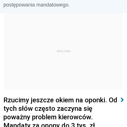
postępowania mandatowego.
REKLAMA
Rzucimy jeszcze okiem na oponki. Od
tych słów często zaczyna się
poważny problem kierowców.
Mandaty za opony do 3 tys. zł