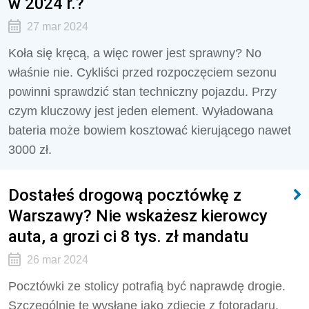
w 2024 r.?
27 mar 2024
Koła się kręcą, a więc rower jest sprawny? No
właśnie nie. Cykliści przed rozpoczęciem sezonu
powinni sprawdzić stan techniczny pojazdu. Przy
czym kluczowy jest jeden element. Wyładowana
bateria może bowiem kosztować kierującego nawet
3000 zł.
Dostałeś drogową pocztówkę z
Warszawy? Nie wskażesz kierowcy
auta, a grozi ci 8 tys. zł mandatu
26 mar 2024
Pocztówki ze stolicy potrafią być naprawdę drogie.
Szczególnie te wysłane jako zdjęcie z fotoradaru.