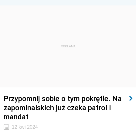
REKLAMA
Przypomnij sobie o tym pokrętle. Na
zapominalskich już czeka patrol i
mandat
12 kwi 2024