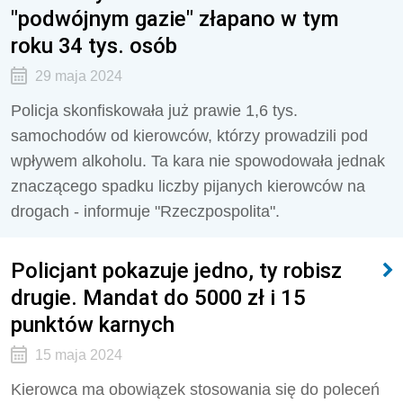
"podwójnym gazie" złapano w tym
roku 34 tys. osób
29 maja 2024
Policja skonfiskowała już prawie 1,6 tys.
samochodów od kierowców, którzy prowadzili pod
wpływem alkoholu. Ta kara nie spowodowała jednak
znaczącego spadku liczby pijanych kierowców na
drogach - informuje "Rzeczpospolita".
Policjant pokazuje jedno, ty robisz
drugie. Mandat do 5000 zł i 15
punktów karnych
15 maja 2024
Kierowca ma obowiązek stosowania się do poleceń