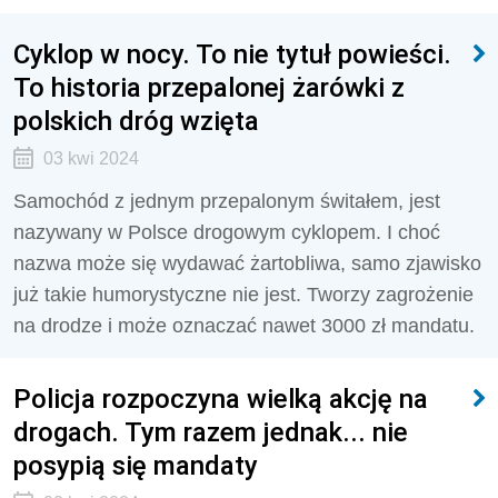
Cyklop w nocy. To nie tytuł powieści.
To historia przepalonej żarówki z
polskich dróg wzięta
03 kwi 2024
Samochód z jednym przepalonym świtałem, jest
nazywany w Polsce drogowym cyklopem. I choć
nazwa może się wydawać żartobliwa, samo zjawisko
już takie humorystyczne nie jest. Tworzy zagrożenie
na drodze i może oznaczać nawet 3000 zł mandatu.
Policja rozpoczyna wielką akcję na
drogach. Tym razem jednak... nie
posypią się mandaty