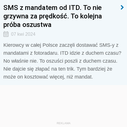
SMS z mandatem od ITD. To nie
grzywna za prędkość. To kolejna
próba oszustwa
07 kwi 2024
Kierowcy w całej Polsce zaczęli dostawać SMS-y z
mandatami z fotoradaru. ITD idzie z duchem czasu?
No właśnie nie. To oszuści poszli z duchem czasu.
Nie dajcie się złapać na ten trik. Tym bardziej że
może on kosztować więcej, niż mandat.
REKLAMA