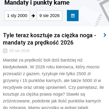
Mandaty i punkty karne
1 sty 2000
9 sie 2026
Tyle teraz kosztuje za ciężka noga -
mandaty za prędkość 2026
05 sie 2026
Mandat za prędkość boli dziś bardziej niż
kiedykolwiek. W 2026 roku kierowca, który mocno
przesadzi z gazem, ryzykuje nie tylko 2500 zł
grzywny i 15 punktów karnych, ale także 5000 zł w
recydywie oraz utratę uprawnień. Czy pamiętasz, ile
kosztuje za ciężka prawa noga? Stawki są
zróżnicowane, podobnie jak ilość punktów karnych
do zebrania. Mamy wszystko w jednej tabeli.