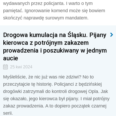
wydawanych przez policjanta. I warto o tym
pamiętać. Ignorowanie komend może się bowiem
skończyć naprawdę surowym mandatem.
Drogowa kumulacja na Śląsku. Pijany
kierowca z potrójnym zakazem
prowadzenia i poszukiwany w jednym
aucie
25 kwi 2024
Myśleliście, że nic już was nie zdziwi? No to
przeczytajcie tę historię. Policjanci z będzińskiej
drogówki zatrzymali do kontroli drogowej Opla. Jak
się okazało, jego kierowca był pijany. I miał potrójny
zakaz prowadzenia. A to dopiero początek czarnej
serii.