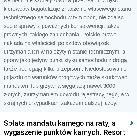
wymienione szczegółowo w przepisach. Część
kierowców bagatelizuje znaczenie właściwego stanu
technicznego samochodu w tym opon, nie zdając
sobie sprawy z poważnych konsekwencji, także
prawnych, takiego zaniedbania. Polskie prawo
nakłada na właścicieli pojazdów obowiązek
utrzymania ich w należytym stanie technicznym, a
opony jako jedyny punkt styku samochodu z drogą
także podlegają kilku przepisom. Niedostosowanie
pojazdu do warunków drogowych może skutkować
mandatem lub grzywną sięgającą nawet 3000
złotych, zatrzymaniem dowodu rejestracyjnego, a w
skrajnych przypadkach zakazem dalszej jazdy.
Spłata mandatu karnego na raty, a
wygaszenie punktów karnych. Resort