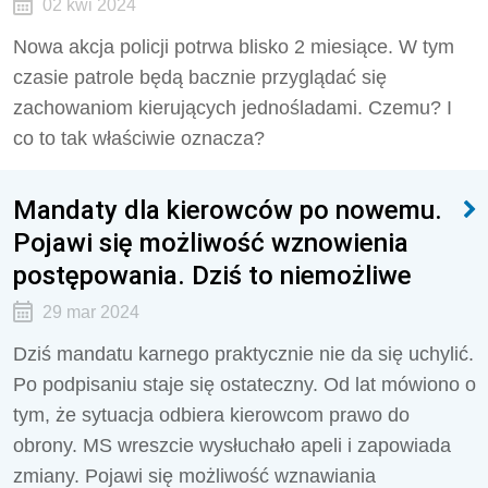
02 kwi 2024
Nowa akcja policji potrwa blisko 2 miesiące. W tym
czasie patrole będą bacznie przyglądać się
zachowaniom kierujących jednośladami. Czemu? I
co to tak właściwie oznacza?
Mandaty dla kierowców po nowemu.
Pojawi się możliwość wznowienia
postępowania. Dziś to niemożliwe
29 mar 2024
Dziś mandatu karnego praktycznie nie da się uchylić.
Po podpisaniu staje się ostateczny. Od lat mówiono o
tym, że sytuacja odbiera kierowcom prawo do
obrony. MS wreszcie wysłuchało apeli i zapowiada
zmiany. Pojawi się możliwość wznawiania