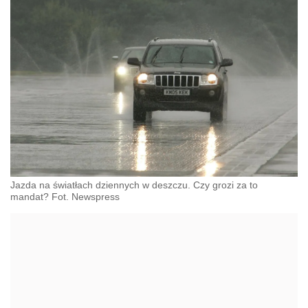
Jazda na światłach dziennych w deszczu. Czy grozi za to
mandat? Fot. Newspress