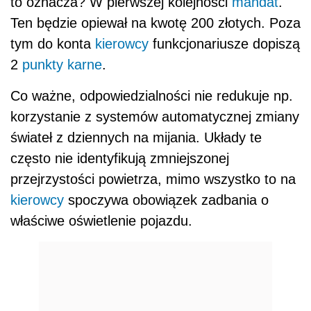
to oznacza? W pierwszej kolejności
mandat
.
Ten będzie opiewał na kwotę 200 złotych. Poza
tym do konta
kierowcy
funkcjonariusze dopiszą
2
punkty karne
.
Co ważne, odpowiedzialności nie redukuje np.
korzystanie z systemów automatycznej zmiany
świateł z dziennych na mijania. Układy te
często nie identyfikują zmniejszonej
przejrzystości powietrza, mimo wszystko to na
kierowcy
spoczywa obowiązek zadbania o
właściwe oświetlenie pojazdu.