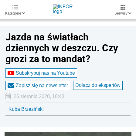
Kategorie
Serwisy
Jazda na światłach
dziennych w deszczu. Czy
grozi za to mandat?
Subskrybuj nas na Youtube
Dołącz do ekspertów
Zapisz się na newsletter
26 sierpnia 2020, 10:43
Kuba Brzeziński