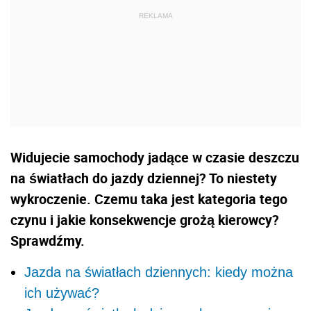
Widujecie samochody jadące w czasie deszczu
na światłach do jazdy dziennej? To niestety
wykroczenie. Czemu taka jest kategoria tego
czynu i jakie konsekwencje grożą kierowcy?
Sprawdźmy.
Jazda na światłach dziennych: kiedy można
ich używać?