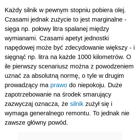
Każdy silnik w pewnym stopniu pobiera olej.
Czasami jednak zużycie to jest marginalne -
sięga np. połowy litra spalanej między
wymianami. Czasami apetyt jednostki
napędowej może być zdecydowanie większy - i
sięgnąć np. litra na każde 1000 kilometrów. O
ile pierwszy scenariusz można z powodzeniem
uznać za absolutną normę, o tyle w drugim
prowadzący ma
prawo
do niepokoju. Duże
zapotrzebowanie na środek smarujący
zazwyczaj oznacza, że
silnik
zużył się i
wymaga generalnego remontu. To jednak nie
zawsze główny powód.