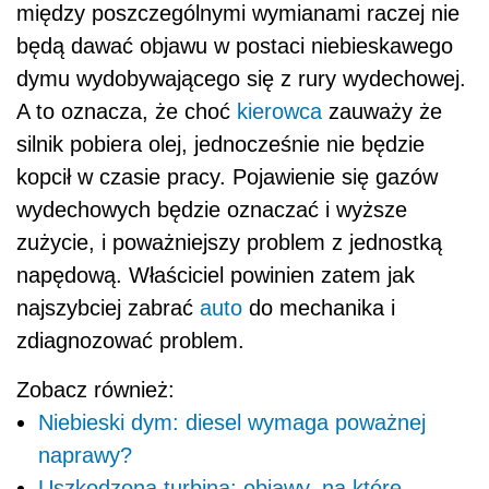
między poszczególnymi wymianami raczej nie
będą dawać objawu w postaci niebieskawego
dymu wydobywającego się z rury wydechowej.
A to oznacza, że choć
kierowca
zauważy że
silnik pobiera olej, jednocześnie nie będzie
kopcił w czasie pracy. Pojawienie się gazów
wydechowych będzie oznaczać i wyższe
zużycie, i poważniejszy problem z jednostką
napędową. Właściciel powinien zatem jak
najszybciej zabrać
auto
do mechanika i
zdiagnozować problem.
Zobacz również:
Niebieski dym: diesel wymaga poważnej
naprawy?
Uszkodzona turbina: objawy, na które