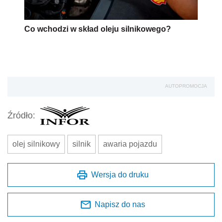
Co wchodzi w skład oleju silnikowego?
AUTOPROMOCJA
Źródło:
olej silnikowy
silnik
awaria pojazdu
Wersja do druku
Napisz do nas