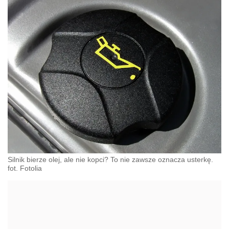
Silnik bierze olej, ale nie kopci? To nie zawsze oznacza usterkę.
fot. Fotolia