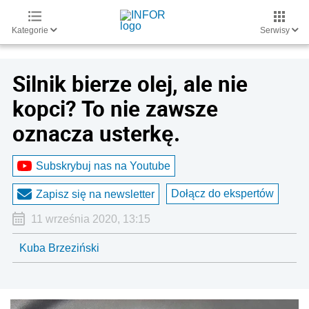
Kategorie
Serwisy
Silnik bierze olej, ale nie
kopci? To nie zawsze
oznacza usterkę.
Subskrybuj nas na Youtube
Dołącz do ekspertów
Zapisz się na newsletter
11 września 2020, 13:15
Kuba Brzeziński