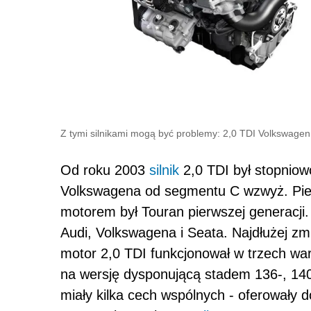
Z tymi silnikami mogą być problemy: 2,0 TDI Volkswage
Od roku 2003
silnik
2,0 TDI był stopnio
Volkswagena od segmentu C wzwyż. Pi
motorem był Touran pierwszej generacji
Audi, Volkswagena i Seata. Najdłużej z
motor 2,0 TDI funkcjonował w trzech wa
na wersję dysponującą stadem 136-, 140
miały kilka cech wspólnych - oferowały 