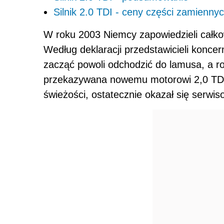
Silnik 2.0 TDI - ceny części zamiennyc
W roku 2003 Niemcy zapowiedzieli całko
Według deklaracji przedstawicieli konc
zacząć powoli odchodzić do lamusa, a ro
przekazywana nowemu motorowi 2,0 TDI
świeżości, ostatecznie okazał się serw