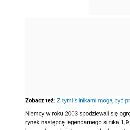
Zobacz też:
Z tymi silnikami mogą być
Niemcy w roku 2003 spodziewali się og
rynek następcę legendarnego silnika 1,