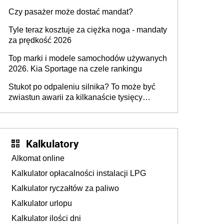
przygotować
Czy pasażer może dostać mandat?
Tyle teraz kosztuje za ciężka noga - mandaty
za prędkość 2026
Top marki i modele samochodów używanych
2026. Kia Sportage na czele rankingu
Stukot po odpaleniu silnika? To może być
zwiastun awarii za kilkanaście tysięcy
złotych
Kalkulatory
Alkomat online
Kalkulator opłacalności instalacji LPG
Kalkulator ryczałtów za paliwo
Kalkulator urlopu
Kalkulator ilości dni