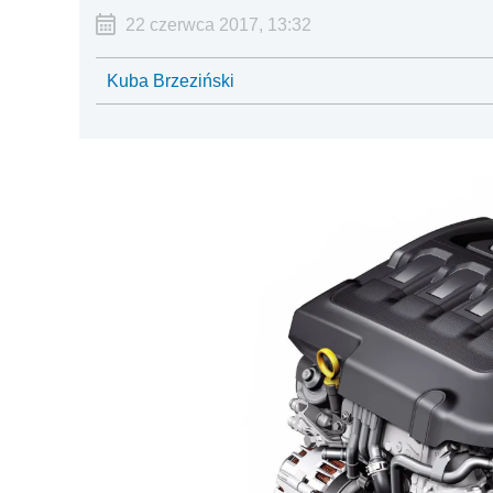
22 czerwca 2017, 13:32
Kuba Brzeziński