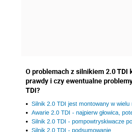
O problemach z silnikiem 2.0 TDI k
prawdy i czy ewentualne problemy
TDI?
Silnik 2.0 TDI jest montowany w wielu
Awarie 2.0 TDI - najpierw głowica, p
Silnik 2.0 TDI - pompowtryskiwacze p
Silnik 2.0 TDI - podsumowanie