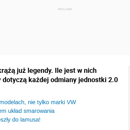
rążą już legendy. Ile jest w nich
 dotyczą każdej odmiany jednostki 2.0
 modelach, nie tylko marki VW
otem układ smarowania
oszły do lamusa!