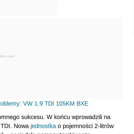
REKLAMA
 problemy: VW 1.9 TDI 105KM BXE
romnego sukcesu. W końcu wprowadzili na
9 TDI. Nowa
jednostka
o pojemności 2-litrów