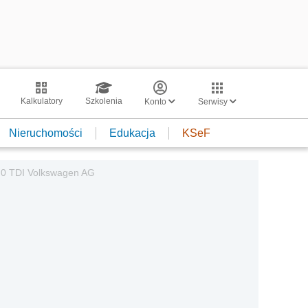
Kalkulatory
Szkolenia
Konto
Serwisy
Nieruchomości
Edukacja
KSeF
2,0 TDI Volkswagen AG