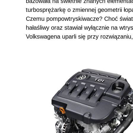
bazowała na świetnie znanych elementa
turbosprężarkę o zmiennej geometrii ło
Czemu pompowtryskiwacze? Choć świat m
hałaśliwy oraz stawiał wyłącznie na wtry
Volkswagena uparli się przy rozwiązaniu