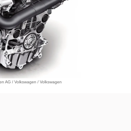
gen AG
/
Volkswagen
/
Volkswagen