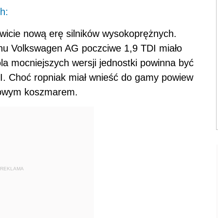
h:
wicie nową erę silników wysokoprężnych.
ernu Volkswagen AG poczciwe 1,9 TDI miało
la mocniejszych wersji jednostki powinna być
. Choć ropniak miał wnieść do gamy powiew
isowym koszmarem.
REKLAMA