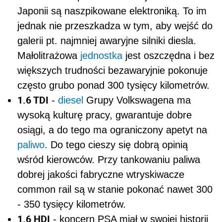
Japonii są naszpikowane elektroniką. To im
jednak nie przeszkadza w tym, aby wejść do
galerii pt. najmniej awaryjne silniki diesla.
Małolitrażowa
jednostka
jest oszczędna i bez
większych trudności bezawaryjnie pokonuje
często grubo ponad 300 tysięcy kilometrów.
1.6 TDI
-
diesel
Grupy Volkswagena ma
wysoką kulturę pracy, gwarantuje dobre
osiągi, a do tego ma ograniczony apetyt na
paliwo
. Do tego cieszy się dobrą opinią
wśród kierowców. Przy tankowaniu paliwa
dobrej jakości fabryczne wtryskiwacze
common rail są w stanie pokonać nawet 300
- 350 tysięcy kilometrów.
1.6 HDI
- koncern PSA miał w swojej historii