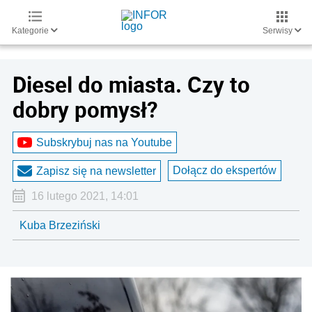
Kategorie
Serwisy
Diesel do miasta. Czy to
dobry pomysł?
Subskrybuj nas na Youtube
Dołącz do ekspertów
Zapisz się na newsletter
16 lutego 2021, 14:01
Kuba Brzeziński