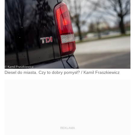
Diesel do miasta. Czy to dobry pomysł?
/
Kamil Fraszkiewicz