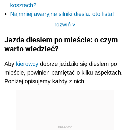
kosztach?
Najmniej awaryjne silniki diesla: oto lista!
rozwiń
>
Jazda dieslem po mieście: o czym
warto wiedzieć?
Aby
kierowcy
dobrze jeździło się dieslem po
mieście, powinien pamiętać o kilku aspektach.
Poniżej opisujemy każdy z nich.
REKLAMA