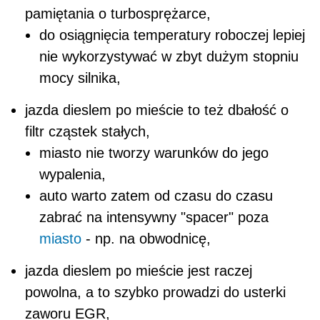
pamiętania o turbosprężarce,
do osiągnięcia temperatury roboczej lepiej
nie wykorzystywać w zbyt dużym stopniu
mocy silnika,
jazda dieslem po mieście to też dbałość o
filtr cząstek stałych,
miasto nie tworzy warunków do jego
wypalenia,
auto warto zatem od czasu do czasu
zabrać na intensywny "spacer" poza
miasto
- np. na obwodnicę,
jazda dieslem po mieście jest raczej
powolna, a to szybko prowadzi do usterki
zaworu EGR,