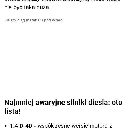
nie być taka duża.
Dalszy ciąg materiału pod wideo
Najmniej awaryjne silniki diesla: oto
lista!
1.4 D-4D
- współczesne wersje motoru z