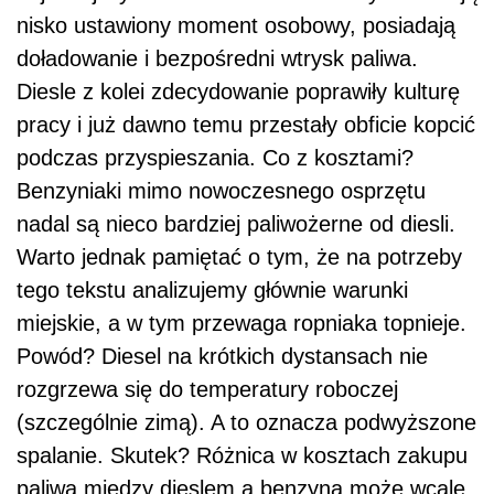
nisko ustawiony moment osobowy, posiadają
doładowanie i bezpośredni wtrysk paliwa.
Diesle z kolei zdecydowanie poprawiły kulturę
pracy i już dawno temu przestały obficie kopcić
podczas przyspieszania. Co z kosztami?
Benzyniaki mimo nowoczesnego osprzętu
nadal są nieco bardziej paliwożerne od diesli.
Warto jednak pamiętać o tym, że na potrzeby
tego tekstu analizujemy głównie warunki
miejskie, a w tym przewaga ropniaka topnieje.
Powód? Diesel na krótkich dystansach nie
rozgrzewa się do temperatury roboczej
(szczególnie zimą). A to oznacza podwyższone
spalanie. Skutek? Różnica w kosztach zakupu
paliwa między dieslem a benzyną może wcale