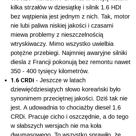
kilka strzałów w dziesiątkę i silnik 1.6 HDI
bez wątpienia jest jednym z nich. Tak, motor
nie lubi paliwa niskiej jakości i czasami
miewa problemy z nieszczelnością
wtryskiwaczy. Mimo wszystko uwielbia
potężne przebiegi. Najmniej awaryjne silniki
diesla z Francji pokonują bez remontu nawet
350 - 400 tysięcy kilometrów.
1.6 CRDi
- Jeszcze w latach
dziewięćdziesiątych słowo koreański było
synonimem przeciętnej jakości. Dziś tak nie
jest. A udowadnia to chociażby diesel 1.6
CRDi. Pracuje cicho i oszczędnie, a do tego
w słabszych wersjach nie ma koła
dwumasowego. To wszystko sprawiło, że