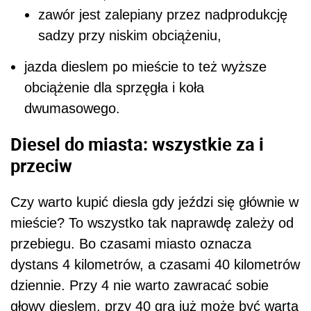
zawór jest zalepiany przez nadprodukcję
sadzy przy niskim obciążeniu,
jazda dieslem po mieście to też wyższe
obciążenie dla sprzęgła i koła
dwumasowego.
Diesel do miasta: wszystkie za i
przeciw
Czy warto kupić diesla gdy jeździ się głównie w
mieście? To wszystko tak naprawdę zależy od
przebiegu. Bo czasami miasto oznacza
dystans 4 kilometrów, a czasami 40 kilometrów
dziennie. Przy 4 nie warto zawracać sobie
głowy dieslem, przy 40 gra już może być warta