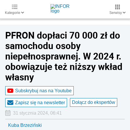
Kategorie
Serwisy
PFRON dopłaci 70 000 zł do
samochodu osoby
niepełnosprawnej. W 2024 r.
obowiązuje też niższy wkład
własny
Subskrybuj nas na Youtube
Dołącz do ekspertów
Zapisz się na newsletter
31 stycznia 2024, 06:41
Kuba Brzeziński