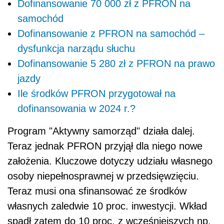
Dofinansowanie 70 000 zł z PFRON na
samochód
Dofinansowanie z PFRON na samochód –
dysfunkcja narządu słuchu
Dofinansowanie 5 280 zł z PFRON na prawo
jazdy
Ile środków PFRON przygotował na
dofinansowania w 2024 r.?
Program "Aktywny samorząd" działa dalej.
Teraz jednak PFRON przyjął dla niego nowe
założenia. Kluczowe dotyczy udziału własnego
osoby niepełnosprawnej w przedsięwzięciu.
Teraz musi ona sfinansować ze środków
własnych zaledwie 10 proc. inwestycji. Wkład
spadł zatem do 10 proc. z wcześniejszych np.