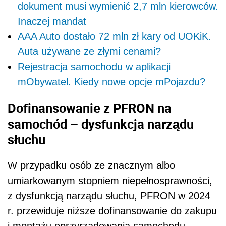
dokument musi wymienić 2,7 mln kierowców.
Inaczej mandat
AAA Auto dostało 72 mln zł kary od UOKiK.
Auta używane ze złymi cenami?
Rejestracja samochodu w aplikacji
mObywatel. Kiedy nowe opcje mPojazdu?
Dofinansowanie z PFRON na
samochód – dysfunkcja narządu
słuchu
W przypadku osób ze znacznym albo
umiarkowanym stopniem niepełnosprawności,
z dysfunkcją narządu słuchu, PFRON w 2024
r. przewiduje niższe dofinansowanie do zakupu