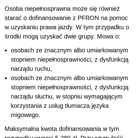
Osoba niepełnosprawna może się również
starać o dofinansowanie z PFRON na pomoc
w uzyskaniu prawa jazdy. W tym przypadku o
środki mogą uzyskać dwie grupy. Mowa o:
osobach ze znacznym albo umiarkowanym
stopniem niepełnosprawności, z dysfunkcją
narządu ruchu,
osobach ze znacznym albo umiarkowanym
stopniem niepełnosprawności, z dysfunkcją
narządu słuchu, w stopniu wymagającym
korzystania z usług tłumacza języka
migowego.
Maksymalna kwota dofinansowania w tym
przypadku wynosi 5 280 zł. Przy czym ilość