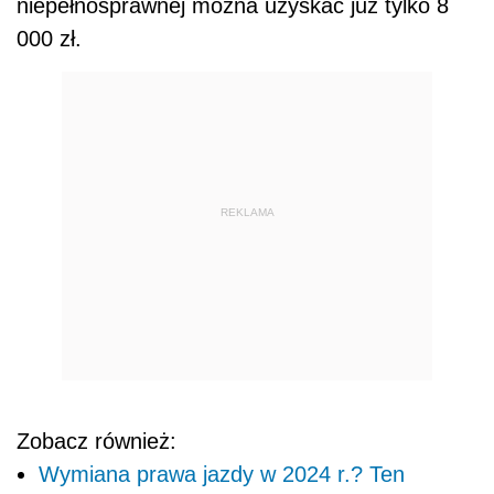
niepełnosprawnej można uzyskać już tylko 8
000 zł.
REKLAMA
Zobacz również:
Wymiana prawa jazdy w 2024 r.? Ten