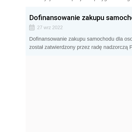
Dofinansowanie zakupu samocho
27 wrz 2022
Dofinansowanie zakupu samochodu dla osob
został zatwierdzony przez radę nadzorczą