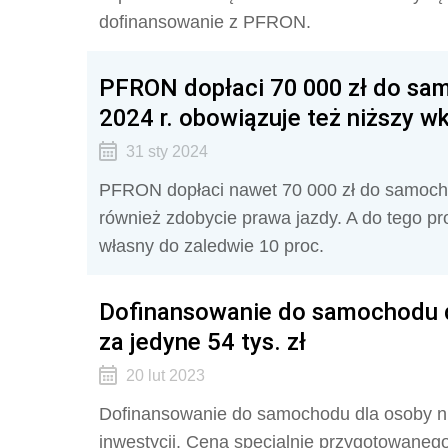
dofinansowanie z PFRON.
PFRON dopłaci 70 000 zł do sa
2024 r. obowiązuje też niższy w
31 sty 2024
PFRON dopłaci nawet 70 000 zł do samocho
również zdobycie prawa jazdy. A do tego p
własny do zaledwie 10 proc.
Dofinansowanie do samochodu d
za jedyne 54 tys. zł
20 lut 2023
Dofinansowanie do samochodu dla osoby n
inwestycji. Cena specjalnie przygotowanego 