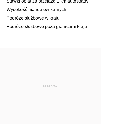
Stawki opłat za przejazd 1 km autostrady
Wysokość mandatów karnych
Podróże służbowe w kraju
Podróże służbowe poza granicami kraju
REKLAMA