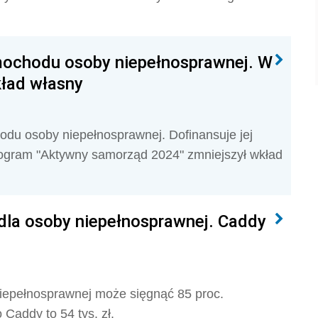
mochodu osoby niepełnosprawnej. W
kład własny
du osoby niepełnosprawnej. Dofinansuje jej
rogram "Aktywny samorząd 2024" zmniejszył wkład
la osoby niepełnosprawnej. Caddy
iepełnosprawnej może sięgnąć 85 proc.
Caddy to 54 tys. zł.