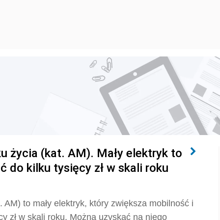
u życia (kat. AM). Mały elektryk to
do kilku tysięcy zł w skali roku
. AM) to mały elektryk, który zwiększa mobilność i
y zł w skali roku. Można uzyskać na niego