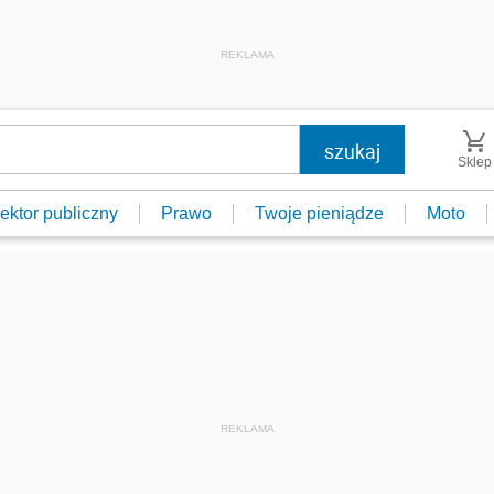
REKLAMA
Sklep
ektor publiczny
Prawo
Twoje pieniądze
Moto