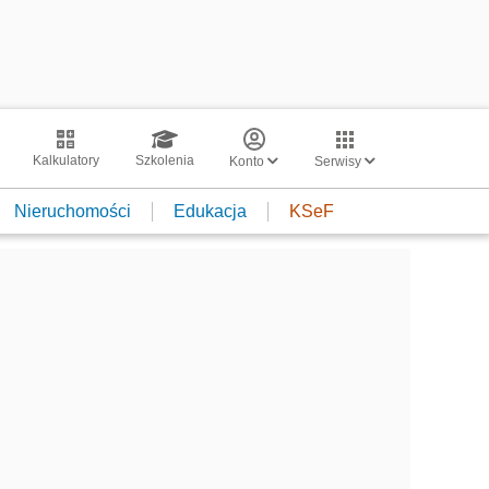
Kalkulatory
Szkolenia
Konto
Serwisy
Nieruchomości
Edukacja
KSeF