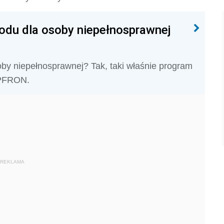
du dla osoby niepełnosprawnej
y niepełnosprawnej? Tak, taki właśnie program
 PFRON.
REKLAMA