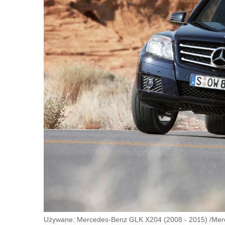
Używane: Mercedes-Benz GLK X204 (2008 - 2015)
/
Mer