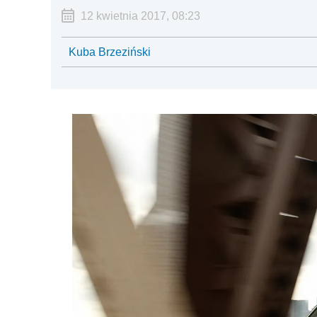
12 kwietnia 2017, 08:23
Kuba Brzeziński