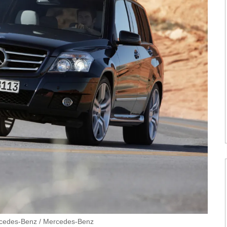
cedes-Benz
/
Mercedes-Benz