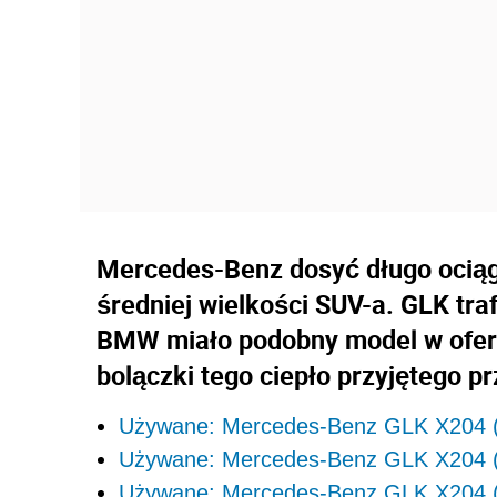
Mercedes-Benz dosyć długo ociąg
średniej wielkości SUV-a. GLK tra
BMW miało podobny model w oferc
bolączki tego ciepło przyjętego p
Używane: Mercedes-Benz GLK X204 (20
Używane: Mercedes-Benz GLK X204 (20
Używane: Mercedes-Benz GLK X204 (