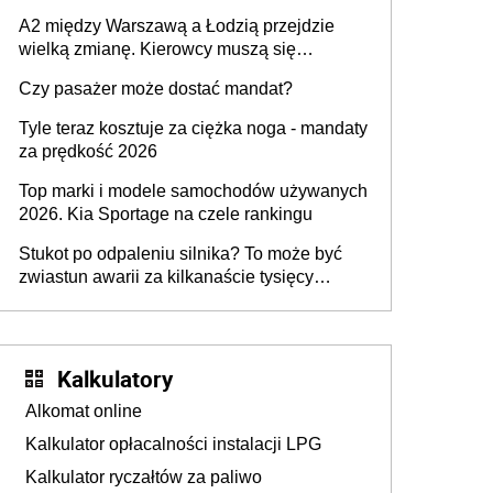
A2 między Warszawą a Łodzią przejdzie
wielką zmianę. Kierowcy muszą się
przygotować
Czy pasażer może dostać mandat?
Tyle teraz kosztuje za ciężka noga - mandaty
za prędkość 2026
Top marki i modele samochodów używanych
2026. Kia Sportage na czele rankingu
Stukot po odpaleniu silnika? To może być
zwiastun awarii za kilkanaście tysięcy
złotych
Kalkulatory
Alkomat online
Kalkulator opłacalności instalacji LPG
Kalkulator ryczałtów za paliwo