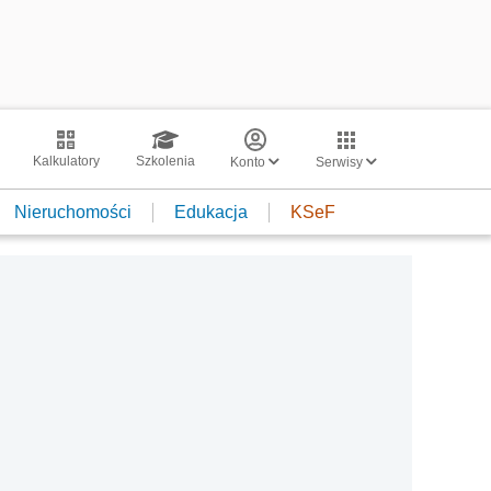
Kalkulatory
Szkolenia
Konto
Serwisy
Nieruchomości
Edukacja
KSeF