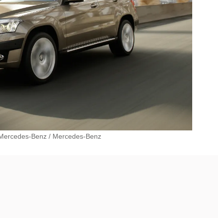
Mercedes-Benz
/
Mercedes-Benz