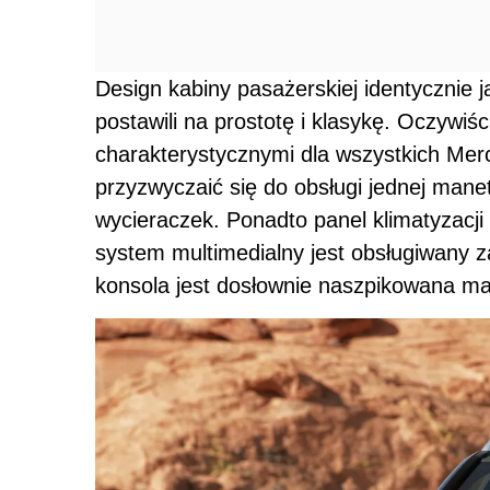
Design kabiny pasażerskiej identycznie j
postawili na prostotę i klasykę. Oczywiśc
charakterystycznymi dla wszystkich Me
przyzwyczaić się do obsługi jednej manet
wycieraczek. Ponadto panel klimatyzacji
system multimedialny jest obsługiwany z
konsola jest dosłownie naszpikowana ma