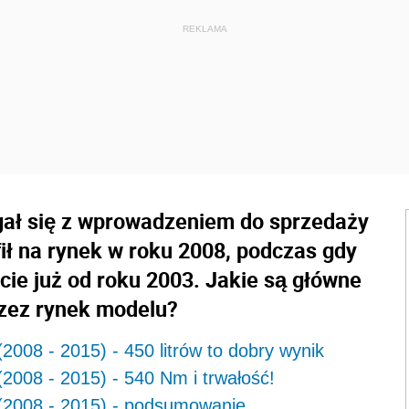
ał się z wprowadzeniem do sprzedaży
fił na rynek w roku 2008, podczas gdy
ie już od roku 2003. Jakie są główne
rzez rynek modelu?
08 - 2015) - 450 litrów to dobry wynik
08 - 2015) - 540 Nm i trwałość!
2008 - 2015) - podsumowanie