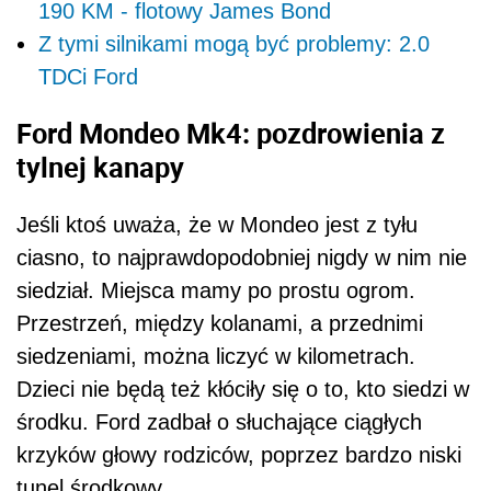
190 KM - flotowy James Bond
Z tymi silnikami mogą być problemy: 2.0
TDCi Ford
Ford Mondeo Mk4: pozdrowienia z
tylnej kanapy
Jeśli ktoś uważa, że w Mondeo jest z tyłu
ciasno, to najprawdopodobniej nigdy w nim nie
siedział. Miejsca mamy po prostu ogrom.
Przestrzeń, między kolanami, a przednimi
siedzeniami, można liczyć w kilometrach.
Dzieci nie będą też kłóciły się o to, kto siedzi w
środku. Ford zadbał o słuchające ciągłych
krzyków głowy rodziców, poprzez bardzo niski
tunel środkowy.