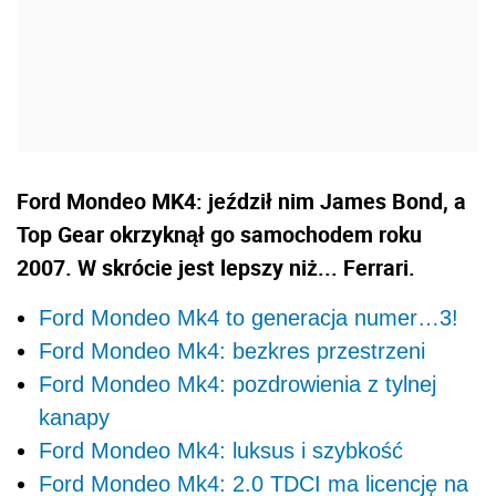
Ford Mondeo MK4: jeździł nim James Bond, a
Top Gear okrzyknął go samochodem roku
2007. W skrócie jest lepszy niż... Ferrari.
Ford Mondeo Mk4 to generacja numer…3!
Ford Mondeo Mk4: bezkres przestrzeni
Ford Mondeo Mk4: pozdrowienia z tylnej
kanapy
Ford Mondeo Mk4: luksus i szybkość
Ford Mondeo Mk4: 2.0 TDCI ma licencję na