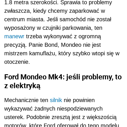
1.8 metra szerokości. Sprawia to problemy
zwłaszcza, kiedy chcemy zaparkować w
centrum miasta. Jeśli samochód nie został
wyposażony w czujniki parkowania, ten
manewr
trzeba wykonywać z ogromną
precyzją. Panie Bond, Mondeo nie jest
mistrzem kamuflażu, który szybko wtopi się w
otoczenie.
Ford Mondeo Mk4: jeśli problemy, to
z elektryką
Mechanicznie ten
silnik
nie powinien
wykazywać żadnych niespodziewanych
usterek. Podobnie zresztą jest z większością
motorów, które Ford oferował do tego modelu.