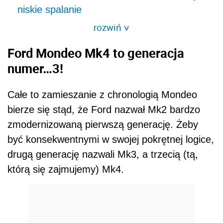
niskie spalanie
rozwiń
>
Ford Mondeo Mk4 to generacja
numer…3!
Całe to zamieszanie z chronologią Mondeo
bierze się stąd, że Ford nazwał Mk2 bardzo
zmodernizowaną pierwszą generację. Żeby
być konsekwentnymi w swojej pokrętnej logice,
drugą generację nazwali Mk3, a trzecią (tą,
którą się zajmujemy) Mk4.