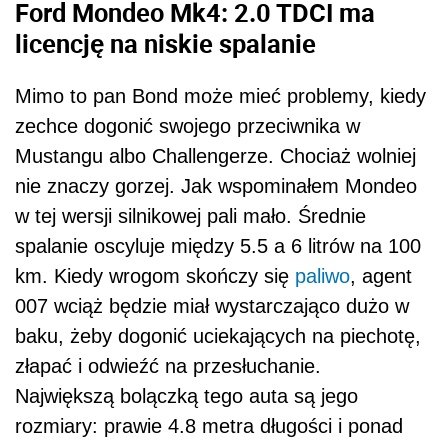
Ford Mondeo Mk4: 2.0 TDCI ma
licencję na niskie spalanie
Mimo to pan Bond może mieć problemy, kiedy
zechce dogonić swojego przeciwnika w
Mustangu albo Challengerze. Chociaż wolniej
nie znaczy gorzej. Jak wspominałem Mondeo
w tej wersji silnikowej pali mało. Średnie
spalanie oscyluje między 5.5 a 6 litrów na 100
km. Kiedy wrogom skończy się
paliwo
, agent
007 wciąż będzie miał wystarczająco dużo w
baku, żeby dogonić uciekających na piechotę,
złapać i odwieźć na przesłuchanie.
Największą bolączką tego auta są jego
rozmiary: prawie 4.8 metra długości i ponad