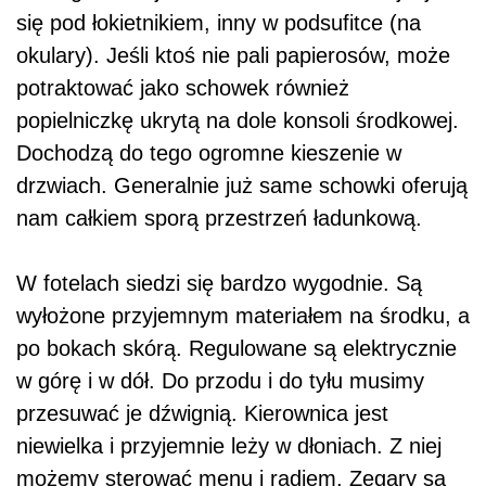
się pod łokietnikiem, inny w podsufitce (na
okulary). Jeśli ktoś nie pali papierosów, może
potraktować jako schowek również
popielniczkę ukrytą na dole konsoli środkowej.
Dochodzą do tego ogromne kieszenie w
drzwiach. Generalnie już same schowki oferują
nam całkiem sporą przestrzeń ładunkową.
W fotelach siedzi się bardzo wygodnie. Są
wyłożone przyjemnym materiałem na środku, a
po bokach skórą. Regulowane są elektrycznie
w górę i w dół. Do przodu i do tyłu musimy
przesuwać je dźwignią. Kierownica jest
niewielka i przyjemnie leży w dłoniach. Z niej
możemy sterować menu i radiem. Zegary są