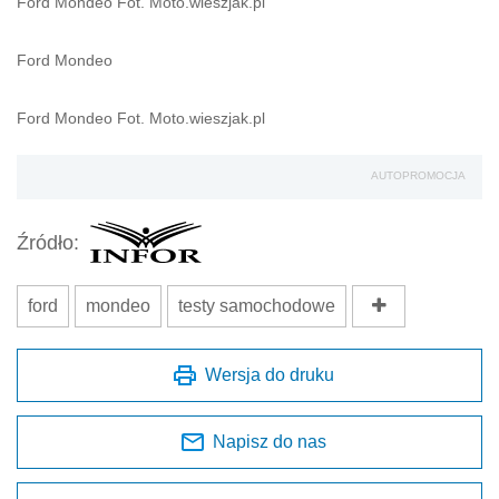
Ford Mondeo Fot. Moto.wieszjak.pl
Ford Mondeo
Ford Mondeo Fot. Moto.wieszjak.pl
AUTOPROMOCJA
Źródło:
ford
mondeo
testy samochodowe
Wersja do druku
Napisz do nas