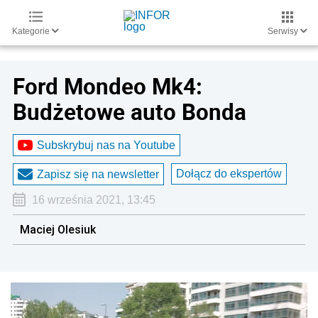
Kategorie
Serwisy
Ford Mondeo Mk4:
Budżetowe auto Bonda
Subskrybuj nas na Youtube
Dołącz do ekspertów
Zapisz się na newsletter
16 września 2021, 13:45
Maciej Olesiuk