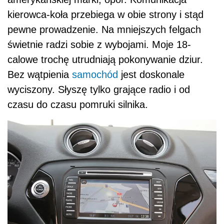
kierowca-koła przebiega w obie strony i stąd
pewne prowadzenie. Na mniejszych felgach
świetnie radzi sobie z wybojami. Moje 18-
calowe trochę utrudniają pokonywanie dziur.
Bez wątpienia
samochód
jest doskonale
wyciszony. Słyszę tylko grające radio i od
czasu do czasu pomruki silnika.