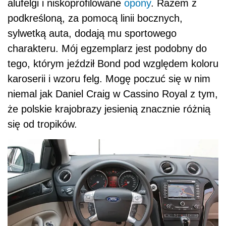
alufelgi i niskoprofilowane
opony
. Razem z
podkreśloną, za pomocą linii bocznych,
sylwetką auta, dodają mu sportowego
charakteru. Mój egzemplarz jest podobny do
tego, którym jeździł Bond pod względem koloru
karoserii i wzoru felg. Mogę poczuć się w nim
niemal jak Daniel Craig w Cassino Royal z tym,
że polskie krajobrazy jesienią znacznie różnią
się od tropików.