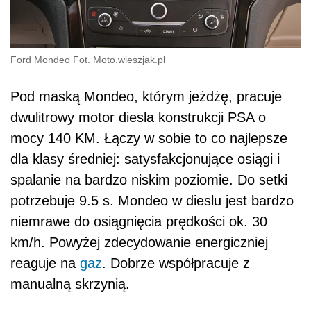
Ford Mondeo Fot. Moto.wieszjak.pl
Pod maską Mondeo, którym jeżdżę, pracuje
dwulitrowy motor diesla konstrukcji PSA o
mocy 140 KM. Łączy w sobie to co najlepsze
dla klasy średniej: satysfakcjonujące osiągi i
spalanie na bardzo niskim poziomie. Do setki
potrzebuje 9.5 s. Mondeo w dieslu jest bardzo
niemrawe do osiągnięcia prędkości ok. 30
km/h. Powyżej zdecydowanie energiczniej
reaguje na
gaz
. Dobrze współpracuje z
manualną skrzynią.