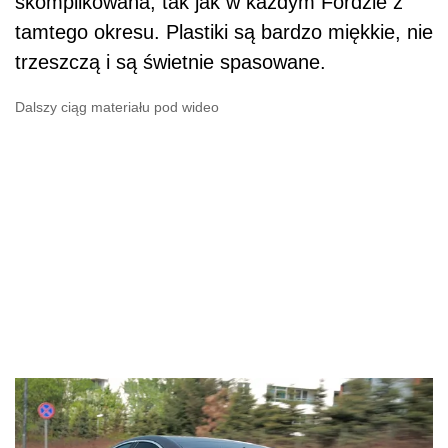
skomplikowana, tak jak w każdym Fordzie z
tamtego okresu. Plastiki są bardzo miękkie, nie
trzeszczą i są świetnie spasowane.
Dalszy ciąg materiału pod wideo