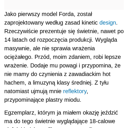
Jako pierwszy model Forda, został
zaprojektowany według zasad kinetic
design
.
Rzeczywiście prezentuje się świetnie, nawet po
14 latach od rozpoczęcia produkcji. Wygląda
masywnie, ale nie sprawia wrażenia
ociężałego. Przód, moim zdaniem, robi lepsze
wrażenie. Dodaje mu powagi i przypomina, że
nie mamy do czynienia z zawadiackim hot
hachem, a limuzyną klasy średniej. Z tyłu
natomiast ujmują mnie
reflektory
,
przypominające plastry miodu.
Egzemplarz, którym ja miałem okazję jeździć
ma do tego świetnie wyglądające 18-calowe