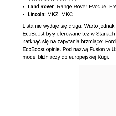
Land Rover:
Range Rover Evoque, Free
Lincoln:
MKZ, MKC
Lista nie wydaje się długa. Warto jednak
EcoBoost były oferowane też w Stanach 
natknąć się na zapytania brzmiące: For
EcoBoost opinie. Pod nazwą Fusion w U
model bliźniaczy do europejskiej Kugi.