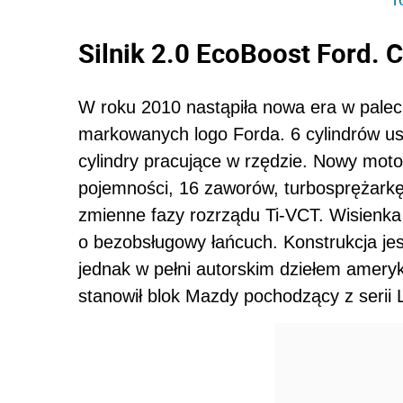
Silnik 2.0 EcoBoost Ford. 
W roku 2010 nastąpiła nowa era w pale
markowanych logo Forda. 6 cylindrów ust
cylindry pracujące w rzędzie. Nowy mo
pojemności, 16 zaworów, turbosprężarkę
zmienne fazy rozrządu Ti-VCT. Wisienka n
o bezobsługowy łańcuch. Konstrukcja jes
jednak w pełni autorskim dziełem amery
stanowił blok Mazdy pochodzący z serii 