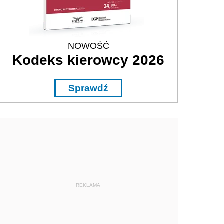
NOWOŚĆ
Kodeks kierowcy 2026
Sprawdź
REKLAMA