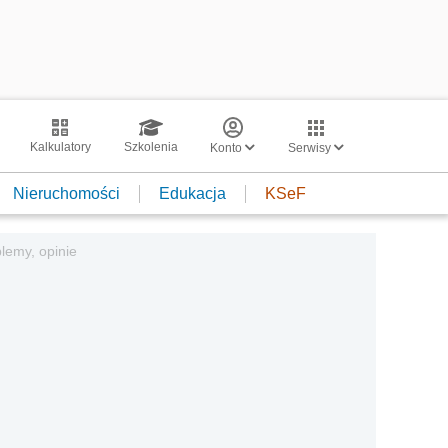
Kalkulatory
Szkolenia
Konto
Serwisy
Nieruchomości
Edukacja
KSeF
blemy, opinie