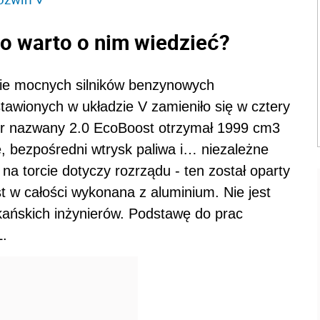
Co warto o nim wiedzieć?
cie mocnych silników benzynowych
awionych w układzie V zamieniło się w cztery
tor nazwany 2.0 EcoBoost otrzymał 1999 cm3
, bezpośredni wtrysk paliwa i… niezależne
a torcie dotyczy rozrządu - ten został oparty
t w całości wykonana z aluminium. Nie jest
kańskich inżynierów. Podstawę do prac
L.