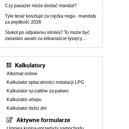
przygotować
Czy pasażer może dostać mandat?
Tyle teraz kosztuje za ciężka noga - mandaty
za prędkość 2026
Stukot po odpaleniu silnika? To może być
zwiastun awarii za kilkanaście tysięcy
złotych
Kalkulatory
Alkomat online
Kalkulator opłacalności instalacji LPG
Kalkulator ryczałtów za paliwo
Kalkulator urlopu
Kalkulator ilości dni
Aktywne formularze
Umowa kupna-sprzedaży samochodu