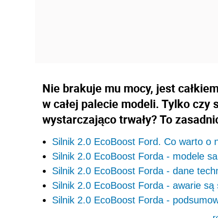
Nie brakuje mu mocy, jest całkie
w całej palecie modeli. Tylko czy 
wystarczająco trwały? To zasadnic
Silnik 2.0 EcoBoost Ford. Co warto o 
Silnik 2.0 EcoBoost Forda - modele 
Silnik 2.0 EcoBoost Forda - dane tech
Silnik 2.0 EcoBoost Forda - awarie są
Silnik 2.0 EcoBoost Forda - podsumow
r