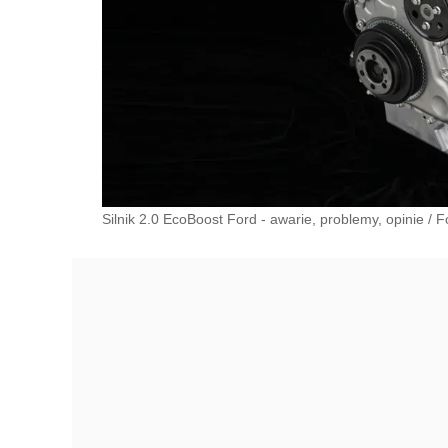
Silnik 2.0 EcoBoost Ford - awarie, problemy, opinie
/
F