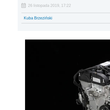
26 listopada 2019, 17:22
Kuba Brzeziński