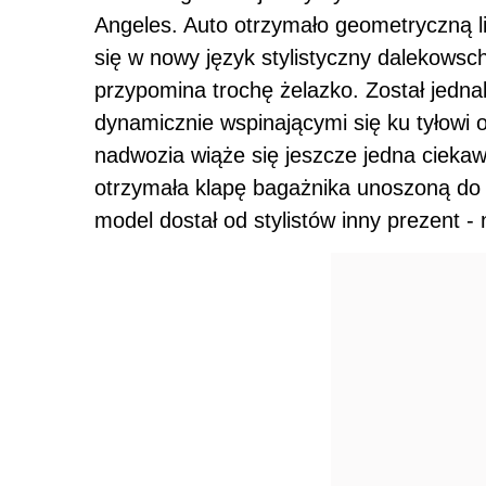
Angeles. Auto otrzymało geometryczną l
się w nowy język stylistyczny dalekowsch
przypomina trochę żelazko. Został jedn
dynamicznie wspinającymi się ku tyłowi 
nadwozia wiąże się jeszcze jedna ciekawo
otrzymała klapę bagażnika unoszoną do g
model dostał od stylistów inny prezent 