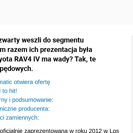
zwarty weszli do segmentu
m razem ich prezentacja była
ota RAV4 IV ma wady? Tak, te
napędowych.
atic otwiera ofertę
to hit!
rny i podsumowanie:
niczne producenta:
ci zamiennych:
oficjalnie zaprezentowana w roku 2012 w Los