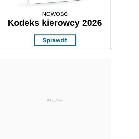
NOWOŚĆ
Kodeks kierowcy 2026
Sprawdź
REKLAMA