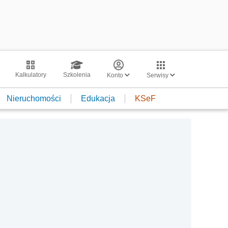
Kalkulatory
Szkolenia
Konto
Serwisy
Nieruchomości
Edukacja
KSeF