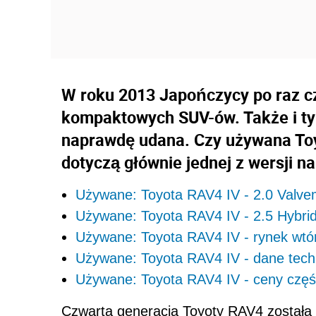
W roku 2013 Japończycy po raz c
kompaktowych SUV-ów. Także i ty
naprawdę udana. Czy używana Toy
dotyczą głównie jednej z wersji 
Używane: Toyota RAV4 IV - 2.0 Valvem
Używane: Toyota RAV4 IV - 2.5 Hybrid 
Używane: Toyota RAV4 IV - rynek wtó
Używane: Toyota RAV4 IV - dane tech
Używane: Toyota RAV4 IV - ceny częś
Czwarta generacja Toyoty RAV4 została 