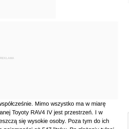
REKLAMA
 współcześnie. Mimo wszystko ma w miarę
anej Toyoty RAV4 IV jest przestrzeń. I w
eszczą się wysokie osoby. Poza tym do ich