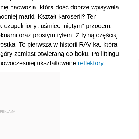
inię nadwozia, która dość dobrze wpisywała
odniej marki. Kształt karoserii? Ten
ak uzupełniony „uśmiechniętym” przodem,
oknami oraz prostym tyłem. Z tylną częścią
stka. To pierwsza w historii RAV-ka, która
óry zamiast otwieraną do boku. Po liftingu
- nowocześniej ukształtowane
reflektory
.
REKLAMA