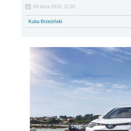
09 lipca 2019, 11:20
Kuba Brzeziński